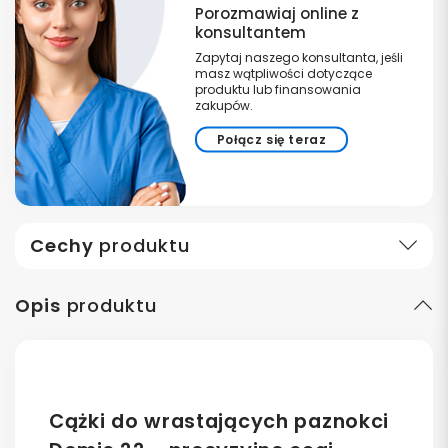
Porozmawiaj online z
konsultantem
Zapytaj naszego konsultanta, jeśli
masz wątpliwości dotyczące
produktu lub finansowania
zakupów.
Połącz się teraz
Cechy
produktu
Opis
produktu
Cążki do wrastających paznokci