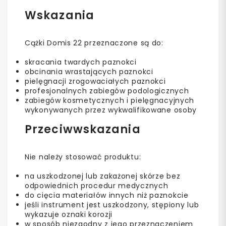
Wskazania
Cążki Domis 22 przeznaczone są do:
skracania twardych paznokci
obcinania wrastających paznokci
pielęgnacji zrogowaciałych paznokci
profesjonalnych zabiegów podologicznych
zabiegów kosmetycznych i pielęgnacyjnych
wykonywanych przez wykwalifikowane osoby
Przeciwwskazania
Nie należy stosować produktu:
na uszkodzonej lub zakażonej skórze bez
odpowiednich procedur medycznych
do cięcia materiałów innych niż paznokcie
jeśli instrument jest uszkodzony, stępiony lub
wykazuje oznaki korozji
w sposób niezgodny z jego przeznaczeniem