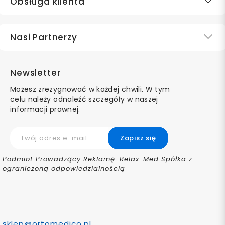
Obsługa klienta
Nasi Partnerzy
Newsletter
Możesz zrezygnować w każdej chwili. W tym
celu należy odnaleźć szczegóły w naszej
informacji prawnej.
Podmiot Prowadzący Reklamę: Relax-Med Spółka z
ograniczoną odpowiedzialnością
sklep@ortomedico.pl