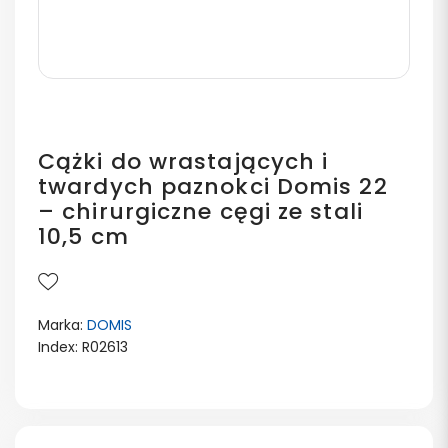
Cążki do wrastających i
twardych paznokci Domis 22
– chirurgiczne cęgi ze stali
10,5 cm
Marka:
DOMIS
Index: R02613