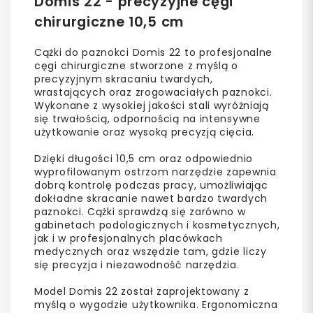
Domis 22 - precyzyjne cęgi
chirurgiczne 10,5 cm
Cążki do paznokci Domis 22 to profesjonalne
cęgi chirurgiczne stworzone z myślą o
precyzyjnym skracaniu twardych,
wrastających oraz zrogowaciałych paznokci.
Wykonane z wysokiej jakości stali wyróżniają
się trwałością, odpornością na intensywne
użytkowanie oraz wysoką precyzją cięcia.
Dzięki długości 10,5 cm oraz odpowiednio
wyprofilowanym ostrzom narzędzie zapewnia
dobrą kontrolę podczas pracy, umożliwiając
dokładne skracanie nawet bardzo twardych
paznokci. Cążki sprawdzą się zarówno w
gabinetach podologicznych i kosmetycznych,
jak i w profesjonalnych placówkach
medycznych oraz wszędzie tam, gdzie liczy
się precyzja i niezawodność narzędzia.
Model Domis 22 został zaprojektowany z
myślą o wygodzie użytkownika. Ergonomiczna