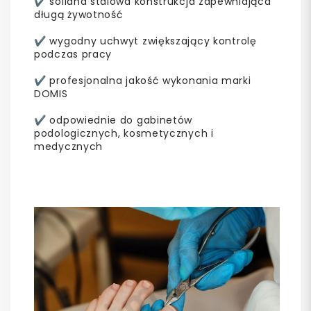
✔ solidna stalowa konstrukcja zapewniająca
długą żywotność
✔ wygodny uchwyt zwiększający kontrolę
podczas pracy
✔ profesjonalna jakość wykonania marki
DOMIS
✔ odpowiednie do gabinetów
podologicznych, kosmetycznych i
medycznych