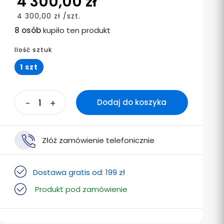
4 300,00 zł
4 300,00 zł /szt.
8 osób
kupiło ten produkt
Ilość sztuk
1 szt
-
+
Dodaj do koszyka
Złóż zamówienie telefonicznie
Dostawa gratis od: 199 zł
Produkt pod zamówienie