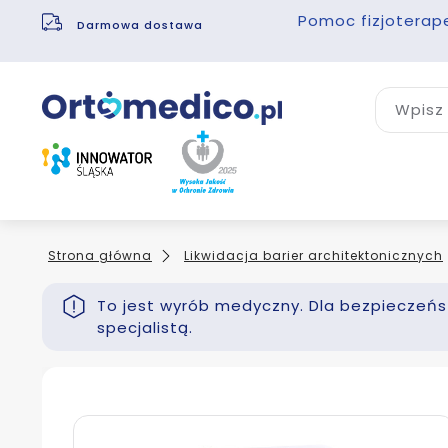
Pomoc fizjoterap
Darmowa dostawa
Wpisz 
Strona główna
Likwidacja barier architektonicznych
To jest wyrób medyczny. Dla bezpieczeńst
specjalistą.