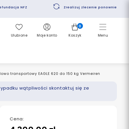
efundacja NFZ
Zrealizuj zlecenie ponownie
0
Ulubione
Moje konto
Koszyk
Menu
lowo transportowy EAGLE 620 do 150 kg Vermeiren
zypadku wątpliwości skontaktuj się ze
Cena: