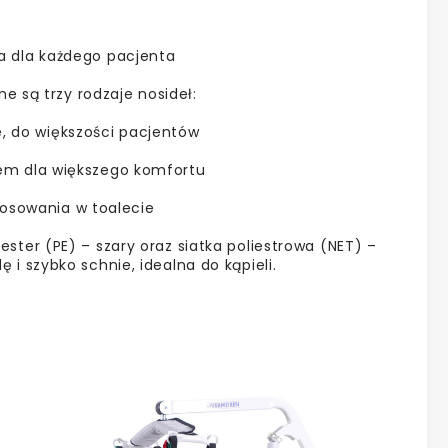
 dla każdego pacjenta
e są trzy rodzaje nosideł:
e, do większości pacjentów
em dla większego komfortu
osowania w toalecie
ster (PE) – szary oraz siatka poliestrowa (NET) –
 i szybko schnie, idealna do kąpieli.