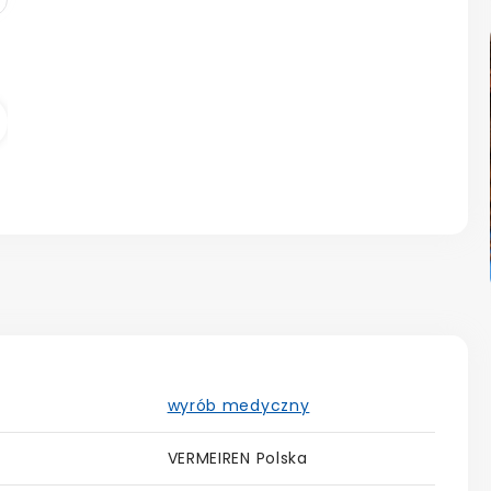
astępny
wyrób medyczny
VERMEIREN Polska