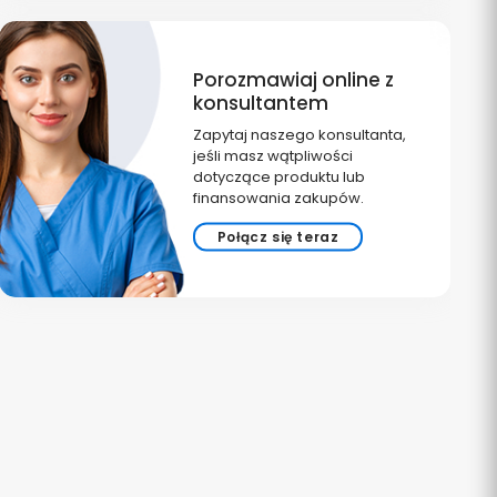
Porozmawiaj online z
konsultantem
Zapytaj naszego konsultanta,
jeśli masz wątpliwości
dotyczące produktu lub
finansowania zakupów.
Połącz się teraz