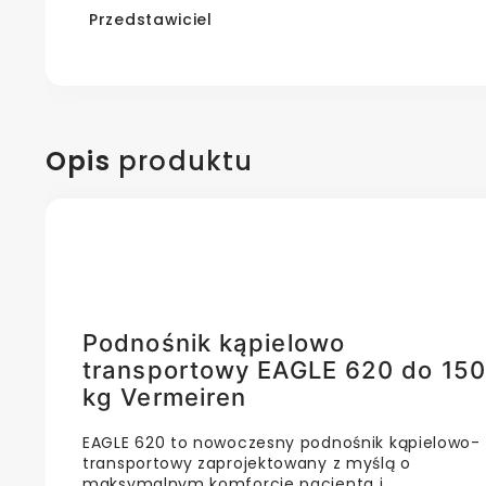
Przedstawiciel
Opis
produktu
Podnośnik kąpielowo
transportowy EAGLE 620 do 150
kg Vermeiren
EAGLE 620 to nowoczesny podnośnik kąpielowo-
transportowy zaprojektowany z myślą o
maksymalnym komforcie pacjenta i