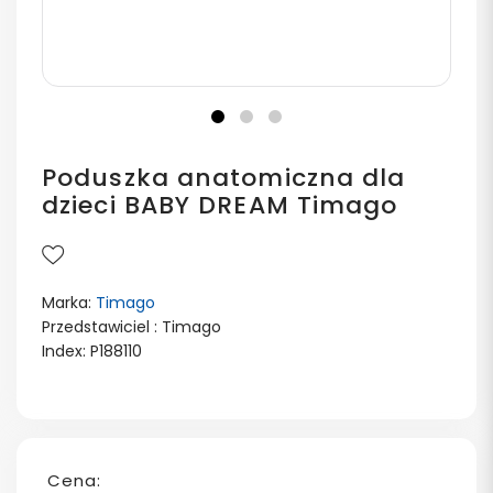
Poduszka anatomiczna dla
dzieci BABY DREAM Timago
Marka:
Timago
Przedstawiciel : Timago
Index: P188110
Cena: