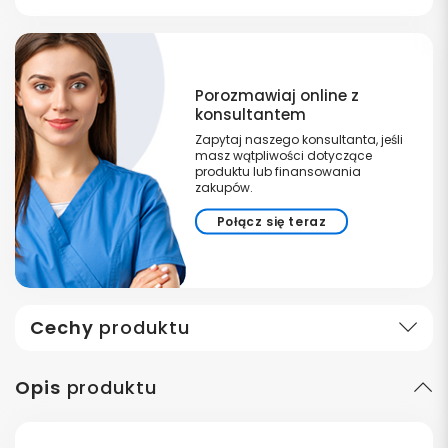
Porozmawiaj online z
konsultantem
Zapytaj naszego konsultanta, jeśli
masz wątpliwości dotyczące
produktu lub finansowania
zakupów.
Połącz się teraz
Cechy
produktu
Opis
produktu