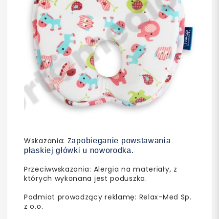
Wskazania: Z
apobieganie powstawania
płaskiej główki u noworodka.
Przeciwwskazania: Alergia na materiały, z
których wykonana jest poduszka.
Podmiot prowadzący reklamę: Relax-Med Sp.
z o.o.