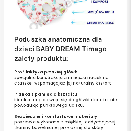
Poduszka anatomiczna dla
dzieci BABY DREAM Timago
zalety produktu:
Profilaktyka płaskiej główki
specjalna konstrukcja zmniejsza nacisk na
czaszkę, wspomagając jej naturalny kształt.
Pianka z pamięcią kształtu
idealnie dopasowuje się do główki dziecka, nie
powodując punktowego ucisku.
Bezpieczne i komfortowe materiały
poszewka wykonana z miękkiej, oddychającej
tkaniny bawełnianej przyjaznej dla skóry