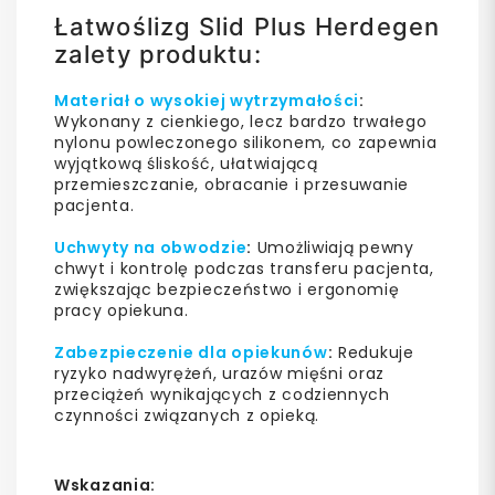
Łatwoślizg Slid Plus Herdegen
zalety produktu:
Materiał o wysokiej wytrzymałości
:
Wykonany z cienkiego, lecz bardzo trwałego
nylonu powleczonego silikonem, co zapewnia
wyjątkową śliskość, ułatwiającą
przemieszczanie, obracanie i przesuwanie
pacjenta.
Uchwyty na obwodzie
:
Umożliwiają pewny
chwyt i kontrolę podczas transferu pacjenta,
zwiększając bezpieczeństwo i ergonomię
pracy opiekuna.
Zabezpieczenie dla opiekunów
:
Redukuje
ryzyko nadwyrężeń, urazów mięśni oraz
przeciążeń wynikających z codziennych
czynności związanych z opieką.
Wskazania: