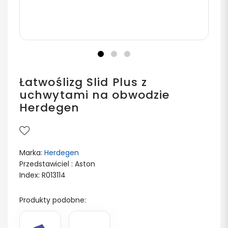
Łatwoślizg Slid Plus z
uchwytami na obwodzie
Herdegen
Marka:
Herdegen
Przedstawiciel : Aston
Index: R013114
Produkty podobne: