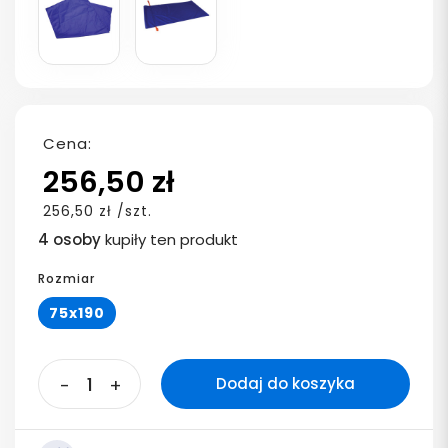
Cena:
256,50 zł
256,50 zł /szt.
4 osoby
kupiły ten produkt
Rozmiar
75x190
-
+
Dodaj do koszyka