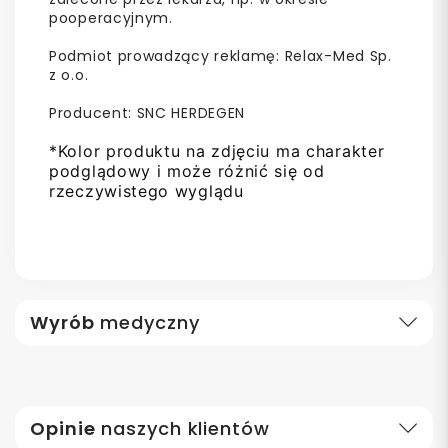
pooperacyjnym.
Podmiot prowadzący reklamę: Relax-Med Sp.
z o.o.
Producent: SNC HERDEGEN
*Kolor produktu na zdjęciu ma charakter
podglądowy i może różnić się od
rzeczywistego wyglądu
Wyrób
medyczny
Opinie
naszych klientów