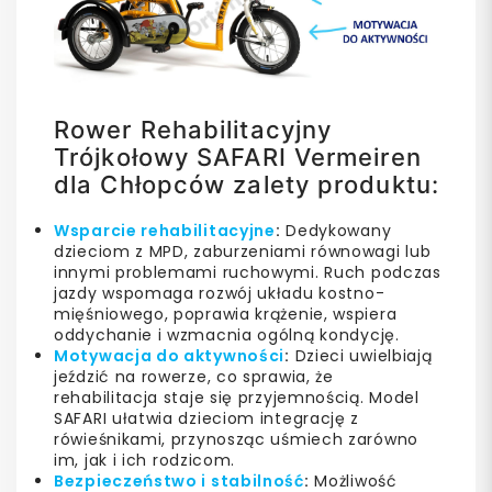
Rower Rehabilitacyjny
Trójkołowy SAFARI Vermeiren
dla Chłopców zalety produktu:
Wsparcie rehabilitacyjne
:
Dedykowany
dzieciom z MPD, zaburzeniami równowagi lub
innymi problemami ruchowymi. Ruch podczas
jazdy wspomaga rozwój układu kostno-
mięśniowego, poprawia krążenie, wspiera
oddychanie i wzmacnia ogólną kondycję.
Motywacja do aktywności
:
Dzieci uwielbiają
jeździć na rowerze, co sprawia, że
rehabilitacja staje się przyjemnością. Model
SAFARI ułatwia dzieciom integrację z
rówieśnikami, przynosząc uśmiech zarówno
im, jak i ich rodzicom.
Bezpieczeństwo i stabilność
:
Możliwość