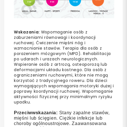
Wskazania:
Wspomaganie osób z
zaburzeniami równowagi i koordynacji
ruchowej. Ćwiczenie mięśni nóg i
wzmacnianie stawów. Terapia dla osób z
porażeniem mózgowym (MPD). Rehabilitacja
po udarach i urazach neurologicznych.
Wspieranie osób z artrozą, osteoporozą lub
deformacjami układu kostnego. Dla osób z
ograniczeniami ruchowymi, które nie mogą
korzystać z tradycyjnego roweru. Dla dzieci
wymagających wspomagania motoryki dużej i
poprawy koordynacji ruchowej. Wspomaganie
aktywności fizycznej przy minimalnym ryzyku
upadku.
Przeciwwskazania:
Stany zapalne stawów,
mięśni lub ścięgien. Ciężkie infekcje lub
choroby ogólnoustrojowe. Zaawansowana