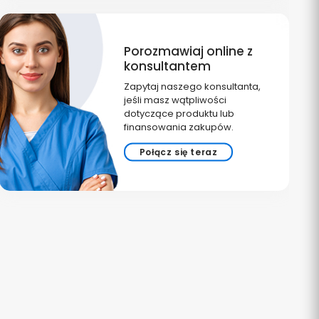
Porozmawiaj online z
konsultantem
Zapytaj naszego konsultanta,
jeśli masz wątpliwości
dotyczące produktu lub
finansowania zakupów.
Połącz się teraz