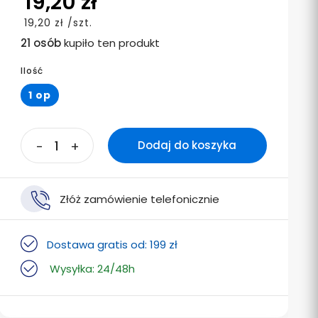
19,20 zł
19,20 zł /szt.
21 osób
kupiło ten produkt
Ilość
1 op
-
+
Dodaj do koszyka
Złóż zamówienie telefonicznie
Dostawa gratis od: 199 zł
Wysyłka: 24/48h