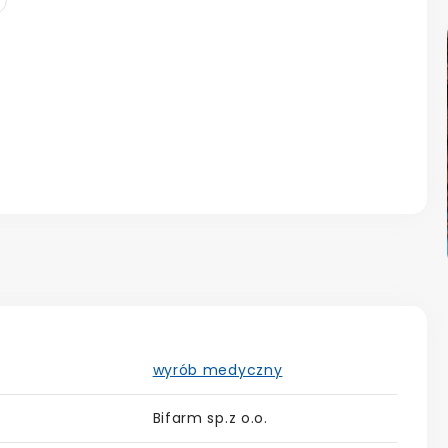
wyrób medyczny
Bifarm sp.z o.o.