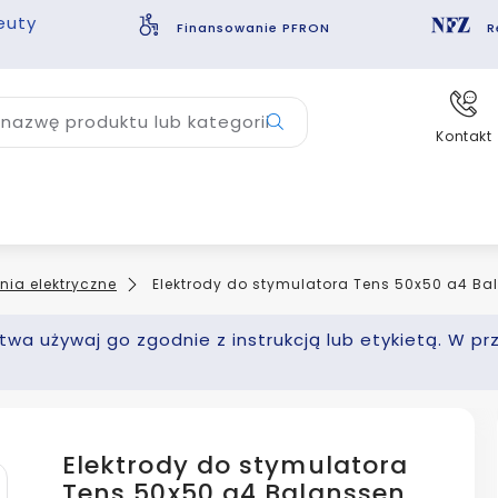
euty
Finansowanie PFRON
R
nazwę produktu lub kategorii
Kontakt
nia elektryczne
Elektrody do stymulatora Tens 50x50 a4 Ba
wa używaj go zgodnie z instrukcją lub etykietą. W pr
Elektrody do stymulatora
Tens 50x50 a4 Balanssen