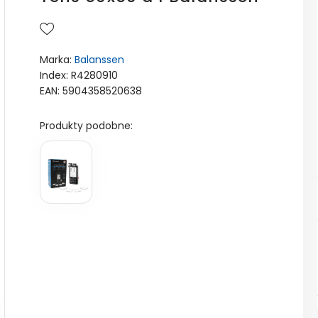
Marka:
Balanssen
Index: R4280910
EAN: 5904358520638
Produkty podobne: