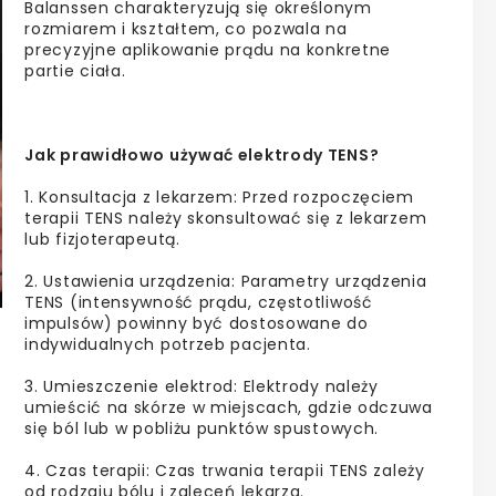
Balanssen charakteryzują się określonym
rozmiarem i kształtem, co pozwala na
precyzyjne aplikowanie prądu na konkretne
partie ciała.
Jak prawidłowo używać elektrody TENS?
1. Konsultacja z lekarzem: Przed rozpoczęciem
terapii TENS należy skonsultować się z lekarzem
lub fizjoterapeutą.
2. Ustawienia urządzenia: Parametry urządzenia
TENS (intensywność prądu, częstotliwość
impulsów) powinny być dostosowane do
indywidualnych potrzeb pacjenta.
3. Umieszczenie elektrod: Elektrody należy
umieścić na skórze w miejscach, gdzie odczuwa
się ból lub w pobliżu punktów spustowych.
4. Czas terapii: Czas trwania terapii TENS zależy
od rodzaju bólu i zaleceń lekarza.