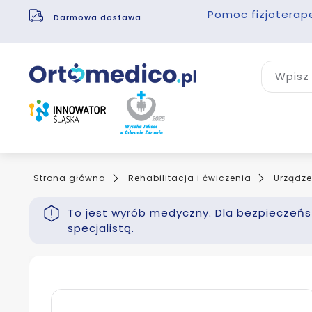
Pomoc fizjoterap
Darmowa dostawa
Wpisz 
Strona główna
Rehabilitacja i ćwiczenia
Urządze
To jest wyrób medyczny. Dla bezpieczeńst
specjalistą.