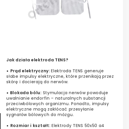
Jak działa elektroda TENS?
▪️
Prąd elektryczny:
Elektroda TENS generuje
słabe impulsy elektryczne, które przenikają przez
skórę i docierają do nerwów.
▪️
Blokada bólu:
Stymulacja nerwów powoduje
uwalnianie endorfin – naturalnych substancji
przeciwbólowych organizmu. Ponadto, impulsy
elektryczne mogą zakłócać przesyłanie
sygnałów bólowych do mózgu.
▪️
Rozmiar i kształt:
Elektrody TENS 50x50 a4