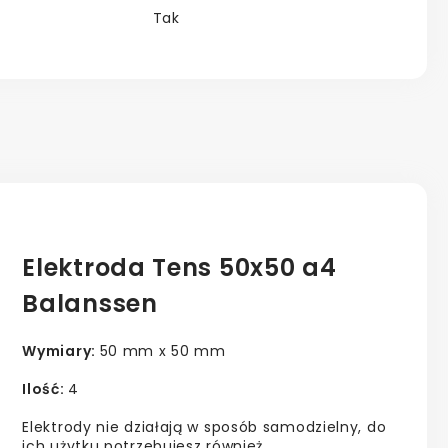
Tak
Elektroda Tens 50x50 a4
Balanssen
Wymiary:
50 mm x 50 mm
Ilość:
4
Elektrody nie działają w sposób samodzielny, do
ich użytku potrzebujesz również