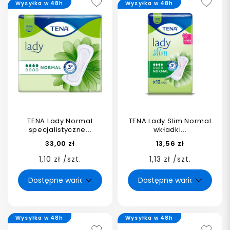
Wysyłka w 48h
Wysyłka w 48h
TENA Lady Normal
TENA Lady Slim Normal
specjalistyczne...
wkładki...
33,00 zł
13,56 zł
1,10 zł /szt.
1,13 zł /szt.
Wysyłka w 48h
Wysyłka w 48h