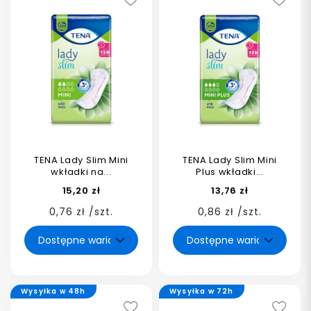
TENA Lady Slim Mini
TENA Lady Slim Mini
wkładki na...
Plus wkładki...
15,20 zł
13,76 zł
0,76 zł /szt.
0,86 zł /szt.
Wysyłka w 48h
Wysyłka w 72h