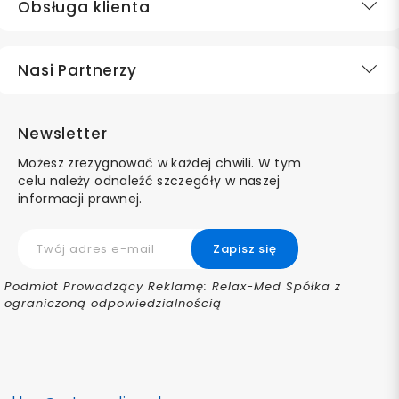
Obsługa klienta
Nasi Partnerzy
Newsletter
Możesz zrezygnować w każdej chwili. W tym
celu należy odnaleźć szczegóły w naszej
informacji prawnej.
Podmiot Prowadzący Reklamę: Relax-Med Spółka z
ograniczoną odpowiedzialnością