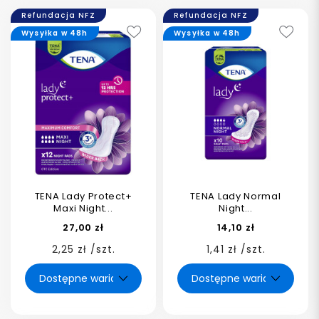
Refundacja NFZ
Refundacja NFZ
Wysyłka w 48h
Wysyłka w 48h
TENA Lady Protect+
TENA Lady Normal
Maxi Night...
Night...
27,00 zł
14,10 zł
2,25 zł /szt.
1,41 zł /szt.