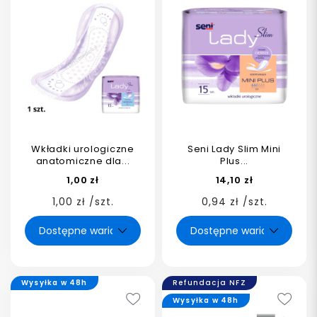
Wkładki urologiczne
Seni Lady Slim Mini
anatomiczne dla...
Plus...
1,00 zł
14,10 zł
1,00 zł /szt.
0,94 zł /szt.
Wysyłka w 48h
Refundacja NFZ
Wysyłka w 48h