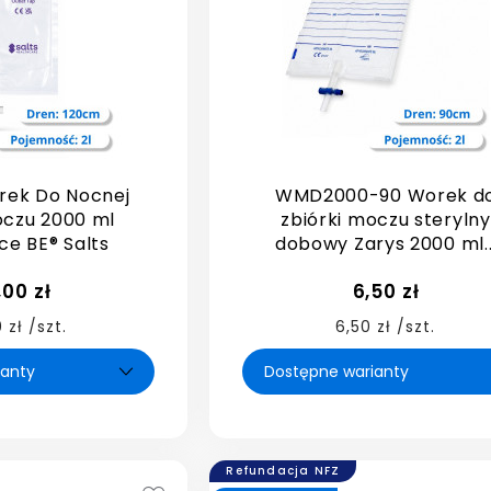
rek Do Nocnej
WMD2000-90 Worek d
oczu 2000 ml
zbiórki moczu sterylny
ce BE® Salts
dobowy Zarys 2000 ml..
,00 zł
6,50 zł
 zł /szt.
6,50 zł /szt.
Refundacja NFZ