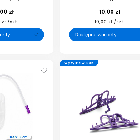
,00 zł
10,00 zł
 zł /szt.
10,00 zł /szt.
Wysyłka w 48h