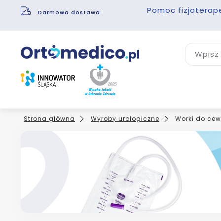
Pomoc fizjoterap
Darmowa dostawa
Wpisz 
Strona główna
Wyroby urologiczne
Worki do cew