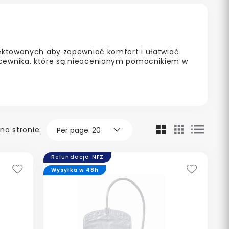
ojektowanych aby zapewniać komfort i ułatwiać
 cewnika, które są nieocenionym pomocnikiem w
na stronie:
Refundacja NFZ
Wysyłka w 48h