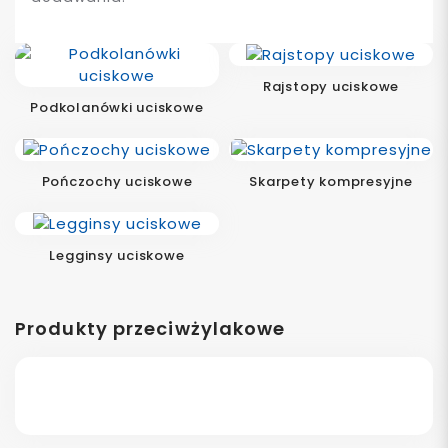
Rajstopy uciskowe
Podkolanówki uciskowe
Pończochy uciskowe
Skarpety kompresyjne
Legginsy uciskowe
Produkty przeciwżylakowe