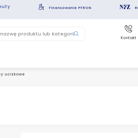
euty
Finansowanie PFRON
R
nazwę produktu lub kategorii
Kontakt
y uciskowe