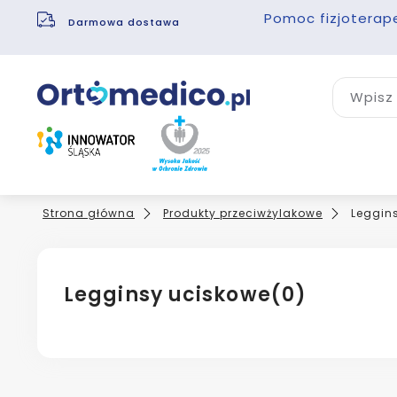
Pomoc fizjoterap
Darmowa dostawa
Wpisz 
Strona główna
Produkty przeciwżylakowe
Leggins
Legginsy uciskowe
(0)