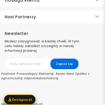
Obsługa klienta
Nasi Partnerzy
Newsletter
Możesz zrezygnować w każdej chwili. W tym
celu należy odnaleźć szczegóły w naszej
informacji prawnej.
Podmiot Prowadzący Reklamę: Relax-Med Spółka z
ograniczoną odpowiedzialnością
sklep@ortomedico.pl