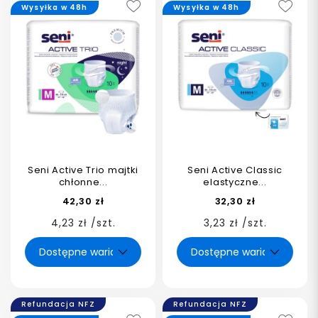
Wysyłka w 48h
Wysyłka w 48h
Seni Active Trio majtki
Seni Active Classic
chłonne...
elastyczne...
42,30 zł
32,30 zł
4,23 zł /szt.
3,23 zł /szt.
Refundacja NFZ
Refundacja NFZ