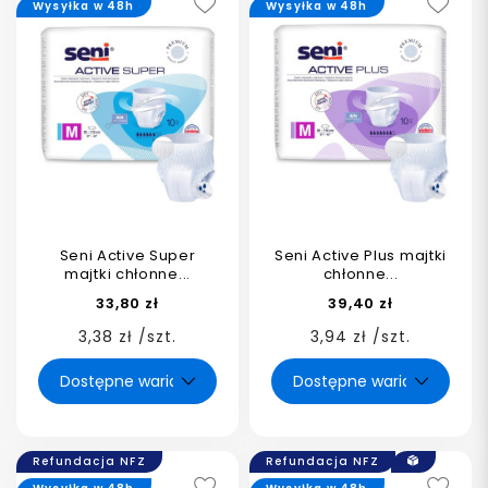
Wysyłka w 48h
Wysyłka w 48h
Seni Active Super
Seni Active Plus majtki
majtki chłonne...
chłonne...
33,80 zł
39,40 zł
3,38 zł /szt.
3,94 zł /szt.
Refundacja NFZ
Refundacja NFZ