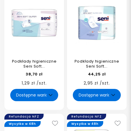
Podkłady higieniczne
Podkłady higieniczne
Seni Soft...
Seni Soft...
38,70 zł
44,25 zł
1,29 zł /szt.
2,95 zł /szt.
Refundacja NFZ
Refundacja NFZ
Wysyłka w 48h
Wysyłka w 48h