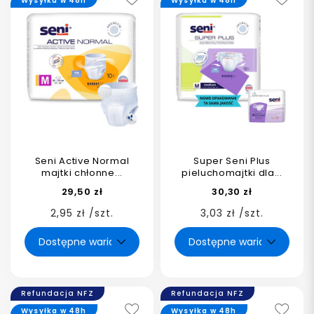
Wysyłka w 48h
Wysyłka w 48h
Seni Active Normal
Super Seni Plus
majtki chłonne...
pieluchomajtki dla...
29,50 zł
30,30 zł
2,95 zł /szt.
3,03 zł /szt.
Refundacja NFZ
Refundacja NFZ
Wysyłka w 48h
Wysyłka w 48h