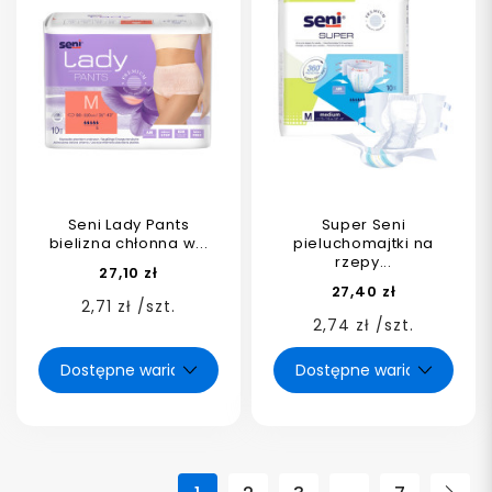
Seni Lady Pants
Super Seni
bielizna chłonna w...
pieluchomajtki na
rzepy...
27,10 zł
27,40 zł
2,71 zł /szt.
2,74 zł /szt.