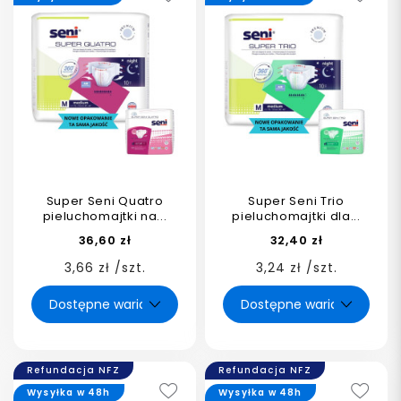
Super Seni Quatro
Super Seni Trio
pieluchomajtki na...
pieluchomajtki dla...
36,60 zł
32,40 zł
3,66 zł /szt.
3,24 zł /szt.
Refundacja NFZ
Refundacja NFZ
Wysyłka w 48h
Wysyłka w 48h