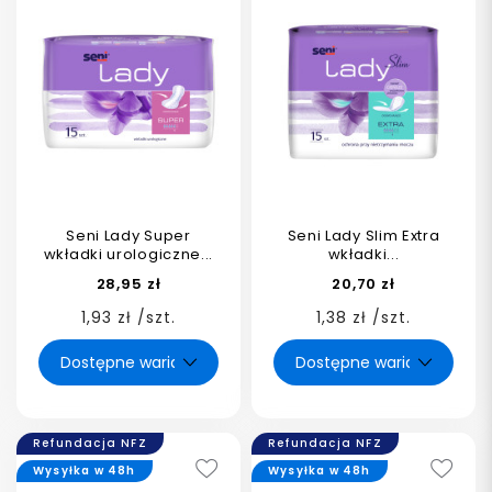
Seni Lady Super
Seni Lady Slim Extra
wkładki urologiczne...
wkładki...
28,95 zł
20,70 zł
1,93 zł /szt.
1,38 zł /szt.
Refundacja NFZ
Refundacja NFZ
Wysyłka w 48h
Wysyłka w 48h