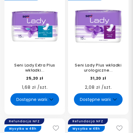
Seni Lady Extra Plus
Seni Lady Plus wkładki
wkładki...
urologiczne...
25,20 zł
31,20 zł
1,68 zł /szt.
2,08 zł /szt.
Refundacja NFZ
Refundacja NFZ
Wysyłka w 48h
Wysyłka w 48h