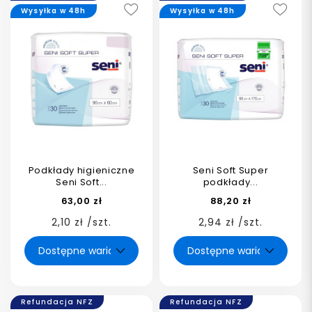
Wysyłka w 48h
Wysyłka w 48h
Podkłady higieniczne
Seni Soft Super
Seni Soft...
podkłady...
63,00 zł
88,20 zł
2,10 zł /szt.
2,94 zł /szt.
Refundacja NFZ
Refundacja NFZ