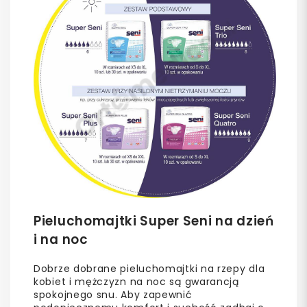
Pieluchomajtki Super Seni na dzień
i na noc
Dobrze dobrane pieluchomajtki na rzepy dla
kobiet i mężczyzn na noc są gwarancją
spokojnego snu. Aby zapewnić