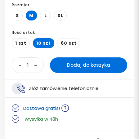
Rozmiar
S
M
L
XL
Ilość sztuk
1 szt
10 szt
60 szt
-
+
Dodaj do koszyka
Złóż zamówienie telefonicznie
Dostawa gratis!
Wysyłka w 48h