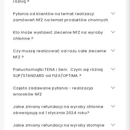
różnią ?
Pytania od klientów na temat realizacji
zamówień NFZ na temat produktów chonnych
Kto może wystawić zlecenie NFZ na wyroby
chłonne ?
Czy muszę realizować od razu całe zlecenie
NFZ ?
Pieluchomajtki TENA i Seni. Czym się różnią
SLIP/STANDARD od FLEX/OPTIMA ?
Często zadawane pytania - realizacja
wniosków NFZ
Jakie zmiany refundacji na wyroby chłonne
obowiązują od 1 stycznia 2024 roku?
Jakie zmiany refundacji na wyroby stomijne