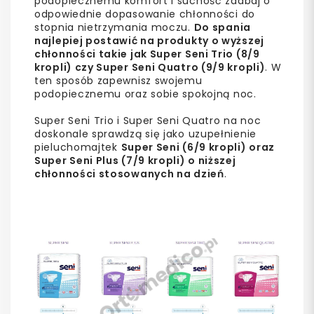
podopiecznemu komfort i suchość zadbaj o
odpowiednie dopasowanie chłonności do
stopnia nietrzymania moczu.
Do spania
najlepiej postawić na produkty o wyższej
chłonności takie jak Super Seni Trio (8/9
kropli) czy Super Seni Quatro (9/9 kropli)
. W
ten sposób zapewnisz swojemu
podopiecznemu oraz sobie spokojną noc.
Super Seni Trio i Super Seni Quatro na noc
doskonale sprawdzą się jako uzupełnienie
pieluchomajtek
Super Seni (6/9 kropli) oraz
Super Seni Plus (7/9 kropli) o niższej
chłonności stosowanych na dzień
.