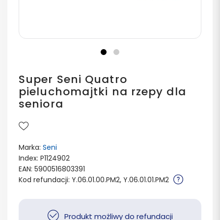
Super Seni Quatro
pieluchomajtki na rzepy dla
seniora
Marka:
Seni
Index: P1124902
EAN: 5900516803391
Kod refundacji: Y.06.01.00.PM2, Y.06.01.01.PM2
Produkt możliwy do refundacji