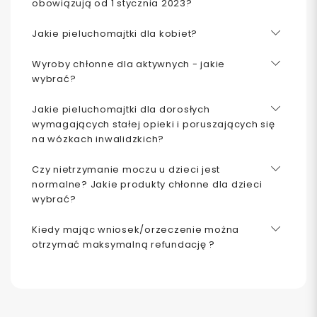
obowiązują od 1 stycznia 2023?
Jakie pieluchomajtki dla kobiet?
Wyroby chłonne dla aktywnych - jakie
wybrać?
Jakie pieluchomajtki dla dorosłych
wymagających stałej opieki i poruszających się
na wózkach inwalidzkich?
Czy nietrzymanie moczu u dzieci jest
normalne? Jakie produkty chłonne dla dzieci
wybrać?
Kiedy mając wniosek/orzeczenie można
otrzymać maksymalną refundację ?