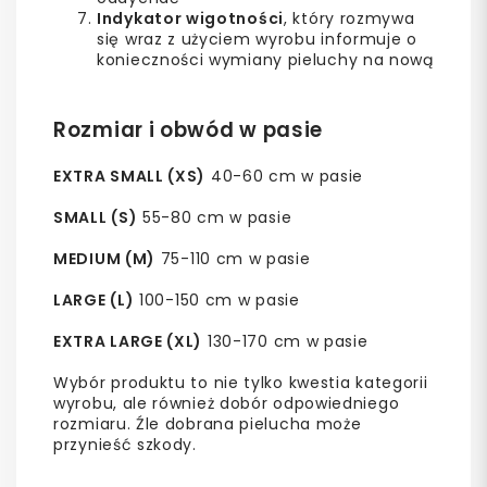
Indykator wigotności
, który rozmywa
się wraz z użyciem wyrobu informuje o
konieczności wymiany pieluchy na nową
Rozmiar i obwód w pasie
EXTRA SMALL (XS)
40-60 cm w pasie
SMALL (S)
55-80 cm w pasie
MEDIUM (M)
75-110 cm w pasie
LARGE (L)
100-150 cm w pasie
EXTRA LARGE (XL)
130-170 cm w pasie
Wybór produktu to nie tylko kwestia kategorii
wyrobu, ale również dobór odpowiedniego
rozmiaru. Źle dobrana pielucha może
przynieść szkody.