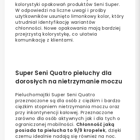
kolorystyki opakowań produktów Seni Super.
W odpowiedzi na liczne uwagi i prośby
użytkowników usunięto limonkowy kolor, który
utrudniał identyfikację wariantów
chłonności. Nowe opakowania mają bardziej
przejrzystą kolorystykę, co ułatwia
komunikację z klientami.
Super Seni Quatro pieluchy dla
dorosłych na nietrzymanie moczu
Pieluchomajtki Super Seni Quatro
przeznaczone są dla osób z ciężkim i bardzo
ciężkim stopniem nietrzymania moczu oraz
przy inkontynencji kałowej. Przeznaczone
zarówno dla osób aktywnych jak i dla tych o
ograniczonej mobilności.
Chłonność jaką
posiada ta pielucha to 9/9 kropelek
, dzięki
czemu idealnie nadają się również na noc.