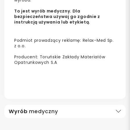
To jest wyrób medyczny. Dla
bezpieczeństwa używaj go zgodnie z
instrukcją używania lub etykietą.
Podmiot prowadzący reklamę: Relax-Med Sp.
z o.o.
Producent: Toruńskie Zakłady Materiałów
Opatrunkowych S.A
Wyrób
medyczny