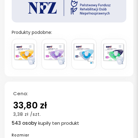
Produkty podobne:
Cena:
33,80 zł
3,38 zł /szt.
543 osoby
kupiły ten produkt
Rozmiar