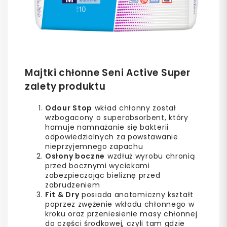
Majtki chłonne Seni Active Super
zalety produktu
Odour Stop
wkład chłonny został
wzbogacony o superabsorbent, który
hamuje namnażanie się bakterii
odpowiedzialnych za powstawanie
nieprzyjemnego zapachu
Osłony boczne
wzdłuż wyrobu chronią
przed bocznymi wyciekami
zabezpieczając bieliznę przed
zabrudzeniem
Fit & Dry
posiada anatomiczny kształt
poprzez zwężenie wkładu chłonnego w
kroku oraz przeniesienie masy chłonnej
do części środkowej, czyli tam gdzie