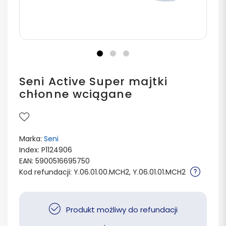
Seni Active Super majtki
chłonne wciągane
Marka:
Seni
Index: P1124906
EAN: 5900516695750
Kod refundacji: Y.06.01.00.MCH2, Y.06.01.01.MCH2
Produkt możliwy do refundacji