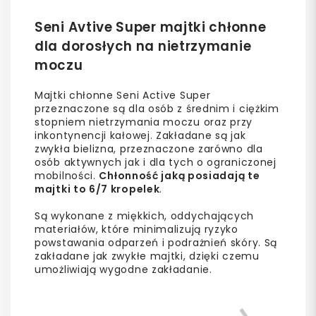
Seni Avtive Super majtki chłonne
dla dorosłych na nietrzymanie
moczu
Majtki chłonne Seni Active Super
przeznaczone są dla osób z średnim i ciężkim
stopniem nietrzymania moczu oraz przy
inkontynencji kałowej. Zakładane są jak
zwykła bielizna, przeznaczone zarówno dla
osób aktywnych jak i dla tych o ograniczonej
mobilności.
Chłonność jaką posiadają te
majtki to 6/7 kropelek
.
Są wykonane z miękkich, oddychających
materiałów, które minimalizują ryzyko
powstawania odparzeń i podrażnień skóry. Są
zakładane jak zwykłe majtki, dzięki czemu
umożliwiają wygodne zakładanie.