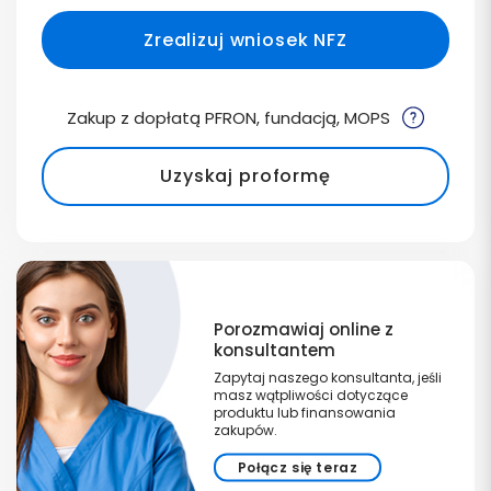
Zrealizuj wniosek NFZ
Zakup z dopłatą PFRON, fundacją, MOPS
Uzyskaj proformę
Porozmawiaj online z
konsultantem
Zapytaj naszego konsultanta, jeśli
masz wątpliwości dotyczące
produktu lub finansowania
zakupów.
Połącz się teraz