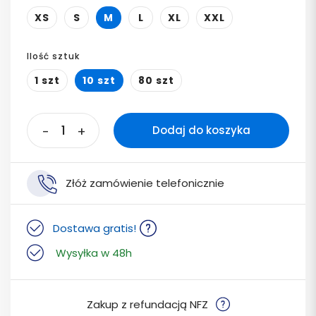
XS
S
M
L
XL
XXL
Ilość sztuk
1 szt
10 szt
80 szt
-
+
Dodaj do koszyka
Złóż zamówienie telefonicznie
Dostawa gratis!
Wysyłka w 48h
Zakup z refundacją NFZ