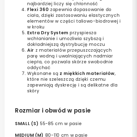
najbardziej liczy się chłonność
Flexi 360
zapewnia dopasowanie do
ciała, dzięki zastosowaniu elastycznych
elementów w części taliowo-biodrowej i
w kroku
Extra Dry System
przyspiesza
wchłanianie i umożliwia szybszą i
dokładniejszą dystrybucję moczu
Air
z materiałów przepuszczających
parę wodną i uwalniających nadmiar
ciepła, co pozwala skórze swobodnie
oddychać
Wykonane są
z miękkich materiałów
,
które nie szeleszczą dzięki czemu
zapewniają dyskrecję i są delikatne dla
skóry
Rozmiar i obwód w pasie
SMALL (S)
55-85 cm w pasie
MEDIUM (M)
80-110 cm w pasie