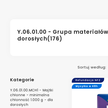
Y.06.01.00 - Grupa materiałó
dorosłych
(176)
Sortuj według:
Kategorie
Refundacja NFZ
Wysyłka w 48h
Y.06.01.00.MCH1 - Majtki
chłonne - minimalna
chłonność 1.000 g - dla
dorosłych