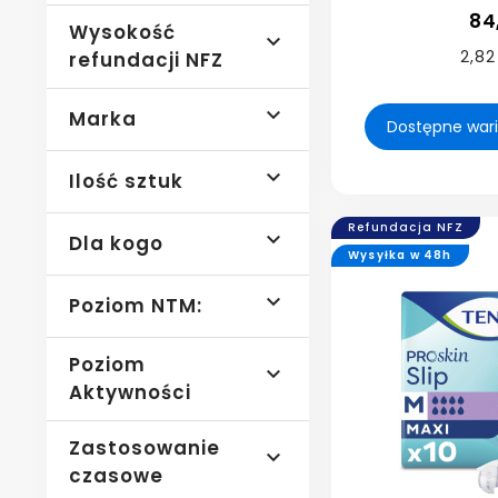
84
Wysokość

2,82
refundacji NFZ

Marka

Ilość sztuk
Refundacja NFZ

Dla kogo
Wysyłka w 48h

Poziom NTM:
Poziom

Aktywności
Zastosowanie

czasowe