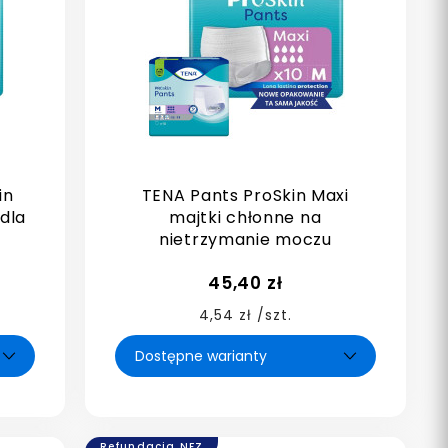
in
TENA Pants ProSkin Maxi
dla
majtki chłonne na
nietrzymanie moczu
45,40 zł
4,54 zł /szt.
Refundacja NFZ