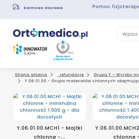
Pomoc fizjoterap
Darmowa dostawa
Wpisz 
Strona główna
_refundacje
Grupa Y – Wyroby me
Y.06.01.00 - Grupa materiałów chłonnych obejmująca
Y.06.01.00.MCH1 - Majtki
Y.06.01.00.MCH2
chłonne -...
chłonne -