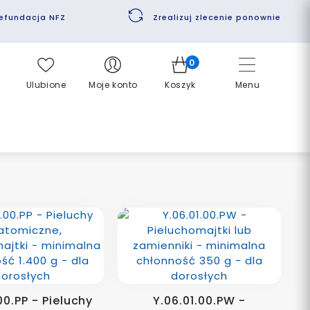
efundacja NFZ
Zrealizuj zlecenie ponownie
0
Ulubione
Moje konto
Koszyk
Menu
00.PP - Pieluchy
Y.06.01.00.PW -