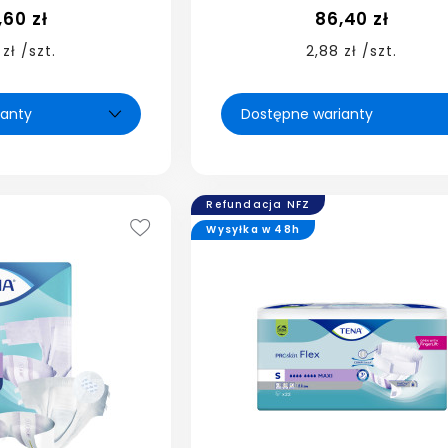
,60 zł
86,40 zł
 zł /szt.
2,88 zł /szt.
Refundacja NFZ
Wysyłka w 48h