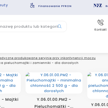
euty
Finansowanie PFRON
R
nazwę produktu lub kategorii
Kontakt
dyczne produkowane seryjnie przy inkontynencji moczu
 pieluchomajtki i zamienniki - dla dorosłych
 - Majtki
Y.06.01.00.PM2 -
Y.06.01.
...
Pieluchomajtki -...