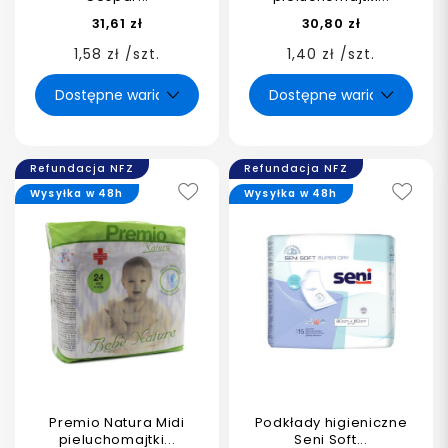
31,61 zł
30,80 zł
1,58 zł /szt.
1,40 zł /szt.
Refundacja NFZ
Refundacja NFZ
Wysyłka w 48h
Wysyłka w 48h
Premio Natura Midi
Podkłady higieniczne
pieluchomajtki...
Seni Soft...