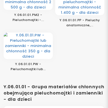
Y.06.01.01.PM2 -
Pieluchomajtki -...
Y.06.01.01.PP - Pieluchy
anatomiczne,...
Y.06.01.01.PW -
Pieluchomajtki lub...
Y.06.01.01 - Grupa materiałów chłonnych
obejmująca pieluchomajtki i zamienniki
- dla dzieci