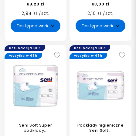
88,20 zł
63,00 zł
2,94 zł /szt.
2,10 zł /szt.
Refundacja NFZ
Refundacja NFZ
Wysyłka w 48h
Wysyłka w 48h
Seni Soft Super
Podkłady higieniczne
podkłady...
Seni Soft...