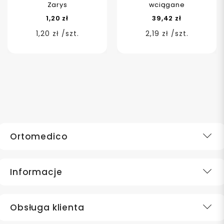
Zarys
wciągane
1,20 zł
39,42 zł
1,20 zł /szt.
2,19 zł /szt.
Ortomedico
Informacje
Obsługa klienta