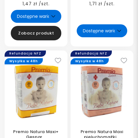
1,47 zł /szt.
1,71 zł /szt.
Zobacz produkt
Refundacja NFZ
Refundacja NFZ
Wysyłka w 48h
Wysyłka w 48h
Premio Natura Maxi+
Premio Natura Maxi
Gespar...
pieluchomajtki...