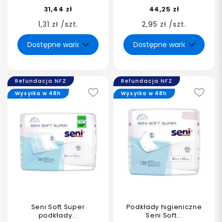
31,44 zł
44,25 zł
1,31 zł /szt.
2,95 zł /szt.
Refundacja NFZ
Refundacja NFZ
Wysyłka w 48h
Wysyłka w 48h
Seni Soft Super
Podkłady higieniczne
podkłady...
Seni Soft...