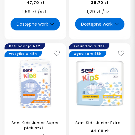
47,70 zł
38,70 zł
1,59 zł /szt.
1,29 zł /szt.
Refundacja NFZ
Refundacja NFZ
Wysyłka w 48h
Wysyłka w 48h
Seni Kids Junior Super
Seni Kids Junior Extra...
pieluszki...
42,00 zł