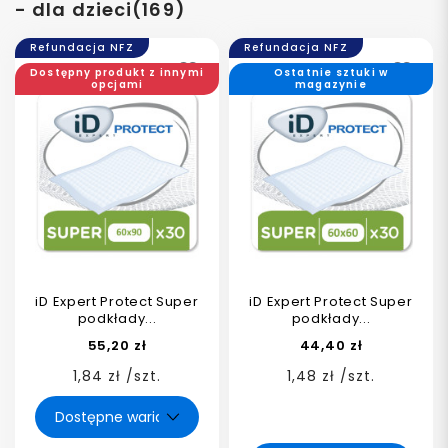
- dla dzieci(169)
Refundacja NFZ
Refundacja NFZ
Dostępny produkt z innymi
Ostatnie sztuki w
opcjami
magazynie
iD Expert Protect Super
iD Expert Protect Super
podkłady...
podkłady...
55,20 zł
44,40 zł
1,84 zł /szt.
1,48 zł /szt.