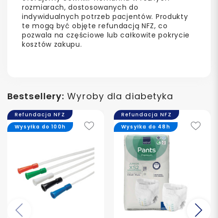
rozmiarach, dostosowanych do
indywidualnych potrzeb pacjentów.
Produkty
te mogą być objęte refundacją NFZ, co
pozwala na częściowe lub całkowite pokrycie
kosztów zakupu.
Bestsellery:
Wyroby dla diabetyka
Refundacja NFZ
Refundacja NFZ
Wysyłka do 100h
Wysyłka do 48h