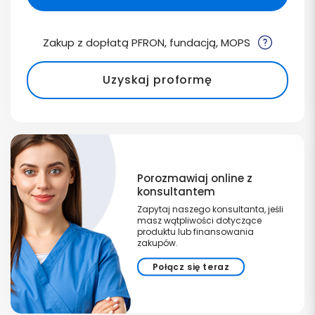
Zakup z dopłatą PFRON, fundacją, MOPS
Uzyskaj proformę
Porozmawiaj online z
konsultantem
Zapytaj naszego konsultanta, jeśli
masz wątpliwości dotyczące
produktu lub finansowania
zakupów.
Połącz się teraz