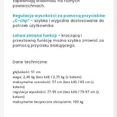
zapewniają stabilność na różnych
powierzchniach.
Regulacja wysokości za pomocą przycisków
„C-clip”
- szybka i wygodna dostosowanie do
potrzeb użytkownika.
Łatwa zmiana funkcji
- kroczącą i
przestawną funkcję można szybko zmienić za
pomocą przycisku blokującego.
Dane techniczne:
głębokość: 51 cm
waga: 2,40 kg (bez kół) / 2,75 kg (z kołami)
maksymalna szerokość: 57 cm (bez kół) / 60 cm (z
kołami)
regulacja wysokości: 77-95 cm (bez kół) / 79-97 cm (z
kołami)
maksymalne bezpieczne obciążenie: 100 kg