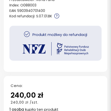
Index: O088003
EAN: 5903940701400
Kod refundacji: S.07.01.BK
Produkt możliwy do refundacji
Cena:
240,00 zł
240,00 zł /szt.
1 osoba
kupiła ten produkt