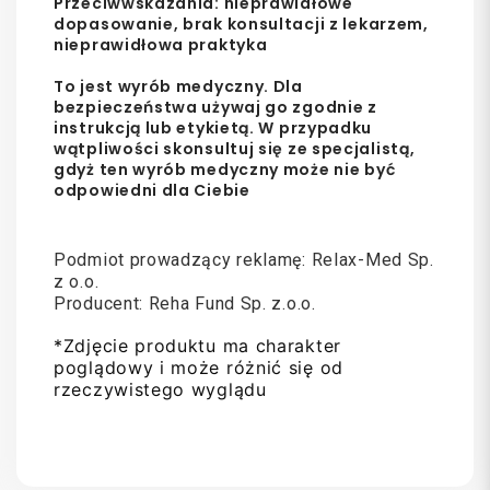
Przeciwwskazania: nieprawidłowe
dopasowanie, brak konsultacji z lekarzem,
nieprawidłowa praktyka
To jest wyrób medyczny. Dla
bezpieczeństwa używaj go zgodnie z
instrukcją lub etykietą. W przypadku
wątpliwości skonsultuj się ze specjalistą,
gdyż ten wyrób medyczny może nie być
odpowiedni dla Ciebie
Podmiot prowadzący reklamę: Relax-Med Sp.
z o.o.
Producent: Reha Fund Sp. z.o.o.
*Zdjęcie produktu ma charakter
poglądowy i może różnić się od
rzeczywistego wyglądu