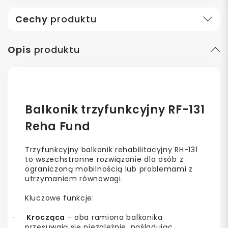
Cechy
produktu
Opis
produktu
Balkonik trzyfunkcyjny RF-131
Reha Fund
Trzyfunkcyjny balkonik rehabilitacyjny RH-131
to wszechstronne rozwiązanie dla osób z
ograniczoną mobilnością lub problemami z
utrzymaniem równowagi.
Kluczowe funkcje:
Krocząca
- oba ramiona balkonika
·
przesuwają się niezależnie, naśladując