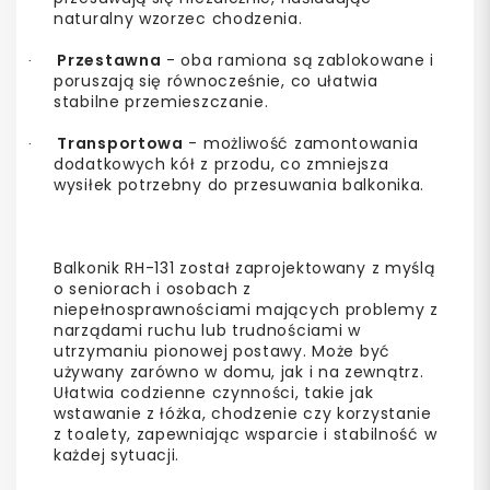
naturalny wzorzec chodzenia.
Przestawna
- oba ramiona są zablokowane i
·
poruszają się równocześnie, co ułatwia
stabilne przemieszczanie.
Transportowa
- możliwość zamontowania
·
dodatkowych kół z przodu, co zmniejsza
wysiłek potrzebny do przesuwania balkonika.
Balkonik RH-131 został zaprojektowany z myślą
o seniorach i osobach z
niepełnosprawnościami mających problemy z
narządami ruchu lub trudnościami w
utrzymaniu pionowej postawy. Może być
używany zarówno w domu, jak i na zewnątrz.
Ułatwia codzienne czynności, takie jak
wstawanie z łóżka, chodzenie czy korzystanie
z toalety, zapewniając wsparcie i stabilność w
każdej sytuacji.