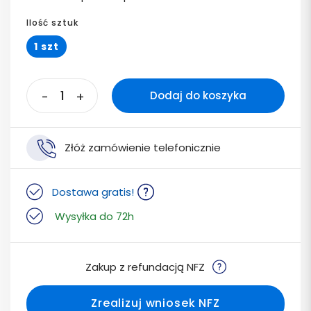
Ilość sztuk
1 szt
-
+
Dodaj do koszyka
Złóż zamówienie telefonicznie
Dostawa gratis!
Wysyłka do 72h
Zakup z refundacją NFZ
Zrealizuj wniosek NFZ