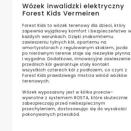
Wózek inwalidzki elektryczny
Forest Kids Vermeiren
Forest Kids to wózek terenowy dla dzieci, który
zapewnia wyjątkowy komfort i bezpieczeństwo 
każdych warunkach. Dzięki znakomitemu
zawieszeniu tylnych kół, opartemu na
amortyzatorach z regulowanym skokiem, jazda
po nierównym terenie staje się niezwykle płynna
i wygodna. Dodatkowo, innowacyjne zawieszenie
przednich kół gwarantuje stały kontakt
wszystkich czterech kół z podłożem, co czyni z
Forest Kids prawdziwego mistrza wśród wózków
terenowych.
Wózek wyposażony jest w kółka przeciw-
wywrotne z systemem ROSTA, które skutecznie
zabezpieczają przed niebezpiecznym
przechyleniem, dostosowując się do wysokości
pokonywanych przeszkód.