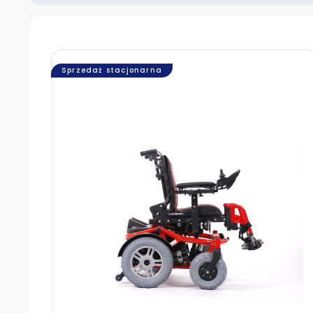
Sprzedaż stacjonarna