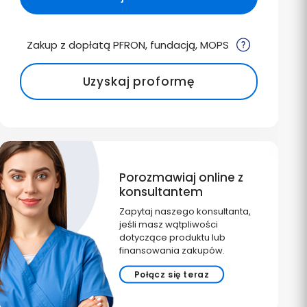
Zakup z dopłatą PFRON, fundacją, MOPS
Uzyskaj proformę
Porozmawiaj online z
konsultantem
Zapytaj naszego konsultanta,
jeśli masz wątpliwości
dotyczące produktu lub
finansowania zakupów.
Połącz się teraz