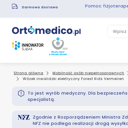
Pomoc fizjoterap
Darmowa dostawa
Wpisz 
Strona główna
Mobilność osób niepełnosprawnych
Wózek inwalidzki elektryczny Forest Kids Vermeiren
To jest wyrób medyczny. Dla bezpieczeńst
specjalistą.
Zgodnie z Rozporządzeniem Ministra Zdr
NFZ nie podlega realizacji drogą wysył