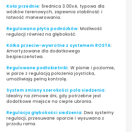
Koła przednie
: Średnica 3.00x4, typowa dla
wózków terenowych, zapewnia stabilność i
łatwość manewrowania.
Regulowana płyta podnóżków
: Możliwość
regulacji również na głębokość.
Kółka przeciw-wywrotne z systemem ROSTA
:
Amortyzowane dla dodatkowego
bezpieczeństwa.
Regulowane podłokietniki
: W pionie i poziomie,
w parze z regulacją położenia joysticka,
umożliwiają pełną kontrolę.
System zmiany szerokości pola siedzenia:
Idealny na zimowe dni, gdy potrzebne jest
dodatkowe miejsce na ciepłe ubrania.
Regulacja głębokości siedzenia
: Dwa systemy
regulacji, przesuwane oparcie i wysuwana z
przodu rama.