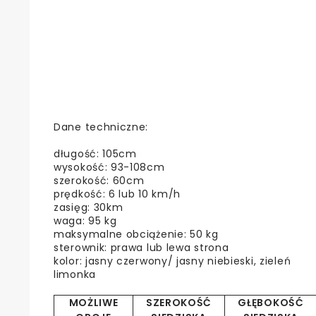
Dane techniczne:
długość: 105cm
wysokość: 93-108cm
szerokość: 60cm
prędkość: 6 lub 10 km/h
zasięg: 30km
waga: 95 kg
maksymalne obciążenie: 50 kg
sterownik: prawa lub lewa strona
kolor: jasny czerwony/ jasny niebieski, zieleń
limonka
MOŻLIWE
SZEROKOŚĆ
GŁĘBOKOŚĆ