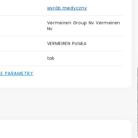
wyrób medyczny
Vermeiren Group Nv Vermeiren
Nv
VERMEIREN Polska
tak
IE PARAMETRY