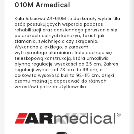
010M Armedical
Kula łokciowa AR-010M to doskonały wybór dla
osób poszukujących wsparcia podczas
rehabilitacji oraz codziennego poruszania się
po urazach dolnych kończyn, takich jak
złamania, zwichnięcia czy skręcenia.
Wykonana z lekkiego, a zarazem
wytrzymałego aluminium, kula cechuje się
teleskopową konstrukcją, która umożliwia
płynną regulację wysokości co 2,5 cm. Zakres
regulacji wynosi od 73 cm do 96 cm, a
całkowita wysokość kuli to 92–115 cm, dzięki
czemu można ją dopasować do różnych
wzrostów i potrzeb użytkownika.