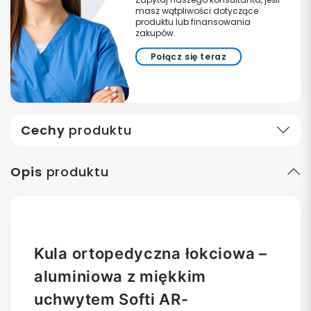
masz wątpliwości dotyczące
produktu lub finansowania
zakupów.
Połącz się teraz
Cechy
produktu
Opis
produktu
Kula ortopedyczna łokciowa –
aluminiowa z miękkim
uchwytem Softi AR-