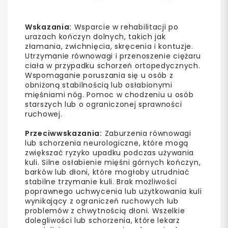
Wskazania:
Wsparcie w rehabilitacji po
urazach kończyn dolnych, takich jak
złamania, zwichnięcia, skręcenia i kontuzje.
Utrzymanie równowagi i przenoszenie ciężaru
ciała w przypadku schorzeń ortopedycznych.
Wspomaganie poruszania się u osób z
obniżoną stabilnością lub osłabionymi
mięśniami nóg. Pomoc w chodzeniu u osób
starszych lub o ograniczonej sprawności
ruchowej.
Przeciwwskazania:
Zaburzenia równowagi
lub schorzenia neurologiczne, które mogą
zwiększać ryzyko upadku podczas używania
kuli. Silne osłabienie mięśni górnych kończyn,
barków lub dłoni, które mogłoby utrudniać
stabilne trzymanie kuli. Brak możliwości
poprawnego uchwycenia lub użytkowania kuli
wynikający z ograniczeń ruchowych lub
problemów z chwytnością dłoni. Wszelkie
dolegliwości lub schorzenia, które lekarz