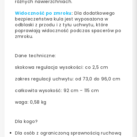
różnych nawierzchniach.
Widoczność po zmroku
:
Dla dodatkowego
bezpieczeństwa kula jest wyposażona w
odblaski z przodu i z tyłu uchwytu, które
poprawiają widoczność podczas spacerów po
zmroku.
Dane techniczne:
skokowa regulacja wysokości: co 2,5 cm
zakres regulacji uchwytu: od 73,0 do 96,0 cm
całkowita wysokość: 92 cm – 115 cm
waga: 0,58 kg
Dla kogo?
Dla osób z ograniczoną sprawnością ruchową