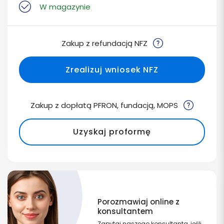
W magazynie
Zakup z refundacją NFZ
Zrealizuj wniosek NFZ
Zakup z dopłatą PFRON, fundacją, MOPS
Uzyskaj proformę
Porozmawiaj online z
konsultantem
Zapytaj naszego konsultanta, jeśli