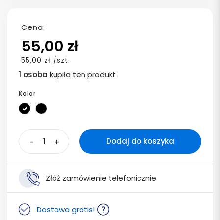
Cena:
55,00 zł
55,00 zł /szt.
1 osoba
kupiła ten produkt
Kolor
Czarno-Czerwona
Czarno-Szara
-
+
Dodaj do koszyka
Złóż zamówienie telefonicznie
Dostawa gratis!