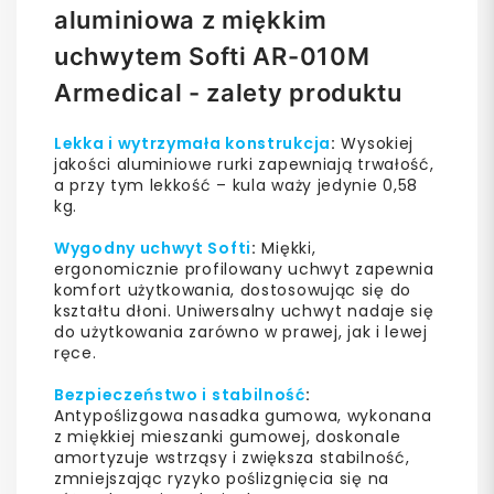
aluminiowa z miękkim
uchwytem Softi AR-010M
Armedical - zalety produktu
Lekka i wytrzymała konstrukcja
:
Wysokiej
jakości aluminiowe rurki zapewniają trwałość,
a przy tym lekkość – kula waży jedynie 0,58
kg.
Wygodny uchwyt Softi
:
Miękki,
ergonomicznie profilowany uchwyt zapewnia
komfort użytkowania, dostosowując się do
kształtu dłoni. Uniwersalny uchwyt nadaje się
do użytkowania zarówno w prawej, jak i lewej
ręce.
Bezpieczeństwo i stabilność
:
Antypoślizgowa nasadka gumowa, wykonana
z miękkiej mieszanki gumowej, doskonale
amortyzuje wstrząsy i zwiększa stabilność,
zmniejszając ryzyko poślizgnięcia się na