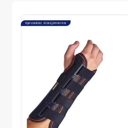
Sprzedaż stacjonarna