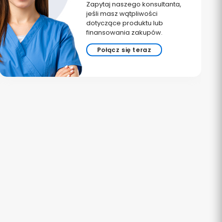
Zapytaj naszego konsultanta,
jeśli masz wątpliwości
dotyczące produktu lub
finansowania zakupów.
Połącz się teraz