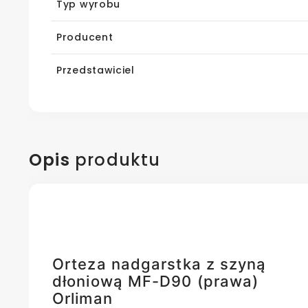
Typ wyrobu
Producent
Przedstawiciel
Opis
produktu
Orteza nadgarstka z szyną
dłoniową MF-D90 (prawa)
Orliman