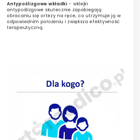
Antypoślizgowe wkładki
- wklejki
antypoślizgowe skutecznie zapobiegają
obracaniu się ortezy na ręce, co utrzymuje ją w
odpowiednim położeniu i zwiększa efektywność
terapeutyczną.