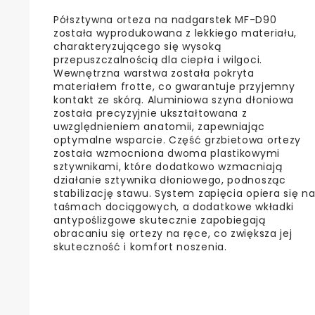
Półsztywna orteza na nadgarstek MF-D90
została wyprodukowana z lekkiego materiału,
charakteryzującego się wysoką
przepuszczalnością dla ciepła i wilgoci.
Wewnętrzna warstwa została pokryta
materiałem frotte, co gwarantuje przyjemny
kontakt ze skórą. Aluminiowa szyna dłoniowa
została precyzyjnie ukształtowana z
uwzględnieniem anatomii, zapewniając
optymalne wsparcie. Część grzbietowa ortezy
została wzmocniona dwoma plastikowymi
sztywnikami, które dodatkowo wzmacniają
działanie sztywnika dłoniowego, podnosząc
stabilizację stawu. System zapięcia opiera się n
taśmach dociągowych, a dodatkowe wkładki
antypoślizgowe skutecznie zapobiegają
obracaniu się ortezy na ręce, co zwiększa jej
skuteczność i komfort noszenia.