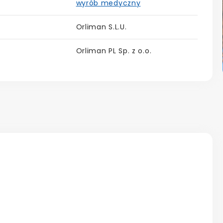
wyrób medyczny
Orliman S.L.U.
Orliman PL Sp. z o.o.