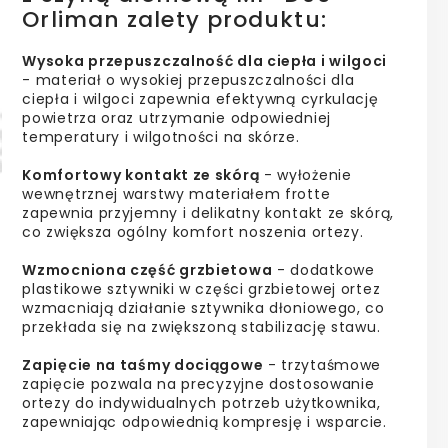
Orliman zalety produktu:
Wysoka przepuszczalność dla ciepła i wilgoci
- materiał o wysokiej przepuszczalności dla
ciepła i wilgoci zapewnia efektywną cyrkulację
powietrza oraz utrzymanie odpowiedniej
temperatury i wilgotności na skórze.
Komfortowy kontakt ze skórą
- wyłożenie
wewnętrznej warstwy materiałem frotte
zapewnia przyjemny i delikatny kontakt ze skórą,
co zwiększa ogólny komfort noszenia ortezy.
Wzmocniona część grzbietowa
- dodatkowe
plastikowe sztywniki w części grzbietowej ortez
wzmacniają działanie sztywnika dłoniowego, co
przekłada się na zwiększoną stabilizację stawu.
Zapięcie na taśmy dociągowe
- trzytaśmowe
zapięcie pozwala na precyzyjne dostosowanie
ortezy do indywidualnych potrzeb użytkownika,
zapewniając odpowiednią kompresję i wsparcie.