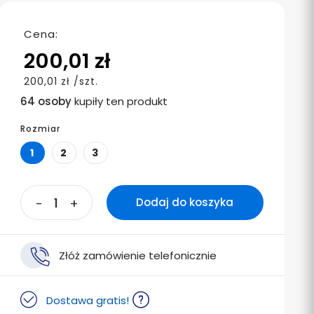
Cena:
200,01 zł
200,01 zł /szt.
64 osoby
kupiły ten produkt
Rozmiar
1
2
3
-
+
Dodaj do koszyka
Złóż zamówienie telefonicznie
Dostawa gratis!