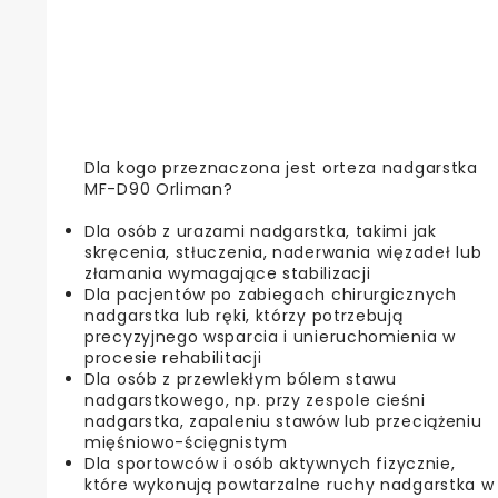
Dla kogo przeznaczona jest orteza nadgarstka
MF-D90 Orliman?
Dla osób z urazami nadgarstka, takimi jak
skręcenia, stłuczenia, naderwania więzadeł lub
złamania wymagające stabilizacji
Dla pacjentów po zabiegach chirurgicznych
nadgarstka lub ręki, którzy potrzebują
precyzyjnego wsparcia i unieruchomienia w
procesie rehabilitacji
Dla osób z przewlekłym bólem stawu
nadgarstkowego, np. przy zespole cieśni
nadgarstka, zapaleniu stawów lub przeciążeniu
mięśniowo-ścięgnistym
Dla sportowców i osób aktywnych fizycznie,
które wykonują powtarzalne ruchy nadgarstka w