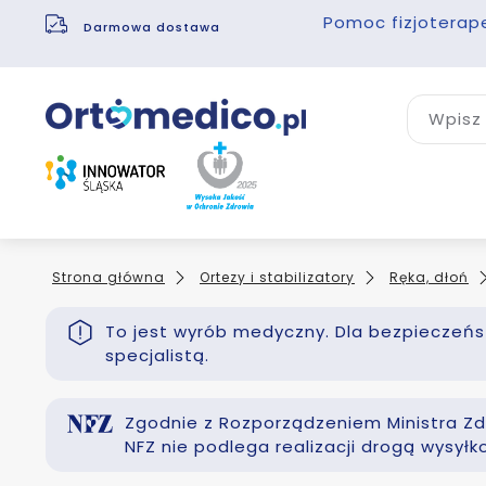
Pomoc fizjoterap
Darmowa dostawa
Wpisz 
Strona główna
Ortezy i stabilizatory
Ręka, dłoń
To jest wyrób medyczny. Dla bezpieczeńst
specjalistą.
Zgodnie z Rozporządzeniem Ministra Zdr
NFZ nie podlega realizacji drogą wysył