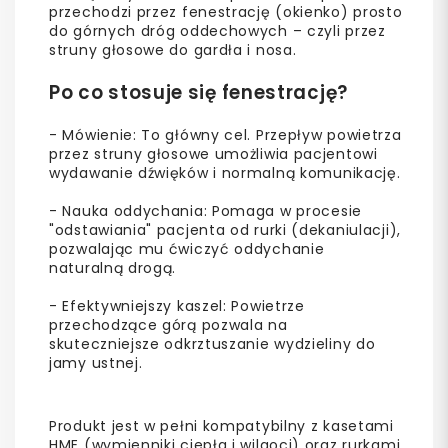
przechodzi przez fenestrację (okienko) prosto
do górnych dróg oddechowych – czyli przez
struny głosowe do gardła i nosa.
Po co stosuje się fenestrację?
- Mówienie: To główny cel. Przepływ powietrza
przez struny głosowe umożliwia pacjentowi
wydawanie dźwięków i normalną komunikację.
- Nauka oddychania: Pomaga w procesie
"odstawiania" pacjenta od rurki (dekaniulacji),
pozwalając mu ćwiczyć oddychanie
naturalną drogą.
- Efektywniejszy kaszel: Powietrze
przechodzące górą pozwala na
skuteczniejsze odkrztuszanie wydzieliny do
jamy ustnej.
Produkt jest w pełni kompatybilny z kasetami
HME (wymienniki ciepła i wilgoci) oraz rurkami