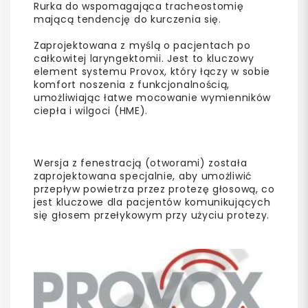
Rurka do wspomagająca tracheostomię
mającą tendencję do kurczenia się.
Zaprojektowana z myślą o pacjentach po
całkowitej laryngektomii. Jest to kluczowy
element systemu Provox, który łączy w sobie
komfort noszenia z funkcjonalnością,
umożliwiając łatwe mocowanie wymienników
ciepła i wilgoci (HME).
Wersja z fenestracją (otworami) została
zaprojektowana specjalnie, aby umożliwić
przepływ powietrza przez protezę głosową, co
jest kluczowe dla pacjentów komunikujących
się głosem przełykowym przy użyciu protezy.