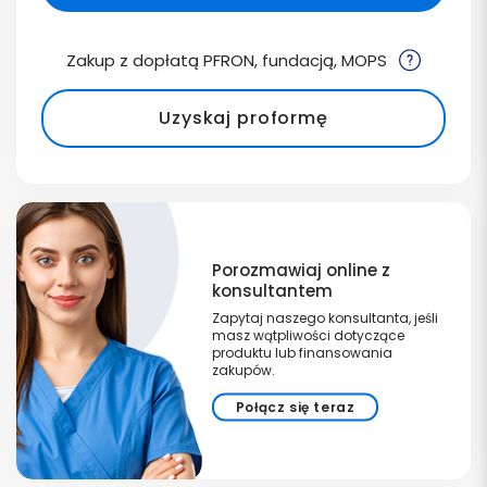
Zakup z dopłatą PFRON, fundacją, MOPS
Uzyskaj proformę
Porozmawiaj online z
konsultantem
Zapytaj naszego konsultanta, jeśli
masz wątpliwości dotyczące
produktu lub finansowania
zakupów.
Połącz się teraz