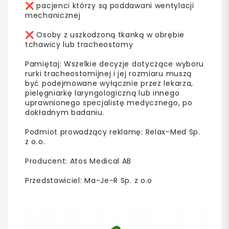
❌ pacjenci którzy są poddawani wentylacji
mechanicznej
❌ Osoby z uszkodzoną tkanką w obrębie
tchawicy lub tracheostomy
Pamiętaj: Wszelkie decyzje dotyczące wyboru
rurki tracheostomijnej i jej rozmiaru muszą
być podejmowane wyłącznie przez lekarza,
pielęgniarkę laryngologiczną lub innego
uprawnionego specjalistę medycznego, po
dokładnym badaniu.
Podmiot prowadzący reklamę: Relax-Med Sp.
z o.o.
Producent: Atos Medical AB
Przedstawiciel: Ma-Je-R Sp. z o.o