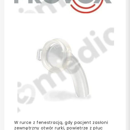
W rurce z fenestracją, gdy pacjent zasłoni
zewnętrzny otwór rurki, powietrze z płuc