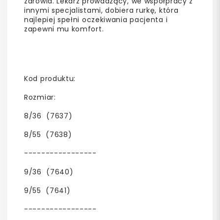
zdrowia. Lekarz prowadzący, we współpracy z
innymi specjalistami, dobiera rurkę, która
najlepiej spełni oczekiwania pacjenta i
zapewni mu komfort.
Kod produktu:
Rozmiar:
8/36 (7637)
8/55 (7638)
-----------------
9/36 (7640)
9/55 (7641)
-----------------