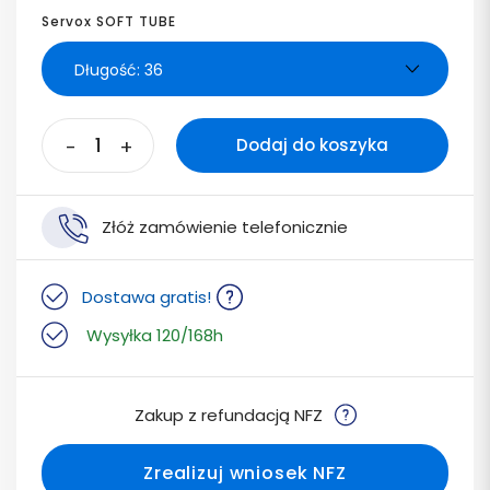
Servox SOFT TUBE
-
+
Dodaj do koszyka
Złóż zamówienie telefonicznie
Dostawa gratis!
Wysyłka 120/168h
Zakup z refundacją NFZ
Zrealizuj wniosek NFZ