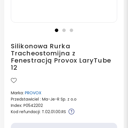
Silikonowa Rurka
Tracheostomijna z
Fenestracją Provox LaryTube
12
Marka:
PROVOX
Przedstawiciel : Ma-Je-R Sp. z o.o
Index: P0542202
Kod refundacji: T.02.01.00.RS