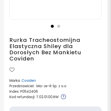
Rurka Tracheostomijna
Elastyczna Shiley dla
Dorosłych Bez Mankietu
Coviden
Marka:
Coviden
Przedstawiciel : Ma-Je-R Sp. z o.o
Index: P0542406
Kod refundacji: T.02.01.00.RW