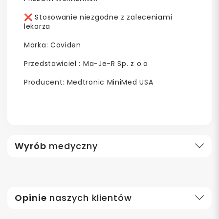
❌ Stosowanie niezgodne z zaleceniami
lekarza
Marka: Coviden
Przedstawiciel : Ma-Je-R Sp. z o.o
Producent: Medtronic MiniMed USA
Wyrób
medyczny
Opinie
naszych klientów