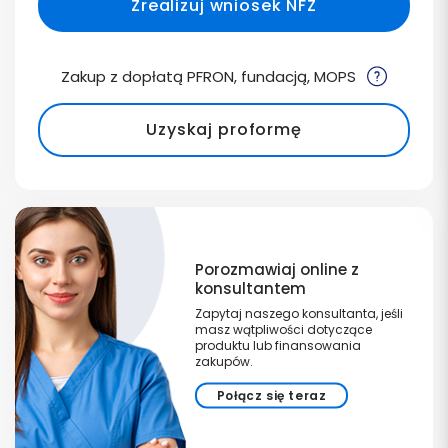
Zrealizuj wniosek NFZ
Zakup z dopłatą PFRON, fundacją, MOPS
Uzyskaj proformę
Porozmawiaj online z
konsultantem
Zapytaj naszego konsultanta, jeśli
masz wątpliwości dotyczące
produktu lub finansowania
zakupów.
Połącz się teraz