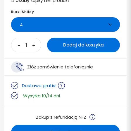
4 osoby
kupiły ten produkt
Rurki Shiley
-
+
Dodaj do koszyka
Złóż zamówienie telefonicznie
Dostawa gratis!
Wysyłka 10/14 dni
Zakup z refundacją NFZ