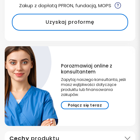
Zakup z dopłatą PFRON, fundacją, MOPS
Uzyskaj proformę
Porozmawiaj online z
konsultantem
Zapytaj naszego konsultanta, jeśli
masz wątpliwości dotyczące
produktu lub finansowania
zakupów.
Połącz się teraz
Cechy
produktu