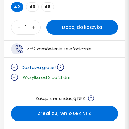
42
46
48
-
+
Dodaj do koszyka
Złóż zamówienie telefonicznie
Dostawa gratis!
Wysyłka od 2 do 21 dni
Zakup z refundacją NFZ
Zrealizuj wniosek NFZ