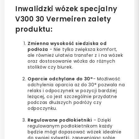
Inwalidzki wózek specjalny
V300 30 Vermeiren zalety
produktu:
Zmienna wysokość siedziska od
podłoża
- Nie tylko zwiększa komfort,
ale również ułatwia transfer z i na wózek
oraz dostosowanie wózka do różnych
stolików czy biurek.
Oparcie odchylane do 30°
- Możliwość
odchylenia oparcia aż do 30° pozwala na
relaks i odpoczynek w pozycji bardziej
leżącej, co jest szczególnie przydatne
podczas dłuższych podróży czy
odpoczynku.
Regulowane podłokietniki
- Dzięki
regulowanym podłokietnikom każdy
będzie mógł dopasować wózek idealnie
do swojej sylwetki, zapewniając sobie