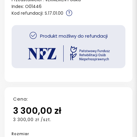
Index: O01446
Kod refundacji: S.17.01.00
Produkt możliwy do refundacji
Cena:
3 300,00 zł
3 300,00 zł /szt.
Rozmiar