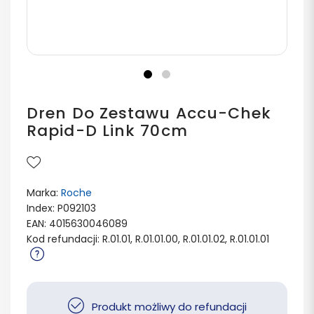
Dren Do Zestawu Accu-Chek
Rapid-D Link 70cm
Marka:
Roche
Index: P092103
EAN: 4015630046089
Kod refundacji: R.01.01, R.01.01.00, R.01.01.02, R.01.01.01
Produkt możliwy do refundacji