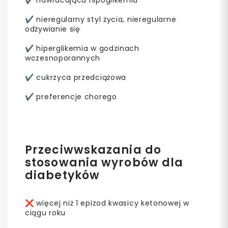
✔️ nawracająca hipoglikemia
✔️ nieregularny styl życia, nieregularne
odżywianie się
✔️ hiperglikemia w godzinach
wczesnoporannych
✔️ cukrzyca przedciążowa
✔️ preferencje chorego
Przeciwwskazania do
stosowania wyrobów dla
diabetyków
❌ więcej niż 1 epizod kwasicy ketonowej w
ciągu roku