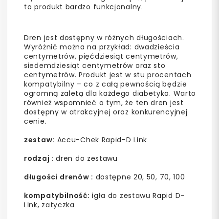
to produkt bardzo funkcjonalny.
Dren jest dostępny w różnych długościach.
Wyróżnić można na przykład: dwadzieścia
centymetrów, pięćdziesiąt centymetrów,
siedemdziesiąt centymetrów oraz sto
centymetrów. Produkt jest w stu procentach
kompatybilny – co z całą pewnością będzie
ogromną zaletą dla każdego diabetyka. Warto
również wspomnieć o tym, że ten dren jest
dostępny w atrakcyjnej oraz konkurencyjnej
cenie.
zestaw:
Accu-Chek Rapid-D Link
rodzaj :
dren do zestawu
długości drenów :
dostępne 20, 50, 70, 100
kompatybilność:
igła do zestawu Rapid D-
LInk, zatyczka