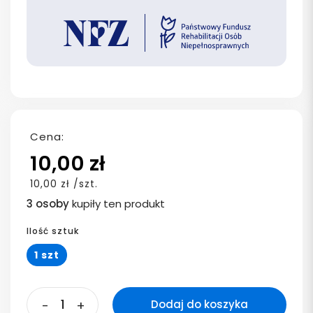
Cena:
10,00 zł
10,00 zł /szt.
3 osoby
kupiły ten produkt
Ilość sztuk
1 szt
-
+
Dodaj do koszyka