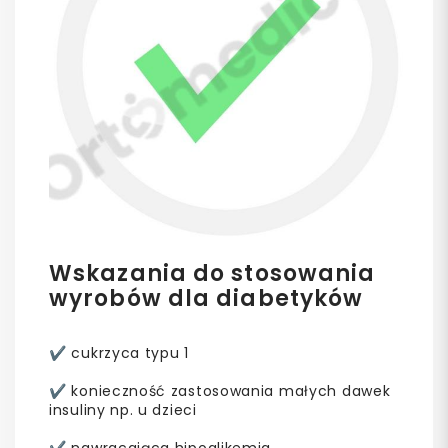
Wskazania do stosowania
wyrobów dla diabetyków
✔️ cukrzyca typu 1
✔️ konieczność zastosowania małych dawek
insuliny np. u dzieci