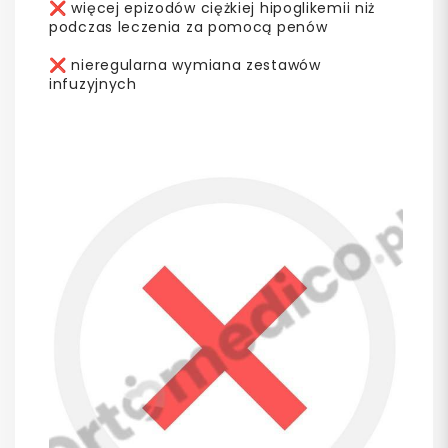
❌ więcej epizodów ciężkiej hipoglikemii niż
podczas leczenia za pomocą penów
❌ nieregularna wymiana zestawów
infuzyjnych