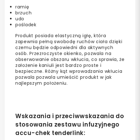
ramię
brzuch
udo
pośladek
Produkt posiada elastyczną igłę, która
zapewnia pełną swobodę ruchów ciała dzięki
czemu będzie odpowiedni dla aktywnych
osób. Przezroczyste okienko, pozwala na
obserwowanie obszaru wkłucia, co sprawia, że
założenie kaniuli jest bardzo proste i
bezpieczne. Różny kąt wprowadzania wkłucia
pozwala pozwala umieścić produkt w jak
najlepszym położeniu.
Wskazania i przeciwwskazania do
stosowania zestawu infuzyjnego
accu-chek tenderlink: