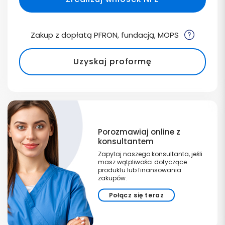
Zakup z dopłatą PFRON, fundacją, MOPS
Uzyskaj proformę
Porozmawiaj online z
konsultantem
Zapytaj naszego konsultanta, jeśli
masz wątpliwości dotyczące
produktu lub finansowania
zakupów.
Połącz się teraz