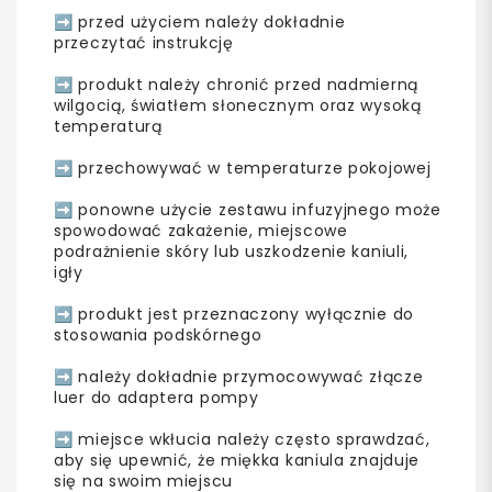
➡️ przed użyciem należy dokładnie
przeczytać instrukcję
➡️ produkt należy chronić przed nadmierną
wilgocią, światłem słonecznym oraz wysoką
temperaturą
➡️ przechowywać w temperaturze pokojowej
➡️ ponowne użycie zestawu infuzyjnego może
spowodować zakażenie, miejscowe
podrażnienie skóry lub uszkodzenie kaniuli,
igły
➡️ produkt jest przeznaczony wyłącznie do
stosowania podskórnego
➡️ należy dokładnie przymocowywać złącze
luer do adaptera pompy
➡️ miejsce wkłucia należy często sprawdzać,
aby się upewnić, że miękka kaniula znajduje
się na swoim miejscu