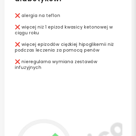
❌ alergia na teflon
❌ więcej niż 1 epizod kwasicy ketonowej w
ciągu roku
❌ więcej epizodów ciężkiej hipoglikemii niż
podczas leczenia za pomocą penów
❌ nieregularna wymiana zestawów
infuzyjnych