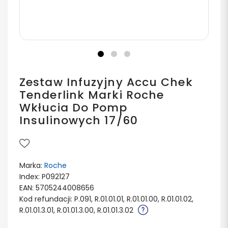
Zestaw Infuzyjny Accu Chek
Tenderlink Marki Roche
Wkłucia Do Pomp
Insulinowych 17/60
Marka:
Roche
Index: P092127
EAN: 5705244008656
Kod refundacji: P.091, R.01.01.01, R.01.01.00, R.01.01.02,
R.01.01.3.01, R.01.01.3.00, R.01.01.3.02