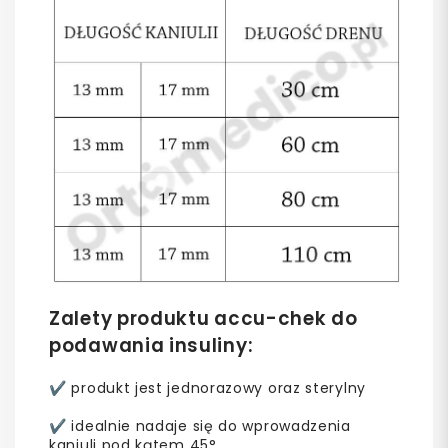
Zalety produktu accu-chek do
podawania insuliny:
✔️ produkt jest jednorazowy oraz sterylny
✔️ idealnie nadaje się do wprowadzenia
kaniuli pod kątem 45°