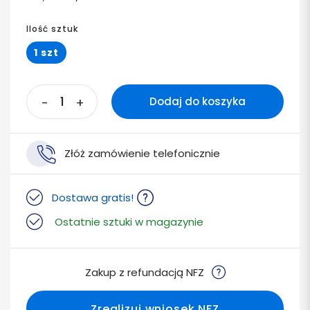
Ilość sztuk
1 szt
-
+
Dodaj do koszyka
Złóż zamówienie telefonicznie
Dostawa gratis!
Ostatnie sztuki w magazynie
Zakup z refundacją NFZ
Zrealizuj wniosek NFZ