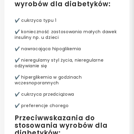
wyrobów dla diabetyków:
✔️ cukrzyca typu 1
✔️ konieczność zastosowania małych dawek
insuliny np. u dzieci
✔️ nawracająca hipoglikemia
✔️ nieregularny styl życia, nieregularne
odżywianie się
✔️ hiperglikemia w godzinach
wczesnoporannych
✔️ cukrzyca przedciążowa
✔️ preferencje chorego
Przeciwwskazania do
stosowania wyrobów dla
diabetyków: