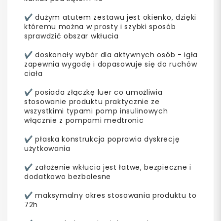
✔️ dużym atutem zestawu jest okienko, dzięki
któremu można w prosty i szybki sposób
sprawdzić obszar wkłucia
✔️ doskonały wybór dla aktywnych osób - igła
zapewnia wygodę i dopasowuje się do ruchów
ciała
✔️ posiada złączkę luer co umożliwia
stosowanie produktu praktycznie ze
wszystkimi typami pomp insulinowych
włącznie z pompami medtronic
✔️ płaska konstrukcja poprawia dyskrecję
użytkowania
✔️ założenie wkłucia jest łatwe, bezpieczne i
dodatkowo bezbolesne
✔️ maksymalny okres stosowania produktu to
72h