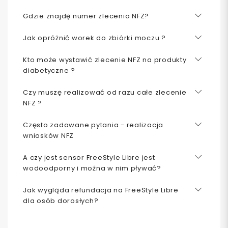
Gdzie znajdę numer zlecenia NFZ?
Jak opróżnić worek do zbiórki moczu ?
Kto może wystawić zlecenie NFZ na produkty
diabetyczne ?
Czy muszę realizować od razu całe zlecenie
NFZ ?
Często zadawane pytania - realizacja
wniosków NFZ
A czy jest sensor FreeStyle Libre jest
wodoodporny i można w nim pływać?
Jak wygląda refundacja na FreeStyle Libre
dla osób dorosłych?