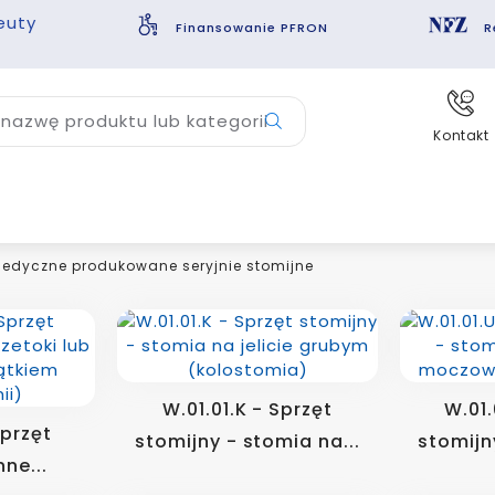
euty
Finansowanie PFRON
R
nazwę produktu lub kategorii
Kontakt
dyczne produkowane seryjnie stomijne
W.01.01.K - Sprzęt
W.01.
Sprzęt
stomijny - stomia na...
stomijn
nne...