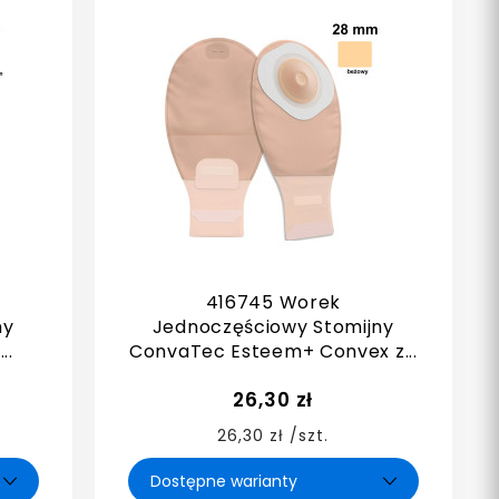
416745 Worek
ny
Jednoczęściowy Stomijny
..
ConvaTec Esteem+ Convex z...
26,30 zł
26,30 zł /szt.