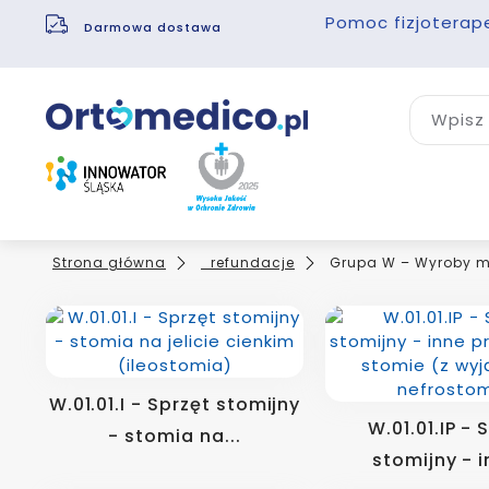
Pomoc fizjoterap
Darmowa dostawa
Wpisz 
Strona główna
_refundacje
Grupa W – Wyroby me
W.01.01.I - Sprzęt stomijny
W.01.01.IP - 
- stomia na...
stomijny - i