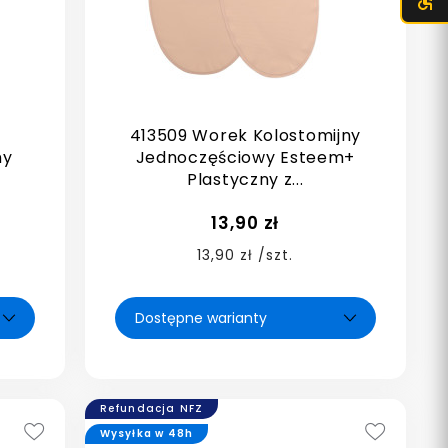
413509 Worek Kolostomijny
ny
Jednoczęściowy Esteem+
Plastyczny z...
13,90 zł
13,90 zł /szt.
Refundacja NFZ
Wysyłka w 48h