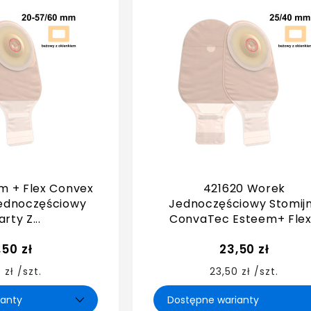
m + Flex Convex
421620 Worek
ednoczęściowy
Jednoczęściowy Stomij
rty Z...
ConvaTec Esteem+ Flex.
,50 zł
23,50 zł
 zł /szt.
23,50 zł /szt.