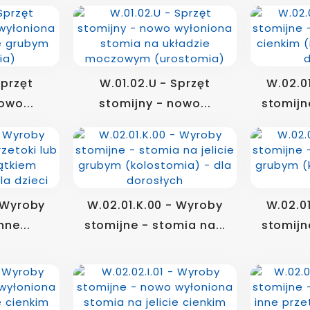
Sprzęt
W.01.02.U - Sprzęt
W.02.0
owo...
stomijny - nowo...
stomijn
- Wyroby
W.02.01.K.00 - Wyroby
W.02.0
nne...
stomijne - stomia na...
stomijn