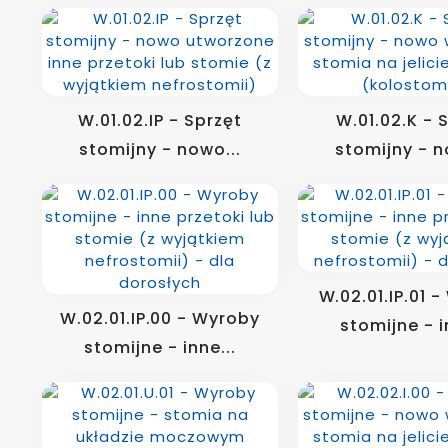
W.01.02.IP - Sprzęt
W.01.02.K - 
stomijny - nowo...
stomijny - n
W.02.01.IP.01 
W.02.01.IP.00 - Wyroby
stomijne - i
stomijne - inne...