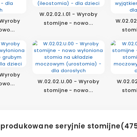
W.02.02.I.01 - Wyroby
- Wyroby
W.02.02
stomijne - nowo...
owo...
stomi
- Wyroby
W.02.02.U.00 - Wyroby
W.02.02
owo...
stomijne - nowo...
stomi
produkowane seryjnie stomijne
(47