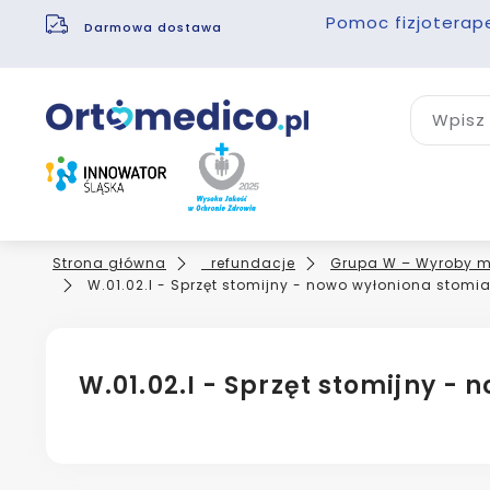
Pomoc fizjoterap
Darmowa dostawa
Wpisz 
Strona główna
_refundacje
Grupa W – Wyroby m
W.01.02.I - Sprzęt stomijny - nowo wyłoniona stomia 
W.01.02.I - Sprzęt stomijny - 