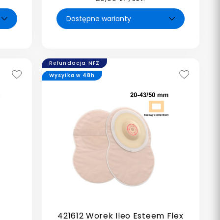
Refundacja NFZ
Wysyłka w 48h
421612 Worek Ileo Esteem Flex