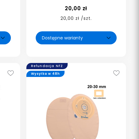
20,00 zł
20,00 zł /szt.
Refundacja NFZ
Wysyłka w 48h