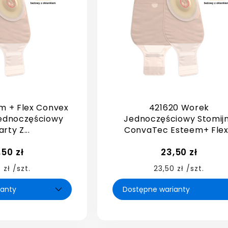
m + Flex Convex
421620 Worek
ednoczęściowy
Jednoczęściowy Stomij
rty Z...
ConvaTec Esteem+ Flex.
,50 zł
23,50 zł
 zł /szt.
23,50 zł /szt.