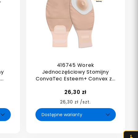
416745 Worek
ny
Jednoczęściowy Stomijny
..
ConvaTec Esteem+ Convex z...
26,30 zł
26,30 zł /szt.