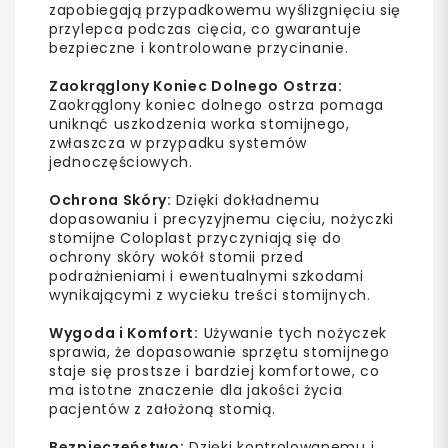
zapobiegają przypadkowemu wyślizgnięciu się
przylepca podczas cięcia, co gwarantuje
bezpieczne i kontrolowane przycinanie.
Zaokrąglony Koniec Dolnego Ostrza:
Zaokrąglony koniec dolnego ostrza pomaga
uniknąć uszkodzenia worka stomijnego,
zwłaszcza w przypadku systemów
jednoczęściowych.
Ochrona Skóry:
Dzięki dokładnemu
dopasowaniu i precyzyjnemu cięciu, nożyczki
stomijne Coloplast przyczyniają się do
ochrony skóry wokół stomii przed
podrażnieniami i ewentualnymi szkodami
wynikającymi z wycieku treści stomijnych.
Wygoda i Komfort:
Używanie tych nożyczek
sprawia, że dopasowanie sprzętu stomijnego
staje się prostsze i bardziej komfortowe, co
ma istotne znaczenie dla jakości życia
pacjentów z założoną stomią.
Bezpieczeństwo:
Dzięki kontrolowanemu i