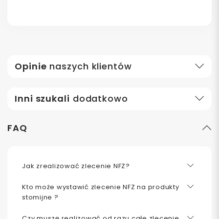
Opinie
naszych klientów
Inni szukali
dodatkowo
FAQ
Jak zrealizować zlecenie NFZ?
Kto może wystawić zlecenie NFZ na produkty
stomijne ?
Czy muszę realizować od razu całe zlecenie