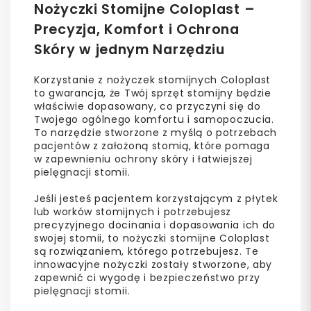
Nożyczki Stomijne Coloplast –
Precyzja, Komfort i Ochrona
Skóry w jednym Narzędziu
Korzystanie z nożyczek stomijnych Coloplast
to gwarancja, że Twój sprzęt stomijny będzie
właściwie dopasowany, co przyczyni się do
Twojego ogólnego komfortu i samopoczucia.
To narzędzie stworzone z myślą o potrzebach
pacjentów z założoną stomią, które pomaga
w zapewnieniu ochrony skóry i łatwiejszej
pielęgnacji stomii.
Jeśli jesteś pacjentem korzystającym z płytek
lub worków stomijnych i potrzebujesz
precyzyjnego docinania i dopasowania ich do
swojej stomii, to nożyczki stomijne Coloplast
są rozwiązaniem, którego potrzebujesz. Te
innowacyjne nożyczki zostały stworzone, aby
zapewnić ci wygodę i bezpieczeństwo przy
pielęgnacji stomii.