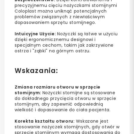
precyzyjnemu cięciu nożyczkami stomijnymi
Coloplast można uniknąć potencjalnych
problemów związanych z niewłaściwym
dopasowaniem sprzętu stomijnego.
Intuicyjne Użycie:
Nożyczki są łatwe w użyciu
dzięki ergonomicznemu designowi i
specjalnym cechom, takim jak zakrzywione
ostrza i "ząbki" na górnym ostrzu.
Wskazania:
Zmiana rozmiaru otworu w sprzęcie
stomijnym:
Nożyczki stomijne są stosowane
do dokładnego przycięcia otworu w sprzęcie
stomijnym, aby zapewnić odpowiednią
wielkość i dopasowanie do ciała pacjenta.
Korekta kształtu otworu:
Wskazane jest
stosowanie nożyczek stomijnych, gdy otwór w
sprzęcie stomijnym wymaga dostosowania do