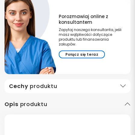
Porozmawiaj online z
konsultantem
Zapytaj naszego konsultanta, jeśli
masz wątpliwości dotyczące
produktu lub finansowania
zakupów.
Połącz się teraz
Cechy
produktu
Opis
produktu