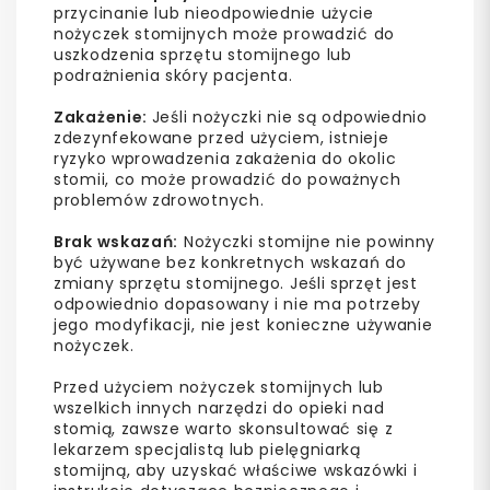
przycinanie lub nieodpowiednie użycie
nożyczek stomijnych może prowadzić do
uszkodzenia sprzętu stomijnego lub
podrażnienia skóry pacjenta.
Zakażenie:
Jeśli nożyczki nie są odpowiednio
zdezynfekowane przed użyciem, istnieje
ryzyko wprowadzenia zakażenia do okolic
stomii, co może prowadzić do poważnych
problemów zdrowotnych.
Brak wskazań:
Nożyczki stomijne nie powinny
być używane bez konkretnych wskazań do
zmiany sprzętu stomijnego. Jeśli sprzęt jest
odpowiednio dopasowany i nie ma potrzeby
jego modyfikacji, nie jest konieczne używanie
nożyczek.
Przed użyciem nożyczek stomijnych lub
wszelkich innych narzędzi do opieki nad
stomią, zawsze warto skonsultować się z
lekarzem specjalistą lub pielęgniarką
stomijną, aby uzyskać właściwe wskazówki i