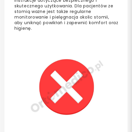
instrukcje dotyczące bezpiecznego i
skutecznego użytkowania. Dla pacjentów ze
stomią ważne jest także regularne
monitorowanie i pielęgnacja okolic stomii,
aby uniknąć powikłań i zapewnić komfort oraz
higienę.