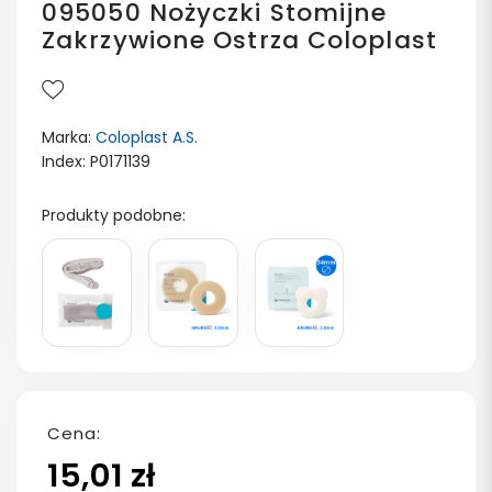
095050 Nożyczki Stomijne
Zakrzywione Ostrza Coloplast
Marka:
Coloplast A.S.
Index: P0171139
Produkty podobne:
Cena:
15,01 zł