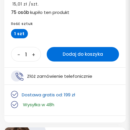
15,01 zł /szt.
75 osób
kupiło ten produkt
Ilość sztuk
1 szt
-
+
Dodaj do koszyka
Złóż zamówienie telefonicznie
Dostawa gratis od: 199 zł
Wysyłka w 48h