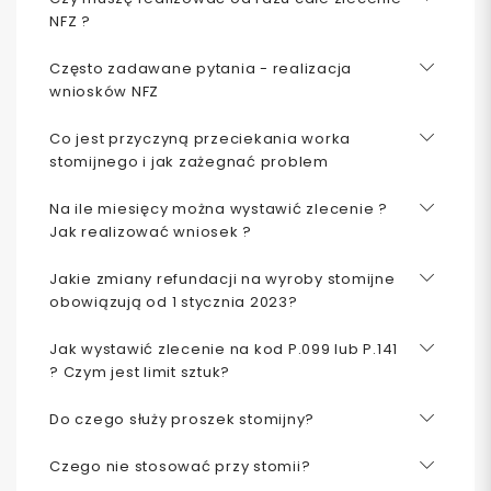
NFZ ?
Często zadawane pytania - realizacja
wniosków NFZ
Co jest przyczyną przeciekania worka
stomijnego i jak zażegnać problem
Na ile miesięcy można wystawić zlecenie ?
Jak realizować wniosek ?
Jakie zmiany refundacji na wyroby stomijne
obowiązują od 1 stycznia 2023?
Jak wystawić zlecenie na kod P.099 lub P.141
? Czym jest limit sztuk?
Do czego służy proszek stomijny?
Czego nie stosować przy stomii?