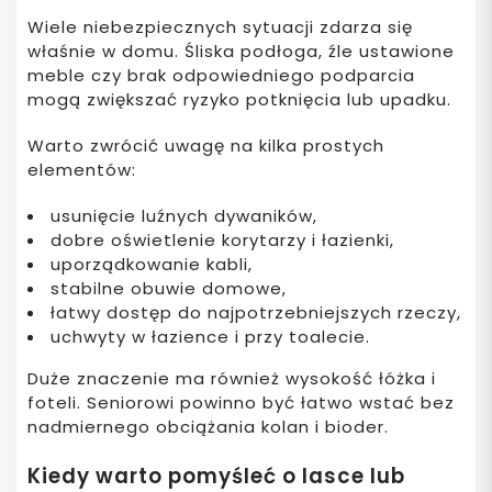
Wiele niebezpiecznych sytuacji zdarza się
właśnie w domu. Śliska podłoga, źle ustawione
meble czy brak odpowiedniego podparcia
mogą zwiększać ryzyko potknięcia lub upadku.
Warto zwrócić uwagę na kilka prostych
elementów:
usunięcie luźnych dywaników,
dobre oświetlenie korytarzy i łazienki,
uporządkowanie kabli,
stabilne obuwie domowe,
łatwy dostęp do najpotrzebniejszych rzeczy,
uchwyty w łazience i przy toalecie.
Duże znaczenie ma również wysokość łóżka i
foteli. Seniorowi powinno być łatwo wstać bez
nadmiernego obciążania kolan i bioder.
Kiedy warto pomyśleć o lasce lub