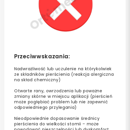
Przeciwwskazania:
Nadwrażliwość lub uczulenie na którykolwiek
ze składników pierścienia (reakcja alergiczna
na skład chemiczny)
Otwarte rany, owrzodzenia lub poważne
zmiany skórne w miejscu aplikacji (pierścień
może pogłębiać problem lub nie zapewnić
odpowiedniego przylegania)
Nieodpowiednie dopasowanie średnicy
pierścienia do wielkości stomii – może
powodować nieszczelności lub dyskomfort