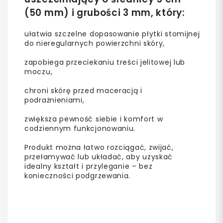
(50 mm) i grubości 3 mm, który:
ułatwia szczelne dopasowanie płytki stomijnej
do nieregularnych powierzchni skóry,
zapobiega przeciekaniu treści jelitowej lub
moczu,
chroni skórę przed maceracją i
podrażnieniami,
zwiększa pewność siebie i komfort w
codziennym funkcjonowaniu.
Produkt można łatwo rozciągać, zwijać,
przełamywać lub układać, aby uzyskać
idealny kształt i przyleganie – bez
konieczności podgrzewania.