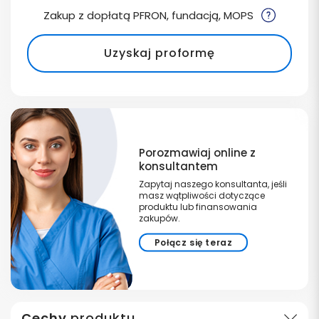
Zakup z dopłatą PFRON, fundacją, MOPS
Uzyskaj proformę
Porozmawiaj online z
konsultantem
Zapytaj naszego konsultanta, jeśli
masz wątpliwości dotyczące
produktu lub finansowania
zakupów.
Połącz się teraz
Cechy
produktu