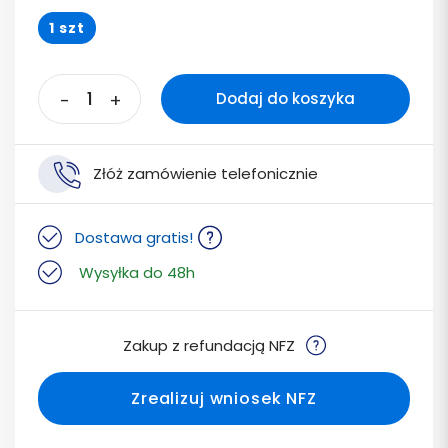
1 szt
-
+
Dodaj do koszyka
Złóż zamówienie telefonicznie
Dostawa gratis!
Wysyłka do 48h
Zakup z refundacją NFZ
Zrealizuj wniosek NFZ