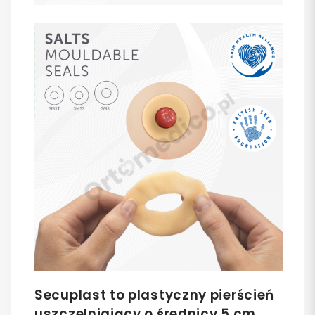
Secuplast to plastyczny pierścień
uszczelniający o średnicy 5 cm