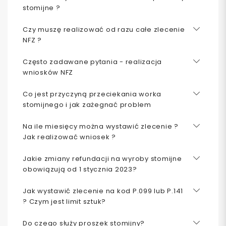
stomijne ?
Czy muszę realizować od razu całe zlecenie
NFZ ?
Często zadawane pytania - realizacja
wniosków NFZ
Co jest przyczyną przeciekania worka
stomijnego i jak zażegnać problem
Na ile miesięcy można wystawić zlecenie ?
Jak realizować wniosek ?
Jakie zmiany refundacji na wyroby stomijne
obowiązują od 1 stycznia 2023?
Jak wystawić zlecenie na kod P.099 lub P.141
? Czym jest limit sztuk?
Do czego służy proszek stomijny?