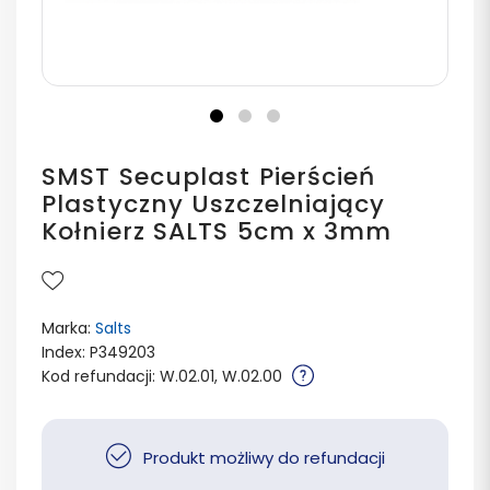
SMST Secuplast Pierścień
Plastyczny Uszczelniający
Kołnierz SALTS 5cm x 3mm
Marka:
Salts
Index: P349203
Kod refundacji: W.02.01, W.02.00
Produkt możliwy do refundacji