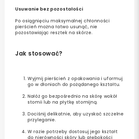
Usuwanie bez pozostałości
Po osiągnięciu maksymalnej chłonności
pierścień można łatwo usunąć, nie
pozostawiając resztek na skórze.
Jak stosować?
Wyjmij pierścień z opakowania i uformuj
go w dłoniach do pożądanego kształtu.
Nałóż go bezpośrednio na skórę wokół
stomii lub na płytkę stomijną.
Dociśnij delikatnie, aby uzyskać szczelne
przyleganie.
W razie potrzeby dostosuj jego kształt
do nierówności skóry lub głębokości