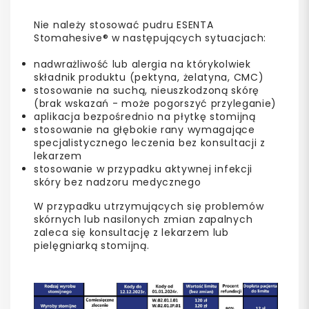
Nie należy stosować pudru ESENTA
Stomahesive® w następujących sytuacjach:
nadwrażliwość lub alergia na którykolwiek
składnik produktu (pektyna, żelatyna, CMC)
stosowanie na suchą, nieuszkodzoną skórę
(brak wskazań - może pogorszyć przyleganie)
aplikacja bezpośrednio na płytkę stomijną
stosowanie na głębokie rany wymagające
specjalistycznego leczenia bez konsultacji z
lekarzem
stosowanie w przypadku aktywnej infekcji
skóry bez nadzoru medycznego
W przypadku utrzymujących się problemów
skórnych lub nasilonych zmian zapalnych
zaleca się konsultację z lekarzem lub
pielęgniarką stomijną.