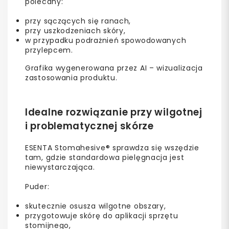
polecany:
przy sączących się ranach,
przy uszkodzeniach skóry,
w przypadku podrażnień spowodowanych
przylepcem.
Grafika wygenerowana przez AI – wizualizacja
zastosowania produktu.
Idealne rozwiązanie przy wilgotnej
i problematycznej skórze
ESENTA Stomahesive® sprawdza się wszędzie
tam, gdzie standardowa pielęgnacja jest
niewystarczająca.
Puder:
skutecznie osusza wilgotne obszary,
przygotowuje skórę do aplikacji sprzętu
stomijnego,