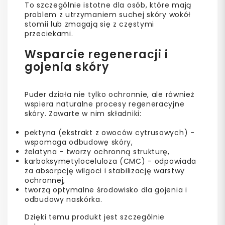
To szczególnie istotne dla osób, które mają
problem z utrzymaniem suchej skóry wokół
stomii lub zmagają się z częstymi
przeciekami.
Wsparcie regeneracji i
gojenia skóry
Puder działa nie tylko ochronnie, ale również
wspiera naturalne procesy regeneracyjne
skóry. Zawarte w nim składniki:
pektyna (ekstrakt z owoców cytrusowych) -
wspomaga odbudowę skóry,
żelatyna - tworzy ochronną strukturę,
karboksymetyloceluloza (CMC) - odpowiada
za absorpcję wilgoci i stabilizację warstwy
ochronnej,
tworzą optymalne środowisko dla gojenia i
odbudowy naskórka.
Dzięki temu produkt jest szczególnie