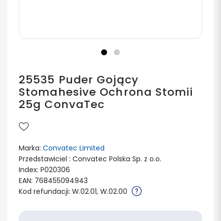
25535 Puder Gojący
Stomahesive Ochrona Stomii
25g ConvaTec
Marka:
Convatec Limited
Przedstawiciel : Convatec Polska Sp. z o.o.
Index: P020306
EAN: 768455094943
Kod refundacji: W.02.01, W.02.00