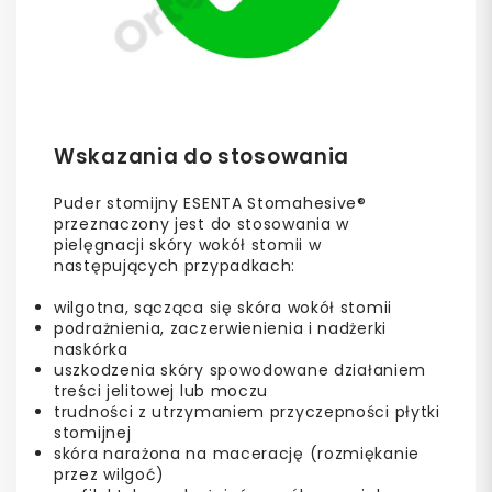
Wskazania do stosowania
Puder stomijny ESENTA Stomahesive®
przeznaczony jest do stosowania w
pielęgnacji skóry wokół stomii w
następujących przypadkach:
wilgotna, sącząca się skóra wokół stomii
podrażnienia, zaczerwienienia i nadżerki
naskórka
uszkodzenia skóry spowodowane działaniem
treści jelitowej lub moczu
trudności z utrzymaniem przyczepności płytki
stomijnej
skóra narażona na macerację (rozmiękanie
przez wilgoć)