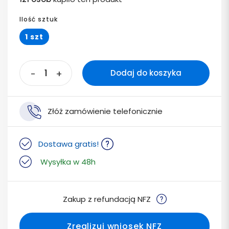
Ilość sztuk
1 szt
-
+
Dodaj do koszyka
Złóż zamówienie telefonicznie
Dostawa gratis!
Wysyłka w 48h
Zakup z refundacją NFZ
Zrealizuj wniosek NFZ