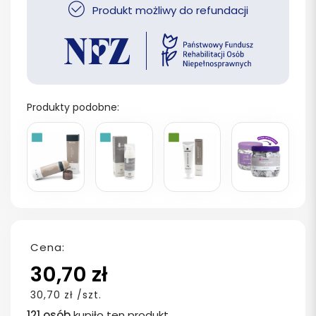
Produkt możliwy do refundacji
Produkty podobne:
Cena:
30,70 zł
30,70 zł /szt.
121 osób
kupiło ten produkt