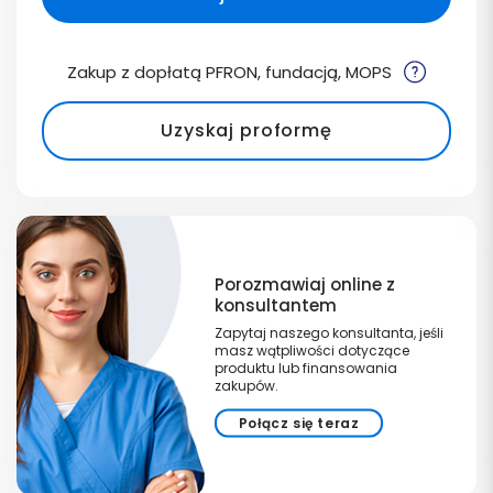
Zakup z dopłatą PFRON, fundacją, MOPS
Uzyskaj proformę
Porozmawiaj online z
konsultantem
Zapytaj naszego konsultanta, jeśli
masz wątpliwości dotyczące
produktu lub finansowania
zakupów.
Połącz się teraz