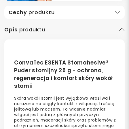
Cechy
produktu
Opis
produktu
ConvaTec ESENTA Stomahesive®
Puder stomijny 25 g - ochrona,
regeneracja i komfort skóry wokół
stomii
Skóra wokół stomii jest wyjątkowo wrażliwa i
narażona na ciągły kontakt z wilgocią, treścią
jelitową lub moczem. To właśnie nadmiar
wilgoci jest jedną z głównych przyczyn
podrażnień, maceracji skóry oraz problemów z
utrzymaniem szczelności sprzętu stomijnego.