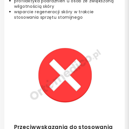
profilaktyka podrażnień u osób ze zwiększoną
wilgotnością skóry
wsparcie regeneracji skóry w trakcie
stosowania sprzętu stomijnego
Przeciwwskazania do stosowania