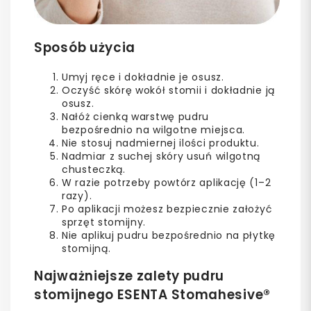
Sposób użycia
Umyj ręce i dokładnie je osusz.
Oczyść skórę wokół stomii i dokładnie ją
osusz.
Nałóż cienką warstwę pudru
bezpośrednio na wilgotne miejsca.
Nie stosuj nadmiernej ilości produktu.
Nadmiar z suchej skóry usuń wilgotną
chusteczką.
W razie potrzeby powtórz aplikację (1–2
razy).
Po aplikacji możesz bezpiecznie założyć
sprzęt stomijny.
Nie aplikuj pudru bezpośrednio na płytkę
stomijną.
Najważniejsze zalety pudru
stomijnego ESENTA Stomahesive®