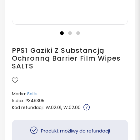
PPS1 Gaziki Z Substancją
Ochronną Barrier Film Wipes
SALTS
Marka:
Salts
Index: P349305
Kod refundacji: W.02.01, W.02.00
Produkt możliwy do refundacji