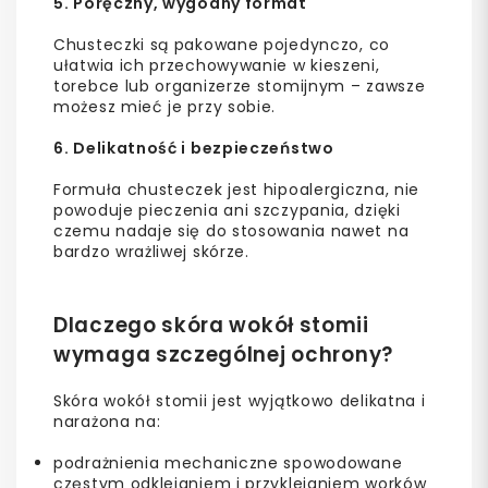
5. Poręczny, wygodny format
Chusteczki są pakowane pojedynczo, co
ułatwia ich przechowywanie w kieszeni,
torebce lub organizerze stomijnym – zawsze
możesz mieć je przy sobie.
6. Delikatność i bezpieczeństwo
Formuła chusteczek jest hipoalergiczna, nie
powoduje pieczenia ani szczypania, dzięki
czemu nadaje się do stosowania nawet na
bardzo wrażliwej skórze.
Dlaczego skóra wokół stomii
wymaga szczególnej ochrony?
Skóra wokół stomii jest wyjątkowo delikatna i
narażona na:
podrażnienia mechaniczne spowodowane
częstym odklejaniem i przyklejaniem worków