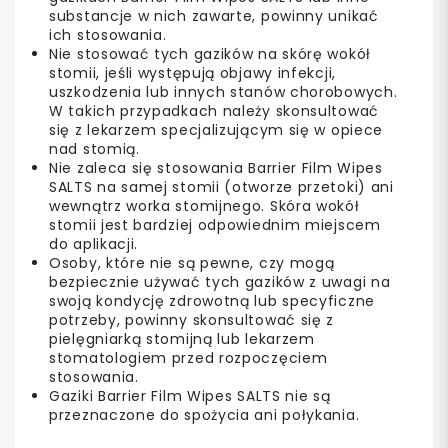
substancje w nich zawarte, powinny unikać
ich stosowania.
Nie stosować tych gazików na skórę wokół
stomii, jeśli występują objawy infekcji,
uszkodzenia lub innych stanów chorobowych.
W takich przypadkach należy skonsultować
się z lekarzem specjalizującym się w opiece
nad stomią.
Nie zaleca się stosowania Barrier Film Wipes
SALTS na samej stomii (otworze przetoki) ani
wewnątrz worka stomijnego. Skóra wokół
stomii jest bardziej odpowiednim miejscem
do aplikacji.
Osoby, które nie są pewne, czy mogą
bezpiecznie używać tych gazików z uwagi na
swoją kondycję zdrowotną lub specyficzne
potrzeby, powinny skonsultować się z
pielęgniarką stomijną lub lekarzem
stomatologiem przed rozpoczęciem
stosowania.
Gaziki Barrier Film Wipes SALTS nie są
przeznaczone do spożycia ani połykania.