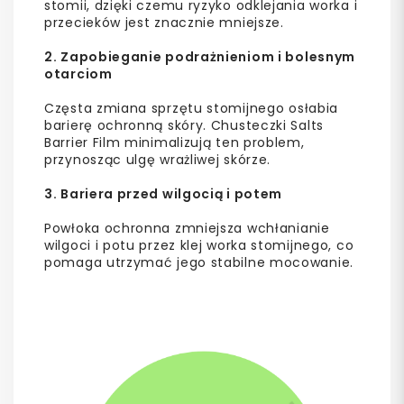
stomii, dzięki czemu ryzyko odklejania worka i
przecieków jest znacznie mniejsze.
2. Zapobieganie podrażnieniom i bolesnym
otarciom
Częsta zmiana sprzętu stomijnego osłabia
barierę ochronną skóry. Chusteczki Salts
Barrier Film minimalizują ten problem,
przynosząc ulgę wrażliwej skórze.
3. Bariera przed wilgocią i potem
Powłoka ochronna zmniejsza wchłanianie
wilgoci i potu przez klej worka stomijnego, co
pomaga utrzymać jego stabilne mocowanie.