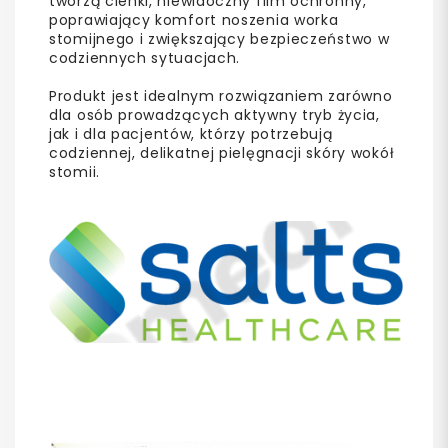
tworzą cienki, niewidoczny film ochronny,
poprawiający komfort noszenia worka
stomijnego i zwiększający bezpieczeństwo w
codziennych sytuacjach.
Produkt jest idealnym rozwiązaniem zarówno
dla osób prowadzących aktywny tryb życia,
jak i dla pacjentów, którzy potrzebują
codziennej, delikatnej pielęgnacji skóry wokół
stomii.