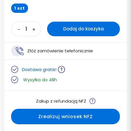
1 szt
-
+
Dodaj do koszyka
Złóż zamówienie telefonicznie
Dostawa gratis!
Wysyłka do 48h
Zakup z refundacją NFZ
Zrealizuj wniosek NFZ