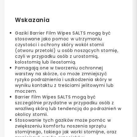
Wskazania
Gaziki Barrier Film Wipes SALTS mogą być
stosowane jako pomoc w utrzymaniu
czystości i ochrony skóry wokół stomii
(otworu przetoki) u osób noszących stomię,
czyli w przypadku osób z urostomią,
kolostomią lub ileostomią.
Pomagają one w tworzeniu ochronnej
warstwy na skórze, co może zmniejszyć
ryzyko podrażnienia i uszkodzenia skóry w
wyniku kontaktu z treściami jelitowymi lub
moczem.
Barrier Film Wipes SALTS mogą być
szczególnie przydatne w przypadku osób z
wrażliwą skórą lub tendencją do podrażnień w
okolicy stomii.
Stosowanie tych gazików może pomóc w
zwiększeniu komfortu noszenia sprzętu
stomijnego, takiego jak worki stomijne, oraz