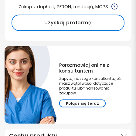
Zakup z dopłatą PFRON, fundacją, MOPS
Uzyskaj proformę
Porozmawiaj online z
konsultantem
Zapytaj naszego konsultanta, jeśli
masz wątpliwości dotyczące
produktu lub finansowania
zakupów.
Połącz się teraz
Cechy
produktu