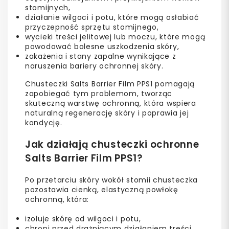
stomijnych,
działanie wilgoci i potu, które mogą osłabiać
przyczepność sprzętu stomijnego,
wycieki treści jelitowej lub moczu, które mogą
powodować bolesne uszkodzenia skóry,
zakażenia i stany zapalne wynikające z
naruszenia bariery ochronnej skóry.
Chusteczki Salts Barrier Film PPS1 pomagają
zapobiegać tym problemom, tworząc
skuteczną warstwę ochronną, która wspiera
naturalną regenerację skóry i poprawia jej
kondycję.
Jak działają chusteczki ochronne
Salts Barrier Film PPS1?
Po przetarciu skóry wokół stomii chusteczka
pozostawia cienką, elastyczną powłokę
ochronną, która:
izoluje skórę od wilgoci i potu,
chroni przed drażniącym działaniem treści