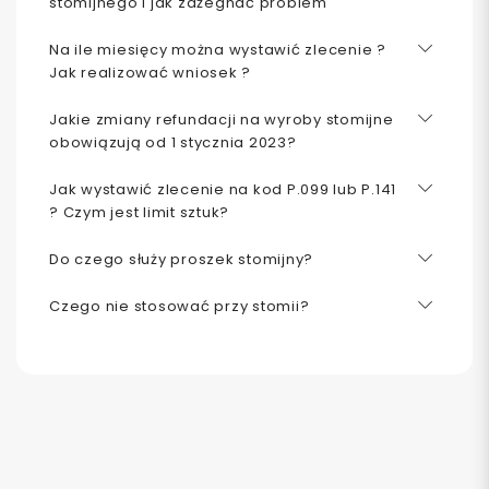
stomijnego i jak zażegnać problem
Na ile miesięcy można wystawić zlecenie ?
Jak realizować wniosek ?
Jakie zmiany refundacji na wyroby stomijne
obowiązują od 1 stycznia 2023?
Jak wystawić zlecenie na kod P.099 lub P.141
? Czym jest limit sztuk?
Do czego służy proszek stomijny?
Czego nie stosować przy stomii?