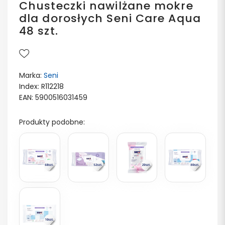
Chusteczki nawilżane mokre
dla dorosłych Seni Care Aqua
48 szt.
Marka:
Seni
Index: R112218
EAN: 5900516031459
Produkty podobne: