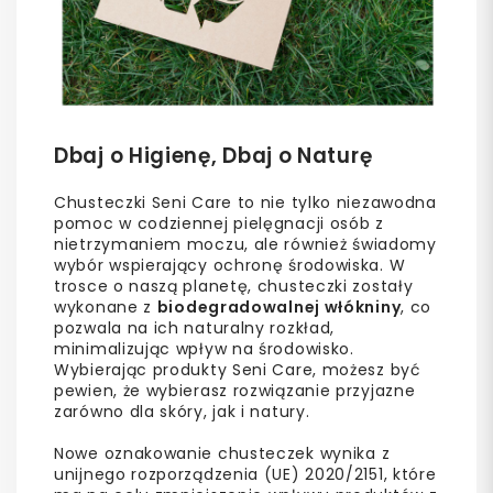
Dbaj o Higienę, Dbaj o Naturę
Chusteczki Seni Care to nie tylko niezawodna
pomoc w codziennej pielęgnacji osób z
nietrzymaniem moczu, ale również świadomy
wybór wspierający ochronę środowiska. W
trosce o naszą planetę, chusteczki zostały
wykonane z
biodegradowalnej włókniny
, co
pozwala na ich naturalny rozkład,
minimalizując wpływ na środowisko.
Wybierając produkty Seni Care, możesz być
pewien, że wybierasz rozwiązanie przyjazne
zarówno dla skóry, jak i natury.
Nowe oznakowanie chusteczek wynika z
unijnego rozporządzenia (UE) 2020/2151, które