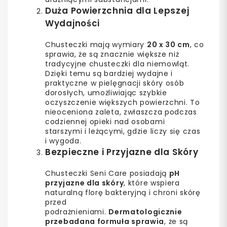
Duża Powierzchnia dla Lepszej
Wydajności
Chusteczki mają wymiary
20 x 30 cm
, co
sprawia, że są znacznie większe niż
tradycyjne chusteczki dla niemowląt.
Dzięki temu są bardziej wydajne i
praktyczne w pielęgnacji skóry osób
dorosłych, umożliwiając szybkie
oczyszczenie większych powierzchni. To
nieoceniona zaleta, zwłaszcza podczas
codziennej opieki nad osobami
starszymi i leżącymi, gdzie liczy się czas
i wygoda.
Bezpieczne i Przyjazne dla Skóry
Chusteczki Seni Care posiadają
pH
przyjazne dla skóry
, które wspiera
naturalną florę bakteryjną i chroni skórę
przed
podrażnieniami.
Dermatologicznie
przebadana formuła sprawia
, że są