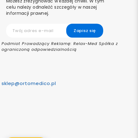
Możesz zrezygnować w każdej chwili. W tym
celu należy odnaleźć szczegóły w naszej
informacji prawnej.
Podmiot Prowadzący Reklamę: Relax-Med Spółka z
ograniczoną odpowiedzialnością
sklep@ortomedico.pl