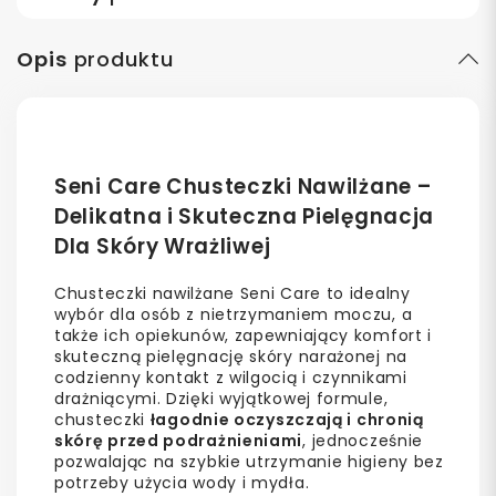
Opis
produktu
Seni Care Chusteczki Nawilżane –
Delikatna i Skuteczna Pielęgnacja
Dla Skóry Wrażliwej
Chusteczki nawilżane Seni Care to idealny
wybór dla osób z nietrzymaniem moczu, a
także ich opiekunów, zapewniający komfort i
skuteczną pielęgnację skóry narażonej na
codzienny kontakt z wilgocią i czynnikami
drażniącymi. Dzięki wyjątkowej formule,
chusteczki
łagodnie oczyszczają i chronią
skórę przed podrażnieniami
, jednocześnie
pozwalając na szybkie utrzymanie higieny bez
potrzeby użycia wody i mydła.