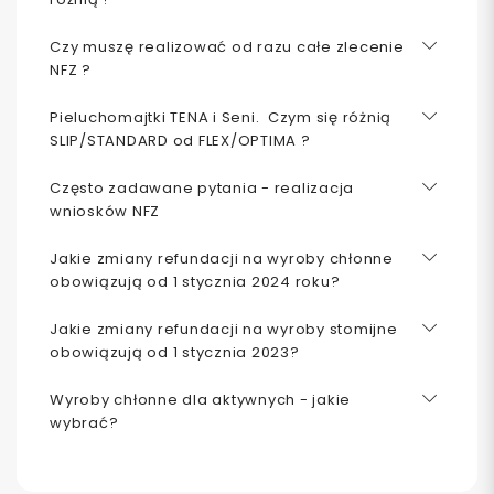
Czy muszę realizować od razu całe zlecenie
NFZ ?
Pieluchomajtki TENA i Seni. Czym się różnią
SLIP/STANDARD od FLEX/OPTIMA ?
Często zadawane pytania - realizacja
wniosków NFZ
Jakie zmiany refundacji na wyroby chłonne
obowiązują od 1 stycznia 2024 roku?
Jakie zmiany refundacji na wyroby stomijne
obowiązują od 1 stycznia 2023?
Wyroby chłonne dla aktywnych - jakie
wybrać?