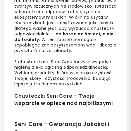
ma na celu zmniejszenie wpływu produktów z
tworzyw sztucznych na środowisko, zwłaszcza
w kontekście odpadów trafiających do
ekosystemów morskich. Włóknina użyta w
chusteczkach jest klasyfikowana jako plastik,
dlatego ważne jest, aby wyrzucać chusteczki
odpowiedzialnie –
do kosza na śmieci, a nie
do toalety
. W ten sposób pomagasz
zapobiegać zanieczyszczeniom wód i dbasz o
przyszłość naszej planety.
Z chusteczkami Seni Care łączysz wygodę i
higienę z ekologiczną odpowiedzialnością.
Wybieraj produkty, które wspierają czystość
Twojej skóry i czystość środowiska, budując
lepsze jutro dla nas wszystkich.
Chusteczki Seni Care – Twoje
wsparcie w opiece nad najbliższymi
Seni Care – Gwarancja Jakości i