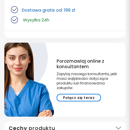
Dostawa gratis od: 199 zł
Wysyłka 24h
Porozmawiaj online z
konsultantem
Zapytaj naszego konsultanta, jeśli
masz wątpliwości dotyczące
produktu lub finansowania
zakupów.
Połącz się teraz
Cechy
produktu