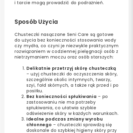
i tarcie mogą prowadzić do podrażnień.
Sposób Użycia
Chusteczki nasączane Seni Care są gotowe
do użycia bez konieczności stosowania wody
czy mydła, co czyni je niezwykle praktycznym
rozwiązaniem w codziennej pielęgnacji osób z
nietrzymaniem moczu oraz osób starszych:
Delikatnie przetrzyj skórę chusteczką
– użyj chusteczki do oczyszczenia skóry,
szczególnie okolic intymnych, twarzy,
szyi, fałd skórnych, a także rąk przed i po
posiłku.
Bez konieczności spłukiwania
– po
zastosowaniu nie ma potrzeby
spłukiwania, co ułatwia szybkie
odświeżenie skóry w każdych warunkach.
Idealne podczas zmiany wyrobu
chłonnego
– chusteczki sprawdzą się
doskonale do szybkiej higieny skóry przy