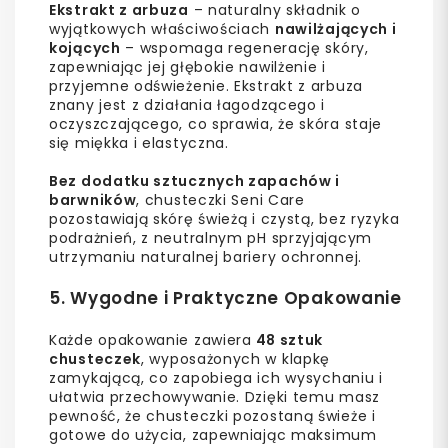
Ekstrakt z arbuza
– naturalny składnik o
wyjątkowych właściwościach
nawilżających i
kojących
– wspomaga regenerację skóry,
zapewniając jej głębokie nawilżenie i
przyjemne odświeżenie. Ekstrakt z arbuza
znany jest z działania łagodzącego i
oczyszczającego, co sprawia, że skóra staje
się miękka i elastyczna.
Bez dodatku sztucznych zapachów i
barwników
, chusteczki Seni Care
pozostawiają skórę świeżą i czystą, bez ryzyka
podrażnień, z neutralnym pH sprzyjającym
utrzymaniu naturalnej bariery ochronnej.
5. Wygodne i Praktyczne Opakowanie
Każde opakowanie zawiera
48 sztuk
chusteczek
, wyposażonych w klapkę
zamykającą, co zapobiega ich wysychaniu i
ułatwia przechowywanie. Dzięki temu masz
pewność, że chusteczki pozostaną świeże i
gotowe do użycia, zapewniając maksimum