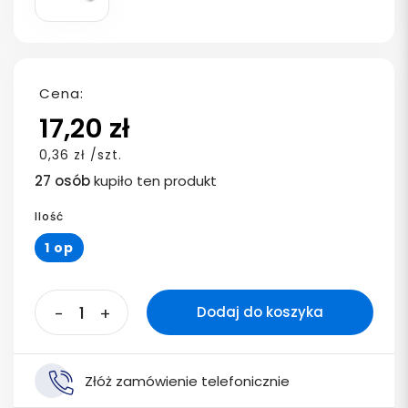
Cena:
17,20 zł
0,36 zł /szt.
27 osób
kupiło ten produkt
Ilość
1 op
-
+
Dodaj do koszyka
Złóż zamówienie telefonicznie