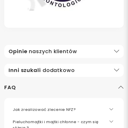
Opinie
naszych klientów
Inni szukali
dodatkowo
FAQ
Jak zrealizować zlecenie NFZ?
Pieluchomajtki i majtki chłonne - czym się
różnią ?