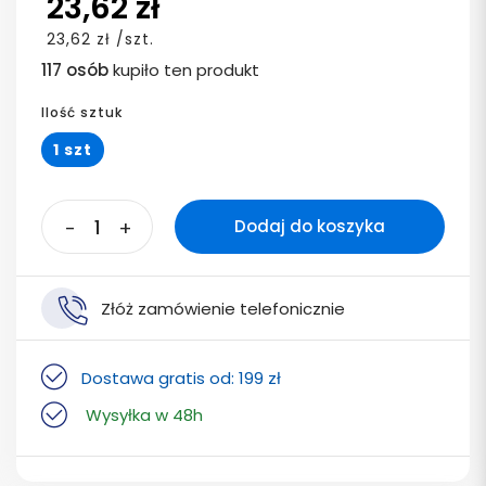
23,62 zł
23,62 zł /szt.
117 osób
kupiło ten produkt
Ilość sztuk
1 szt
-
+
Dodaj do koszyka
Złóż zamówienie telefonicznie
Dostawa gratis od: 199 zł
Wysyłka w 48h