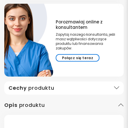
Porozmawiaj online z
konsultantem
Zapytaj naszego konsultanta, jeśli
masz wątpliwości dotyczące
produktu lub finansowania
zakupów.
Połącz się teraz
Cechy
produktu
Opis
produktu