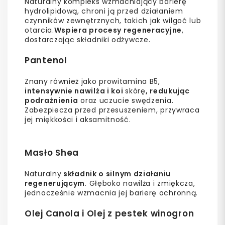
Naturalny kompleks wzmacniający barierę
hydrolipidową, chroni ją przed działaniem
czynników zewnętrznych, takich jak wilgoć lub
otarcia.
Wspiera procesy regeneracyjne
,
dostarczając składniki odżywcze.
Pantenol
Znany również jako prowitamina B5,
intensywnie nawilża i koi
skórę
, redukując
podrażnienia
oraz uczucie swędzenia.
Zabezpiecza przed przesuszeniem, przywraca
jej miękkości i aksamitność.
Masło Shea
Naturalny
składnik o silnym działaniu
regenerującym
. Głęboko nawilża i zmiękcza,
jednocześnie wzmacnia jej barierę ochronną.
Olej Canola i Olej z pestek winogron