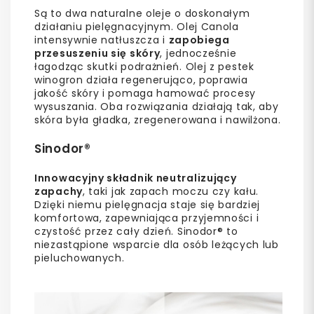
Są to dwa naturalne oleje o doskonałym
działaniu pielęgnacyjnym. Olej Canola
intensywnie natłuszcza i
zapobiega
przesuszeniu się skóry
, jednocześnie
łagodząc skutki podrażnień. Olej z pestek
winogron działa regenerująco, poprawia
jakość skóry i pomaga hamować procesy
wysuszania. Oba rozwiązania działają tak, aby
skóra była gładka, zregenerowana i nawilżona.
Sinodor®
Innowacyjny składnik neutralizujący
zapachy
, taki jak zapach moczu czy kału.
Dzięki niemu pielęgnacja staje się bardziej
komfortowa, zapewniająca przyjemności i
czystość przez cały dzień. Sinodor® to
niezastąpione wsparcie dla osób leżących lub
pieluchowanych.