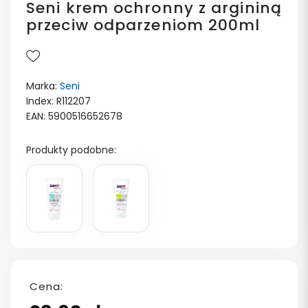
Seni krem ochronny z argininą
przeciw odparzeniom 200ml
Marka:
Seni
Index: R112207
EAN: 5900516652678
Produkty podobne:
Cena: