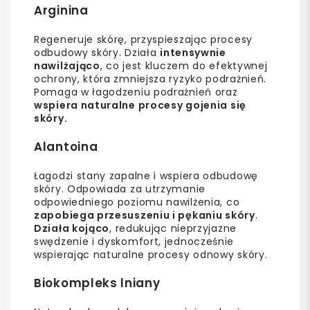
Arginina
Regeneruje skórę, przyspieszając procesy
odbudowy skóry. Działa
intensywnie
nawilżająco
, co jest kluczem do efektywnej
ochrony, która zmniejsza ryzyko podrażnień.
Pomaga w łagodzeniu podrażnień oraz
wspiera naturalne procesy gojenia się
skóry.
Alantoina
Łagodzi stany zapalne i wspiera odbudowę
skóry. Odpowiada za utrzymanie
odpowiedniego poziomu nawilżenia, co
zapobiega przesuszeniu i pękaniu skóry
.
Działa kojąco
, redukując nieprzyjazne
swędzenie i dyskomfort, jednocześnie
wspierając naturalne procesy odnowy skóry.
Biokompleks lniany