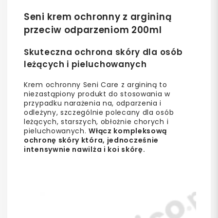
Seni krem ochronny z argininą
przeciw odparzeniom 200ml
Skuteczna ochrona skóry dla osób
leżących i pieluchowanych
Krem ochronny Seni Care z argininą to
niezastąpiony produkt do stosowania w
przypadku narażenia na, odparzenia i
odleżyny, szczególnie polecany dla osób
leżących, starszych, obłożnie chorych i
pieluchowanych.
Włącz kompleksową
ochronę skóry która, jednocześnie
intensywnie nawilża i koi skórę.