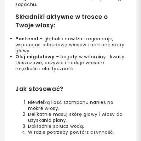
zapachu.
Składniki aktywne w trosce o
Twoje włosy:
Pantenol
– głęboko nawilża i regeneruje,
wspierając odbudowę włosów i ochronę skóry
głowy.
Olej migdałowy
– bogaty w witaminy i kwasy
tłuszczowe, odżywia i nadaje włosom
miękkość i elastyczność.
Jak stosować?
Niewielką ilość szamponu nanieś na
mokre włosy.
Delikatnie masuj skórę głowy i włosy do
uzyskania piany.
Dokładnie spłucz wodą.
W razie potrzeby powtórz czynność.