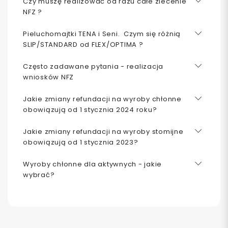
Czy muszę realizować od razu całe zlecenie
NFZ ?
Pieluchomajtki TENA i Seni. Czym się różnią
SLIP/STANDARD od FLEX/OPTIMA ?
Często zadawane pytania - realizacja
wniosków NFZ
Jakie zmiany refundacji na wyroby chłonne
obowiązują od 1 stycznia 2024 roku?
Jakie zmiany refundacji na wyroby stomijne
obowiązują od 1 stycznia 2023?
Wyroby chłonne dla aktywnych - jakie
wybrać?