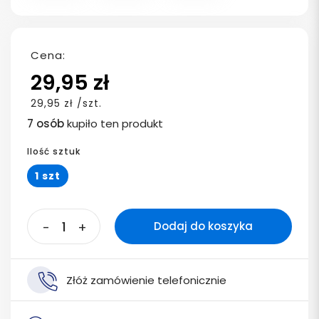
Cena:
29,95 zł
29,95 zł /szt.
7 osób
kupiło ten produkt
Ilość sztuk
1 szt
-
+
Dodaj do koszyka
Złóż zamówienie telefonicznie