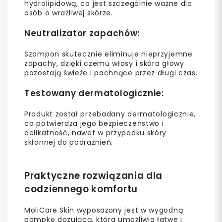
hydrolipidową, co jest szczególnie ważne dla
osób o wrażliwej skórze.
Neutralizator zapachów
:
Szampon skutecznie eliminuje nieprzyjemne
zapachy, dzięki czemu włosy i skóra głowy
pozostają świeże i pachnące przez długi czas.
Testowany dermatologicznie
:
Produkt został przebadany dermatologicznie,
co potwierdza jego bezpieczeństwo i
delikatność, nawet w przypadku skóry
skłonnej do podrażnień.
Praktyczne rozwiązania dla
codziennego komfortu
MoliCare Skin wyposażony jest w wygodną
pompkę dozującą, która umożliwia łatwe i