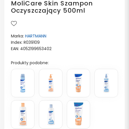
MoliCare Skin Szampon
Oczyszczający 500ml
Marka:
HARTMANN
Index: R039109
EAN: 4052199653402
Produkty podobne: