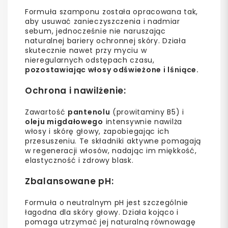
Formuła szamponu została opracowana tak,
aby usuwać zanieczyszczenia i nadmiar
sebum, jednocześnie nie naruszając
naturalnej bariery ochronnej skóry. Działa
skutecznie nawet przy myciu w
nieregularnych odstępach czasu,
pozostawiając włosy odświeżone i lśniące.
Ochrona i nawilżenie
:
Zawartość
pantenolu
(prowitaminy B5) i
oleju migdałowego
intensywnie nawilża
włosy i skórę głowy, zapobiegając ich
przesuszeniu. Te składniki aktywne pomagają
w regeneracji włosów, nadając im miękkość,
elastyczność i zdrowy blask.
Zbalansowane pH
:
Formuła o neutralnym pH jest szczególnie
łagodna dla skóry głowy. Działa kojąco i
pomaga utrzymać jej naturalną równowagę