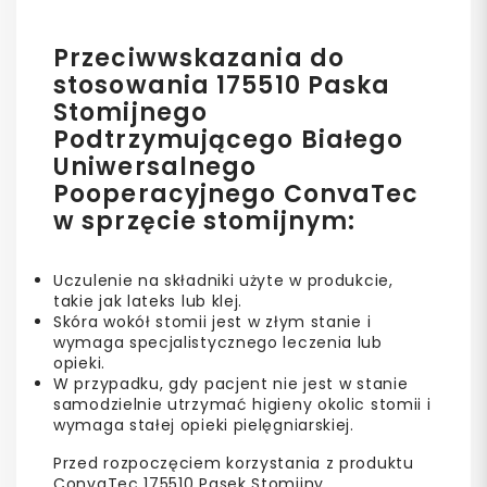
Przeciwwskazania do
stosowania 175510 Paska
Stomijnego
Podtrzymującego Białego
Uniwersalnego
Pooperacyjnego ConvaTec
w sprzęcie stomijnym:
Uczulenie na składniki użyte w produkcie,
takie jak lateks lub klej.
Skóra wokół stomii jest w złym stanie i
wymaga specjalistycznego leczenia lub
opieki.
W przypadku, gdy pacjent nie jest w stanie
samodzielnie utrzymać higieny okolic stomii i
wymaga stałej opieki pielęgniarskiej.
Przed rozpoczęciem korzystania z produktu
ConvaTec 175510 Pasek Stomijny