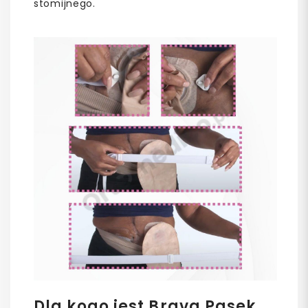
stomijnego.
Dla kogo jest Brava Pasek