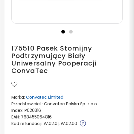
175510 Pasek Stomijny
Podtrzymujący Biały
Uniwersalny Pooperacji
ConvaTec
Marka:
Convatec Limited
Przedstawiciel : Convatec Polska Sp. z o.o.
Index: P020316
EAN: 768455064816
Kod refundacji: W.02.01, W.02.00