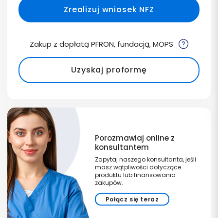
Zrealizuj wniosek NFZ
Zakup z dopłatą PFRON, fundacją, MOPS
Uzyskaj proformę
Porozmawiaj online z
konsultantem
Zapytaj naszego konsultanta, jeśli
masz wątpliwości dotyczące
produktu lub finansowania
zakupów.
Połącz się teraz