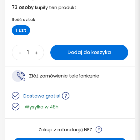
73 osoby
kupiły ten produkt
Ilość sztuk
1 szt
-
+
Dodaj do koszyka
Złóż zamówienie telefonicznie
Dostawa gratis!
Wysyłka w 48h
Zakup z refundacją NFZ