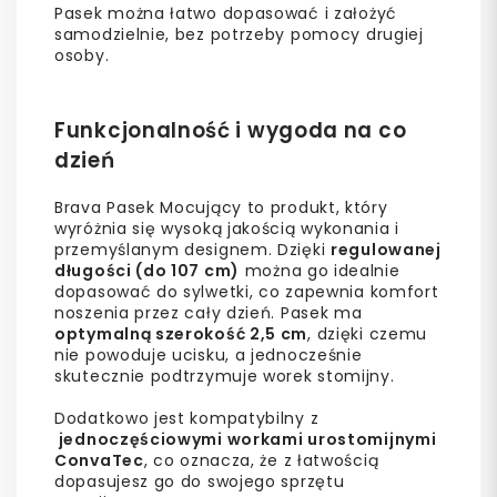
Pasek można łatwo dopasować i założyć
samodzielnie, bez potrzeby pomocy drugiej
osoby.
Funkcjonalność i wygoda na co
dzień
Brava Pasek Mocujący to produkt, który
wyróżnia się wysoką jakością wykonania i
przemyślanym designem. Dzięki
regulowanej
długości (do 107 cm)
można go idealnie
dopasować do sylwetki, co zapewnia komfort
noszenia przez cały dzień. Pasek ma
optymalną szerokość 2,5 cm
, dzięki czemu
nie powoduje ucisku, a jednocześnie
skutecznie podtrzymuje worek stomijny.
Dodatkowo jest kompatybilny z
jednoczęściowymi workami urostomijnymi
ConvaTec
, co oznacza, że z łatwością
dopasujesz go do swojego sprzętu