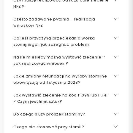
Czy muszę realizować od razu całe zlecenie
NFZ ?
Często zadawane pytania - realizacja
wniosków NFZ
Co jest przyczyną przeciekania worka
stomijnego i jak zażegnać problem
Na ile miesięcy można wystawić zlecenie ?
Jak realizować wniosek ?
Jakie zmiany refundacji na wyroby stomijne
obowiązują od 1 stycznia 2023?
Jak wystawić zlecenie na kod P.099 lub P.141
? Czym jest limit sztuk?
Do czego służy proszek stomijny?
Czego nie stosować przy stomii?