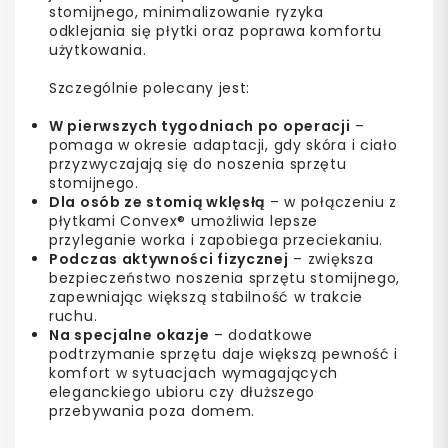
stomijnego, minimalizowanie ryzyka
odklejania się płytki oraz poprawa komfortu
użytkowania.
Szczególnie polecany jest:
W pierwszych tygodniach po operacji
–
pomaga w okresie adaptacji, gdy skóra i ciało
przyzwyczajają się do noszenia sprzętu
stomijnego.
Dla osób ze stomią wklęsłą
– w połączeniu z
płytkami Convex® umożliwia lepsze
przyleganie worka i zapobiega przeciekaniu.
Podczas aktywności fizycznej
– zwiększa
bezpieczeństwo noszenia sprzętu stomijnego,
zapewniając większą stabilność w trakcie
ruchu.
Na specjalne okazje
– dodatkowe
podtrzymanie sprzętu daje większą pewność i
komfort w sytuacjach wymagających
eleganckiego ubioru czy dłuższego
przebywania poza domem.