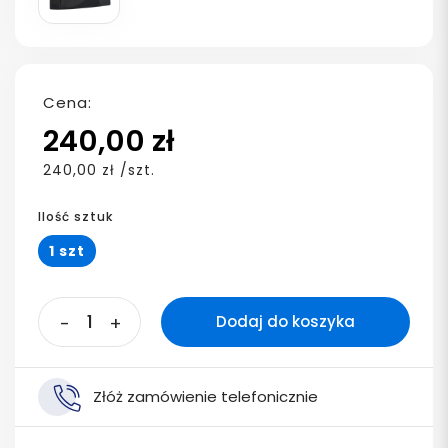
Cena:
240,00 zł
240,00 zł /szt.
Ilość sztuk
1 szt
-
+
Dodaj do koszyka
Złóż zamówienie telefonicznie