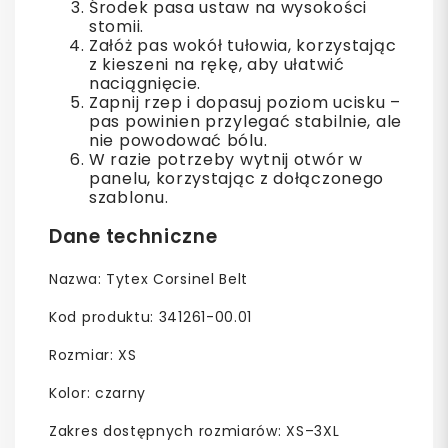
Środek pasa ustaw na wysokości
stomii.
Załóż pas wokół tułowia, korzystając
z kieszeni na rękę, aby ułatwić
naciągnięcie.
Zapnij rzep i dopasuj poziom ucisku –
pas powinien przylegać stabilnie, ale
nie powodować bólu.
W razie potrzeby wytnij otwór w
panelu, korzystając z dołączonego
szablonu.
Dane techniczne
Nazwa: Tytex Corsinel Belt
Kod produktu: 341261-00.01
Rozmiar: XS
Kolor: czarny
Zakres dostępnych rozmiarów: XS–3XL