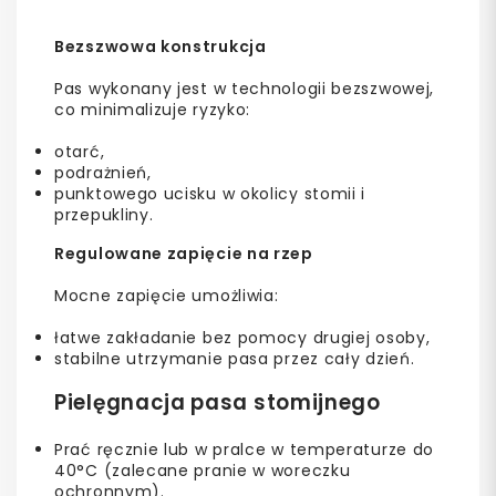
Bezszwowa konstrukcja
Pas wykonany jest w technologii bezszwowej,
co minimalizuje ryzyko:
otarć,
podrażnień,
punktowego ucisku w okolicy stomii i
przepukliny.
Regulowane zapięcie na rzep
Mocne zapięcie umożliwia:
łatwe zakładanie bez pomocy drugiej osoby,
stabilne utrzymanie pasa przez cały dzień.
Pielęgnacja pasa stomijnego
Prać ręcznie lub w pralce w temperaturze do
40°C (zalecane pranie w woreczku
ochronnym).