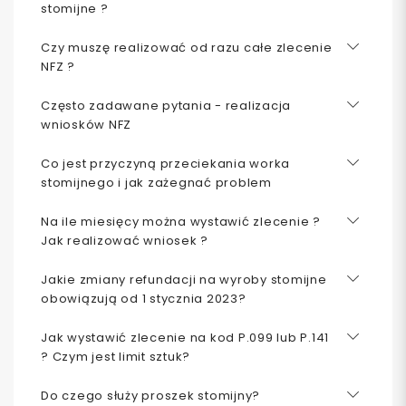
stomijne ?
Czy muszę realizować od razu całe zlecenie
NFZ ?
Często zadawane pytania - realizacja
wniosków NFZ
Co jest przyczyną przeciekania worka
stomijnego i jak zażegnać problem
Na ile miesięcy można wystawić zlecenie ?
Jak realizować wniosek ?
Jakie zmiany refundacji na wyroby stomijne
obowiązują od 1 stycznia 2023?
Jak wystawić zlecenie na kod P.099 lub P.141
? Czym jest limit sztuk?
Do czego służy proszek stomijny?