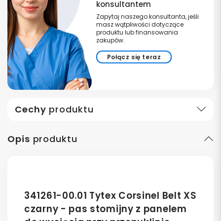
konsultantem
Zapytaj naszego konsultanta, jeśli
masz wątpliwości dotyczące
produktu lub finansowania
zakupów.
Połącz się teraz
Cechy
produktu
Opis
produktu
341261-00.01 Tytex Corsinel Belt XS
czarny - pas stomijny z panelem