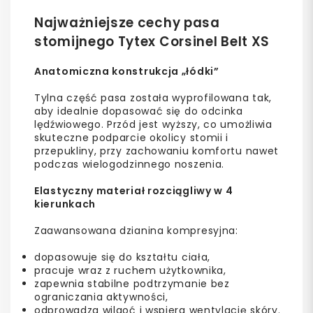
Najważniejsze cechy pasa
stomijnego Tytex Corsinel Belt XS
Anatomiczna konstrukcja „łódki”
Tylna część pasa została wyprofilowana tak,
aby idealnie dopasować się do odcinka
lędźwiowego. Przód jest wyższy, co umożliwia
skuteczne podparcie okolicy stomii i
przepukliny, przy zachowaniu komfortu nawet
podczas wielogodzinnego noszenia.
Elastyczny materiał rozciągliwy w 4
kierunkach
Zaawansowana dzianina kompresyjna:
dopasowuje się do kształtu ciała,
pracuje wraz z ruchem użytkownika,
zapewnia stabilne podtrzymanie bez
ograniczania aktywności,
odprowadza wilgoć i wspiera wentylację skóry.