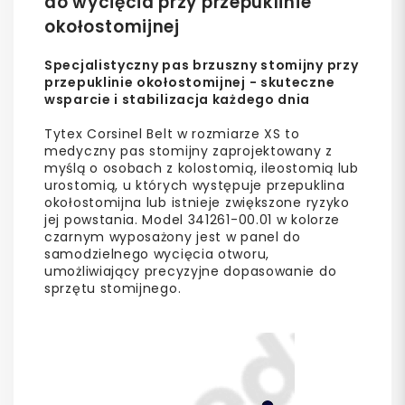
do wycięcia przy przepuklinie
okołostomijnej
Specjalistyczny pas brzuszny stomijny przy
przepuklinie okołostomijnej - skuteczne
wsparcie i stabilizacja każdego dnia
Tytex Corsinel Belt w rozmiarze XS to
medyczny pas stomijny zaprojektowany z
myślą o osobach z kolostomią, ileostomią lub
urostomią, u których występuje przepuklina
okołostomijna lub istnieje zwiększone ryzyko
jej powstania. Model 341261-00.01 w kolorze
czarnym wyposażony jest w panel do
samodzielnego wycięcia otworu,
umożliwiający precyzyjne dopasowanie do
sprzętu stomijnego.