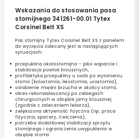
Wskazania do stosowania pasa
stomijnego 341261-00.01 Tytex
Corsinel Belt XS
Pas stomijny Tytex Corsinel Belt XS z panelem
do wycięcia zalecany jest w następujących
sytuacjach:
przepuklina okołostomijna – jako wsparcie i
stabilizacja powłok brzusznych,
profilaktyka przepukliny u osób po wyłonieniu
stomii (kolostomia, ileostomia, urostomia),
osłabienie mięśni brzucha w okolicy stomii,
okres rekonwalescencji po zabiegach
chirurgicznych w obrębie jamy brzusznej
(zgodnie z zaleceniem lekarza),
zwiększona aktywność fizyczna (np. praca
fizyczna, spacery, ćwiczenia),
potrzeba dodatkowej stabilizacji sprzętu
stomijnego i ograniczenia uwypuklenia w
obrębie stomii.