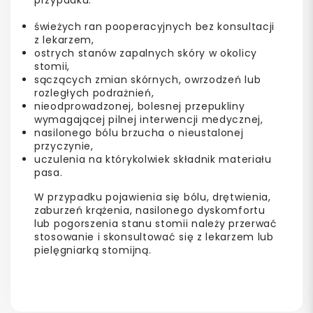
świeżych ran pooperacyjnych bez konsultacji
z lekarzem,
ostrych stanów zapalnych skóry w okolicy
stomii,
sączących zmian skórnych, owrzodzeń lub
rozległych podrażnień,
nieodprowadzonej, bolesnej przepukliny
wymagającej pilnej interwencji medycznej,
nasilonego bólu brzucha o nieustalonej
przyczynie,
uczulenia na którykolwiek składnik materiału
pasa.
W przypadku pojawienia się bólu, drętwienia,
zaburzeń krążenia, nasilonego dyskomfortu
lub pogorszenia stanu stomii należy przerwać
stosowanie i skonsultować się z lekarzem lub
pielęgniarką stomijną.