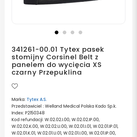
341261-00.01 Tytex pasek
stomijny Corsinel Belt z
panelem do wycięcia XS
czarny Przepuklina
Marka:
Tytex A.S.
Przedstawiciel : Welland Medical Polska Kado Sp.k.
Index: P2150348
Kod refundacji: W.02.02.I.00, W.02.02.IP.00,
W.02.02.K.00, W.02.02.U.00, W.02.01.I.01, W.02.01.IP.01,
W.02.01.K.01, W.02.01.U.01, W.02.01.I.00, W.02.01.IP.00,