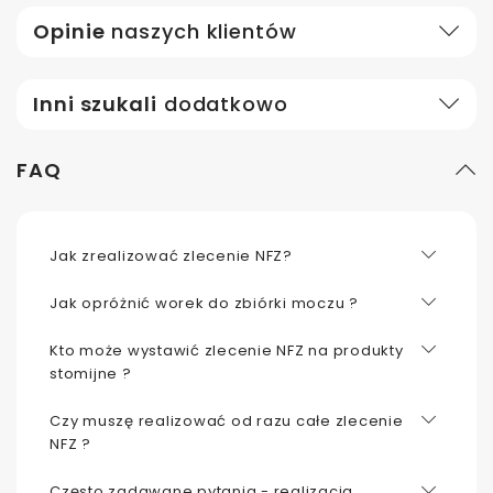
Opinie
naszych klientów
Inni szukali
dodatkowo
FAQ
Jak zrealizować zlecenie NFZ?
Jak opróżnić worek do zbiórki moczu ?
Kto może wystawić zlecenie NFZ na produkty
stomijne ?
Czy muszę realizować od razu całe zlecenie
NFZ ?
Często zadawane pytania - realizacja