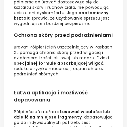
półpierścień Brava® dostosowuje się do
kształtu skóry i ruchów ciała, nie powodując
ucisku ani dyskomfortu. Jego
anatomiczny
kształt
sprawia, że użytkowanie sprzętu jest
wygodniejsze i bardziej bezpieczne.
Ochrona skóry przed podrażnieniami
Brava® Półpierścień Uszczelniający w Paskach
XL pomaga chronić skórę przed wilgocią i
działaniem treści jelitowej lub moczu. Dzięki
specjalnej formule absorbującej wilgoć
,
redukuje ryzyko maceracji, odparzeń oraz
podrażnień skórnych.
Łatwa aplikacja i możliwość
dopasowania
Półpierścień można
stosować w całości lub
dzielić na mniejsze fragmenty
, dopasowując
go do indywidualnych potrzeb. Jest