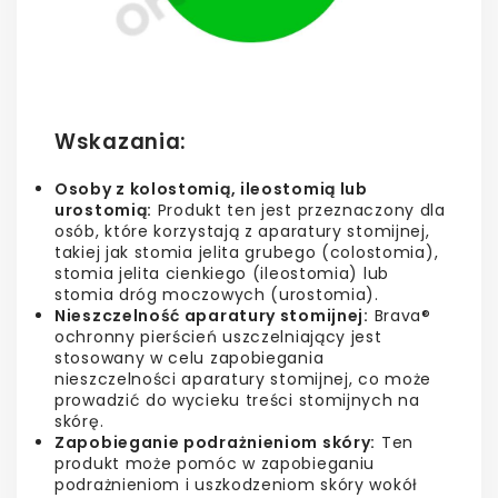
Wskazania:
Osoby z kolostomią, ileostomią lub
urostomią:
Produkt ten jest przeznaczony dla
osób, które korzystają z aparatury stomijnej,
takiej jak stomia jelita grubego (colostomia),
stomia jelita cienkiego (ileostomia) lub
stomia dróg moczowych (urostomia).
Nieszczelność aparatury stomijnej:
Brava®
ochronny pierścień uszczelniający jest
stosowany w celu zapobiegania
nieszczelności aparatury stomijnej, co może
prowadzić do wycieku treści stomijnych na
skórę.
Zapobieganie podrażnieniom skóry:
Ten
produkt może pomóc w zapobieganiu
podrażnieniom i uszkodzeniom skóry wokół