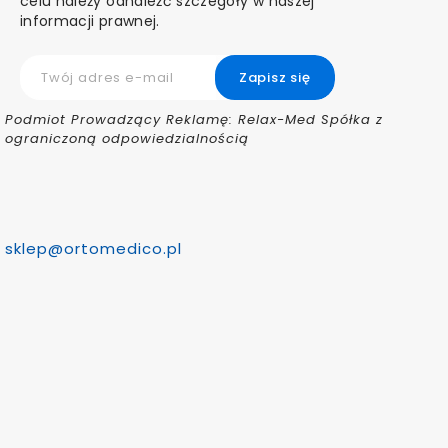
celu należy odnaleźć szczegóły w naszej
informacji prawnej.
Podmiot Prowadzący Reklamę: Relax-Med Spółka z
ograniczoną odpowiedzialnością
sklep@ortomedico.pl