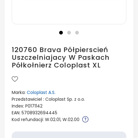
120760 Brava Półpierscień
Uszczelniajacy W Paskach
Półkołnierz Coloplast XL
Marka:
Coloplast A.S.
Przedstawiciel : Coloplast Sp. z o.o.
Index: P0171142
EAN: 5708932694445
Kod refundacji: W.02.01, W.02.00