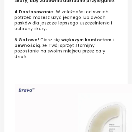
skóry, aby zapewnić dokładne przyleganie
.
4.Dostosowanie:
W zależności od swoich
potrzeb możesz użyć jednego lub dwóch
pasków dla jeszcze lepszego uszczelnienia i
ochrony skóry.
5.Gotowe!
Ciesz się
większym komfortem i
pewnością
, że Twój sprzęt stomijny
pozostanie na swoim miejscu przez cały
dzień.