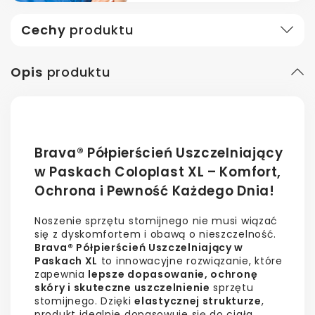
Cechy
produktu
Opis
produktu
Brava® Półpierścień Uszczelniający
w Paskach Coloplast XL – Komfort,
Ochrona i Pewność Każdego Dnia!
Noszenie sprzętu stomijnego nie musi wiązać
się z dyskomfortem i obawą o nieszczelność.
Brava® Półpierścień Uszczelniający w
Paskach XL
to innowacyjne rozwiązanie, które
zapewnia
lepsze dopasowanie, ochronę
skóry i skuteczne uszczelnienie
sprzętu
stomijnego. Dzięki
elastycznej strukturze
,
produkt idealnie dopasowuje się do ciała,