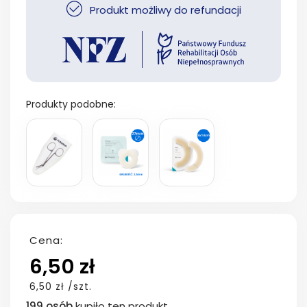
Produkt możliwy do refundacji
Produkty podobne:
Cena:
6,50 zł
6,50 zł /szt.
199 osób
kupiło ten produkt