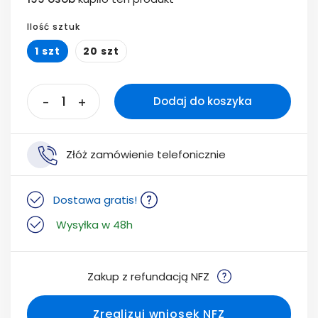
Ilość sztuk
1 szt
20 szt
-
+
Dodaj do koszyka
Złóż zamówienie telefonicznie
Dostawa gratis!
Wysyłka w 48h
Zakup z refundacją NFZ
Zrealizuj wniosek NFZ