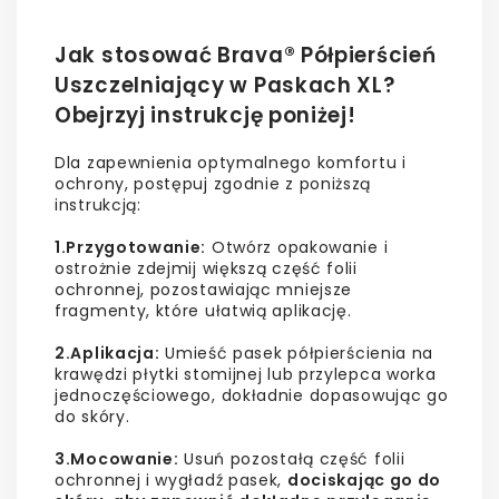
Jak stosować Brava® Półpierścień
Uszczelniający w Paskach XL?
Obejrzyj instrukcję poniżej!
Dla zapewnienia optymalnego komfortu i
ochrony, postępuj zgodnie z poniższą
instrukcją:
1.Przygotowanie:
Otwórz opakowanie i
ostrożnie zdejmij większą część folii
ochronnej, pozostawiając mniejsze
fragmenty, które ułatwią aplikację.
2.Aplikacja:
Umieść pasek półpierścienia na
krawędzi płytki stomijnej lub przylepca worka
jednoczęściowego, dokładnie dopasowując go
do skóry.
3.Mocowanie:
Usuń pozostałą część folii
ochronnej i wygładź pasek,
dociskając go do