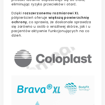
eliminując ryzyko przecieków i otarć.
Dzięki
rozszerzonemu rozmiarowi XL
półpierścień oferuje
większą powierzchnię
ochrony
, co sprawia, że doskonale sprawdza
się zarówno u osób o wrażliwej skórze, jak i u
pacjentów aktywnie funkcjonujących na co
dzień.