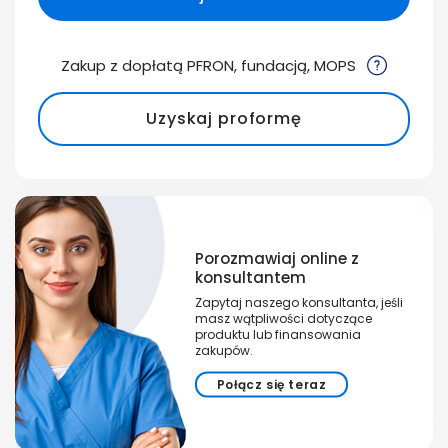
Zakup z dopłatą PFRON, fundacją, MOPS
Uzyskaj proformę
Porozmawiaj online z
konsultantem
Zapytaj naszego konsultanta, jeśli
masz wątpliwości dotyczące
produktu lub finansowania
zakupów.
Połącz się teraz