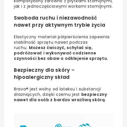
kompatybilny zarówno z płytkami stomijnymi,
jak i z jednoczęściowymi workami stomijnymi.
Swoboda ruchu i niezawodność
nawet przy aktywnym trybie życia
Elastyczny materiał półpierścienia zapewnia
stabilność sprzętu nawet podczas
ruchu.
Możesz ćwiczyć, schylać się,
podróżować i wykonywać codzienne
czynności bez obaw o odklejenie sprzętu.
Bezpieczny dla skóry –
hipoalergiczny skład
Brava® jest wolny od lateksu i substancji
drażniących, dzięki czemu jest
bezpieczny
nawet dla osób z bardzo wrażliwą skórą
.