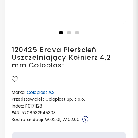
120425 Brava Pierścień
Uszczelniający Kołnierz 4,2
mm Coloplast
Marka:
Coloplast A.S.
Przedstawiciel : Coloplast Sp. z o.o.
Index: P0171128
EAN: 5708932545303
Kod refundacji: W.02.01, W.02.00