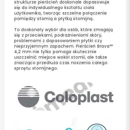
strukturze pierścień doskonale dopasowuje
się do indywidualnego kształtu ciała
użytkownika, tworząc szczelne połączenie
pomiędzy stomią a płytką stomijną.
To doskonały wybór dla osób, które zmagają
się z przeciekami, podrażnieniami skóry,
problemami z dopasowaniem płytki czy
nieprzyjemnym zapachem. Pierścień Brava™
4,2 mm nie tylko pomaga skutecznie
uszczelnić miejsce wokół stomii, ale także
znacząco przedłuża czas noszenia całego
sprzętu stomijnego.