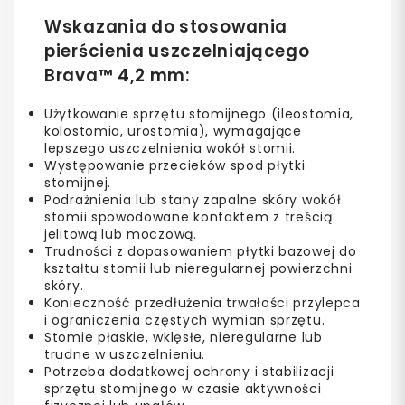
Wskazania do stosowania
pierścienia uszczelniającego
Brava™ 4,2 mm:
Użytkowanie sprzętu stomijnego (ileostomia,
kolostomia, urostomia), wymagające
lepszego uszczelnienia wokół stomii.
Występowanie przecieków spod płytki
stomijnej.
Podrażnienia lub stany zapalne skóry wokół
stomii spowodowane kontaktem z treścią
jelitową lub moczową.
Trudności z dopasowaniem płytki bazowej do
kształtu stomii lub nieregularnej powierzchni
skóry.
Konieczność przedłużenia trwałości przylepca
i ograniczenia częstych wymian sprzętu.
Stomie płaskie, wklęsłe, nieregularne lub
trudne w uszczelnieniu.
Potrzeba dodatkowej ochrony i stabilizacji
sprzętu stomijnego w czasie aktywności