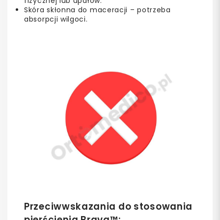
fizycznej lub upałów.
Skóra skłonna do maceracji – potrzeba
absorpcji wilgoci.
Przeciwwskazania do stosowania
pierścienia Brava™: