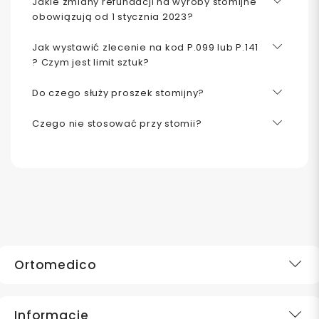
Jakie zmiany refundacji na wyroby stomijne
obowiązują od 1 stycznia 2023?
Jak wystawić zlecenie na kod P.099 lub P.141
? Czym jest limit sztuk?
Do czego służy proszek stomijny?
Czego nie stosować przy stomii?
Ortomedico
Informacje