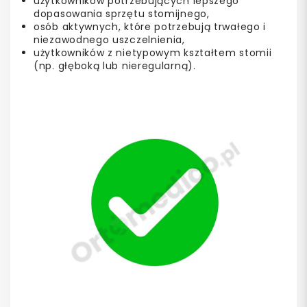
użytkowników potrzebujących lepszego
dopasowania sprzętu stomijnego,
osób aktywnych, które potrzebują trwałego i
niezawodnego uszczelnienia,
użytkowników z nietypowym kształtem stomii
(np. głęboką lub nieregularną).