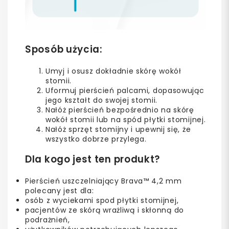
Sposób użycia:
Umyj i osusz dokładnie skórę wokół
stomii.
Uformuj pierścień palcami, dopasowując
jego kształt do swojej stomii.
Nałóż pierścień bezpośrednio na skórę
wokół stomii lub na spód płytki stomijnej.
Nałóż sprzęt stomijny i upewnij się, że
wszystko dobrze przylega.
Dla kogo jest ten produkt?
Pierścień uszczelniający Brava™ 4,2 mm
polecany jest dla:
osób z wyciekami spod płytki stomijnej,
pacjentów ze skórą wrażliwą i skłonną do
podrażnień,