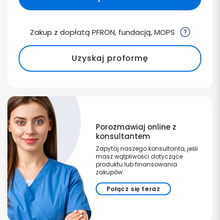
Zakup z dopłatą PFRON, fundacją, MOPS
Uzyskaj proformę
Porozmawiaj online z
konsultantem
Zapytaj naszego konsultanta, jeśli
masz wątpliwości dotyczące
produktu lub finansowania
zakupów.
Połącz się teraz