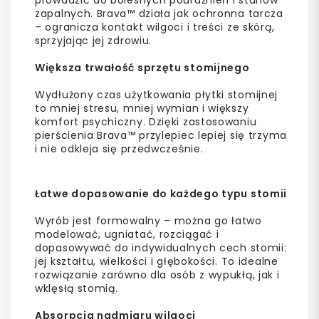
zapalnych. Brava™ działa jak ochronna tarcza
– ogranicza kontakt wilgoci i treści ze skórą,
sprzyjając jej zdrowiu.
Większa trwałość sprzętu stomijnego
Wydłużony czas użytkowania płytki stomijnej
to mniej stresu, mniej wymian i większy
komfort psychiczny. Dzięki zastosowaniu
pierścienia Brava™ przylepiec lepiej się trzyma
i nie odkleja się przedwcześnie.
Łatwe dopasowanie do każdego typu stomii
Wyrób jest formowalny – można go łatwo
modelować, ugniatać, rozciągać i
dopasowywać do indywidualnych cech stomii:
jej kształtu, wielkości i głębokości. To idealne
rozwiązanie zarówno dla osób z wypukłą, jak i
wklęsłą stomią.
Absorpcja nadmiaru wilgoci