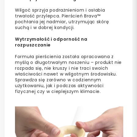
Wilgoć sprzyja podrażnieniom i osłabia
trwałość przylepca. Pierścień Brava™
pochłania jej nadmiar, utrzymując skórę
suchą i w dobrej kondycji.
Wytrzymałość i odporność na
rozpuszczanie
Formuła pierścienia została opracowana z
myślą o długotrwałym noszeniu – produkt nie
rozpada się, nie kruszy i nie traci swoich
właściwości nawet w wilgotnym środowisku.
Sprawdza się zarówno w codziennym
użytkowaniu, jak i podczas aktywności
fizycznej czy w cieplejszym klimacie.