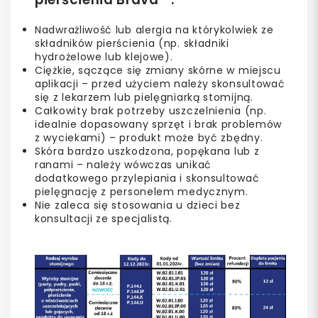
Nadwrażliwość lub alergia na którykolwiek ze
składników pierścienia (np. składniki
hydrożelowe lub klejowe).
Ciężkie, sączące się zmiany skórne w miejscu
aplikacji – przed użyciem należy skonsultować
się z lekarzem lub pielęgniarką stomijną.
Całkowity brak potrzeby uszczelnienia (np.
idealnie dopasowany sprzęt i brak problemów
z wyciekami) – produkt może być zbędny.
Skóra bardzo uszkodzona, popękana lub z
ranami – należy wówczas unikać
dodatkowego przylepiania i skonsultować
pielęgnację z personelem medycznym.
Nie zaleca się stosowania u dzieci bez
konsultacji ze specjalistą.