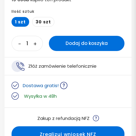
Ilość sztuk
1 szt
30 szt
-
+
Dodaj do koszyka
Złóż zamówienie telefonicznie
Dostawa gratis!
Wysyłka w 48h
Zakup z refundacją NFZ
Zrealizuj wniosek NFZ