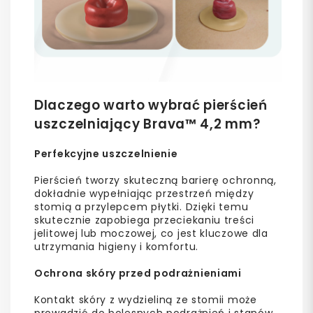
Dlaczego warto wybrać pierścień
uszczelniający Brava™ 4,2 mm?
Perfekcyjne uszczelnienie
Pierścień tworzy skuteczną barierę ochronną,
dokładnie wypełniając przestrzeń między
stomią a przylepcem płytki. Dzięki temu
skutecznie zapobiega przeciekaniu treści
jelitowej lub moczowej, co jest kluczowe dla
utrzymania higieny i komfortu.
Ochrona skóry przed podrażnieniami
Kontakt skóry z wydzieliną ze stomii może
prowadzić do bolesnych podrażnień i stanów