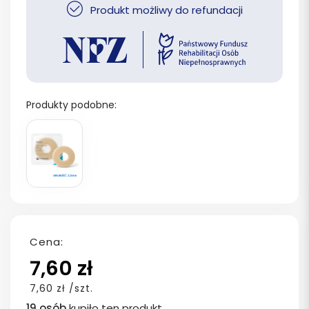
Produkt możliwy do refundacji
Produkty podobne:
Cena:
7,60 zł
7,60 zł /szt.
19 osób
kupiło ten produkt