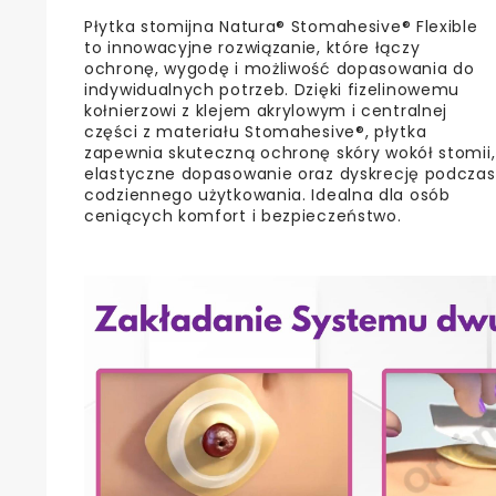
Płytka stomijna Natura® Stomahesive® Flexible
to innowacyjne rozwiązanie, które łączy
ochronę, wygodę i możliwość dopasowania do
indywidualnych potrzeb. Dzięki fizelinowemu
kołnierzowi z klejem akrylowym i centralnej
części z materiału Stomahesive®, płytka
zapewnia skuteczną ochronę skóry wokół stomii,
elastyczne dopasowanie oraz dyskrecję podczas
codziennego użytkowania. Idealna dla osób
ceniących komfort i bezpieczeństwo.