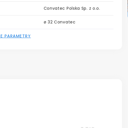
Convatec Polska Sp. z o.o.
ø 32 Convatec
IE PARAMETRY