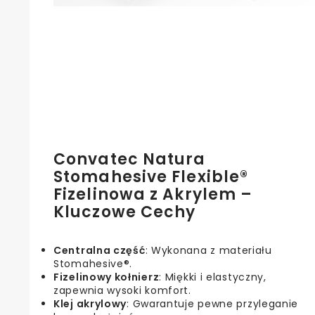
Convatec Natura
Stomahesive Flexible®
Fizelinowa z Akrylem –
Kluczowe Cechy
Centralna część
: Wykonana z materiału
Stomahesive®.
Fizelinowy kołnierz
: Miękki i elastyczny,
zapewnia wysoki komfort.
Klej akrylowy
: Gwarantuje pewne przyleganie