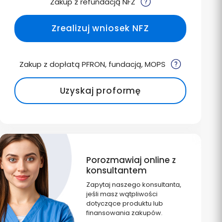
Zakup z refundacją NFZ
Zrealizuj wniosek NFZ
Zakup z dopłatą PFRON, fundacją, MOPS
Uzyskaj proformę
Porozmawiaj online z
konsultantem
Zapytaj naszego konsultanta,
jeśli masz wątpliwości
dotyczące produktu lub
finansowania zakupów.