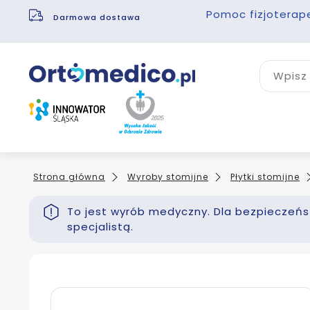
Pomoc fizjoterap
Darmowa dostawa
Wpisz 
Strona główna
Wyroby stomijne
Płytki stomijne
To jest wyrób medyczny. Dla bezpieczeńst
specjalistą.