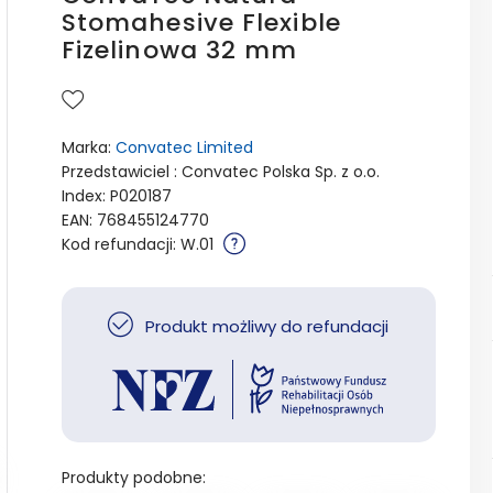
Stomahesive Flexible
Fizelinowa 32 mm
Marka:
Convatec Limited
Przedstawiciel : Convatec Polska Sp. z o.o.
Index: P020187
EAN: 768455124770
Kod refundacji: W.01
Produkt możliwy do refundacji
Produkty podobne: