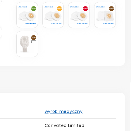
astępny
wyrób medyczny
Convatec Limited