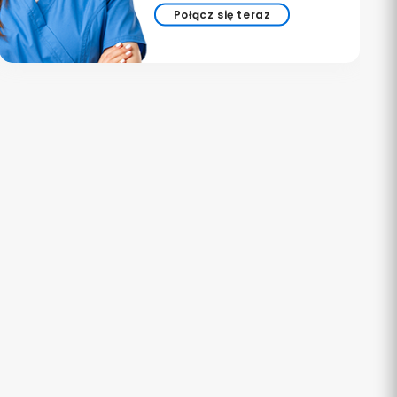
Połącz się teraz