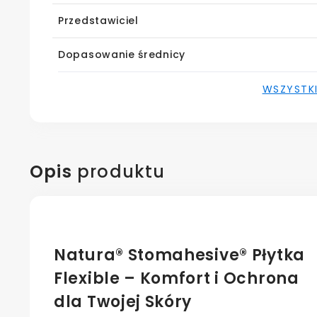
Przedstawiciel
Dopasowanie średnicy
WSZYSTK
Opis
produktu
Natura® Stomahesive® Płytka
Flexible – Komfort i Ochrona
dla Twojej Skóry