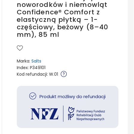
noworodków i niemowląt
Confidence® Comfort z
elastyczną płytką – 1-
częściowy, beżowy (8–40
mm), 85 ml
Marka:
Salts
Index: P349101
Kod refundacji: W.01
Produkt możliwy do refundacji