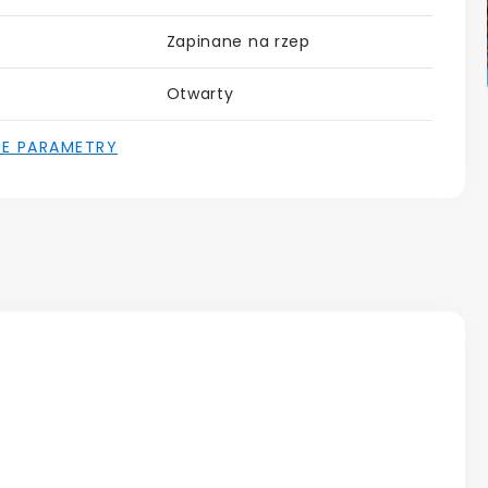
Zapinane na rzep
Otwarty
IE PARAMETRY