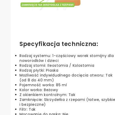
Specyfikacja techniczna:
Rodzaj systemu: 1-częściowy worek stomijny dla
noworodków i dzieci
Rodzaj stomii: Ileostomia / Kolostomia
Rodzaj płytki: Płaska
Możliwość indywidualnego docięcia otworu: Tak
(od 8 do 40 mm)
Pojemność worka: 85 ml
Kolor worka: Beżowy
Z okienkiem kontrolnym: Tak
Zamknięcie: Skrzydełka z rzepami (łatwe, szybki
i bezpieczne)
Filtr: Tak
Mocowanie do paska: Nie