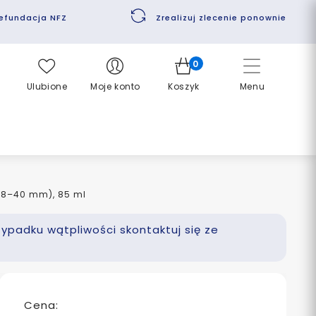
efundacja NFZ
Zrealizuj zlecenie ponownie
0
Ulubione
Moje konto
Koszyk
Menu
 (8–40 mm), 85 ml
zypadku wątpliwości skontaktuj się ze
Cena: