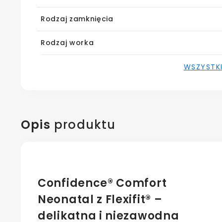
Rodzaj zamknięcia
Rodzaj worka
WSZYSTK
Opis
produktu
Confidence® Comfort
Neonatal z Flexifit® –
delikatna i niezawodna