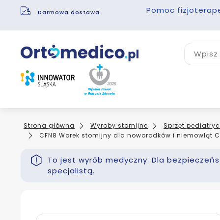
Pomoc fizjoterap
Darmowa dostawa
Wpisz 
Strona główna
Wyroby stomijne
Sprzęt pediatry
CFN8 Worek stomijny dla noworodków i niemowląt Co
To jest wyrób medyczny. Dla bezpieczeńst
specjalistą.