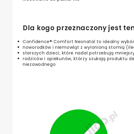
Dla kogo przeznaczony jest te
Confidence® Comfort Neonatal to idealny wybór
noworodków i niemowląt z wyłonioną stomią (ile
starszych dzieci, które nadal potrzebują mniejs
rodziców i opiekunów, którzy szukają produktu d
niezawodnego