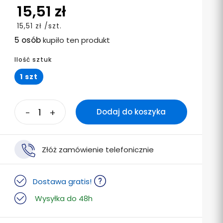
15,51 zł
15,51 zł /szt.
5 osób
kupiło ten produkt
Ilość sztuk
1 szt
-
+
Dodaj do koszyka
Złóż zamówienie telefonicznie
Dostawa gratis!
Wysyłka do 48h