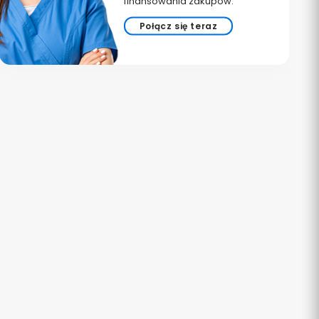
finansowania zakupów.
Połącz się teraz