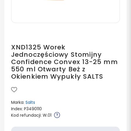
XND1325 Worek
Jednoczęściowy Stomijny
Confidence Convex 13-25 mm
550 ml Otwarty Beż z
Okienkiem Wypukły SALTS
Marka:
Salts
Index: P3490110
Kod refundacji: W.01