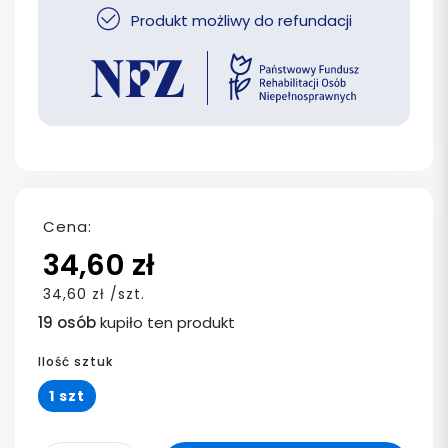
Produkt możliwy do refundacji
Cena:
34,60 zł
34,60 zł /szt.
19 osób
kupiło ten produkt
Ilość sztuk
1 szt