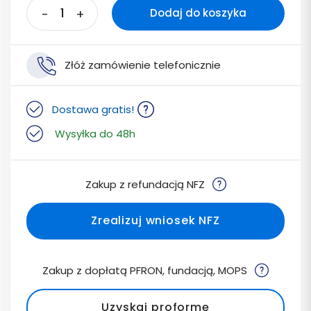
-
+
Dodaj do koszyka
Złóż zamówienie telefonicznie
Dostawa gratis!
Wysyłka do 48h
Zakup z refundacją NFZ
Zrealizuj wniosek NFZ
Zakup z dopłatą PFRON, fundacją, MOPS
Uzyskaj proformę