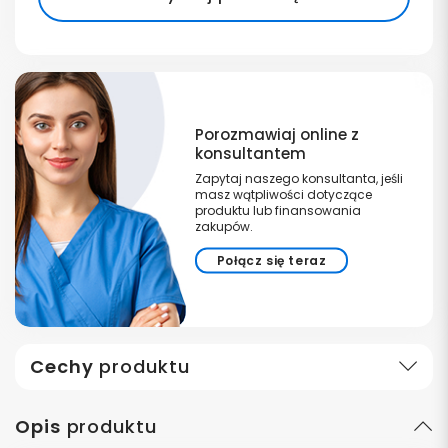
Porozmawiaj online z
konsultantem
Zapytaj naszego konsultanta, jeśli
masz wątpliwości dotyczące
produktu lub finansowania
zakupów.
Połącz się teraz
Cechy
produktu
Opis
produktu