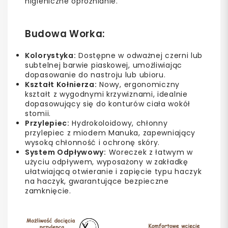
higieniczne opróżnianie.
Budowa Worka:
Kolorystyka:
Dostępne w odważnej czerni lub
subtelnej barwie piaskowej, umożliwiając
dopasowanie do nastroju lub ubioru.
Kształt Kołnierza:
Nowy, ergonomiczny
kształt z wygodnymi krzywiznami, idealnie
dopasowujący się do konturów ciała wokół
stomii.
Przylepiec:
Hydrokoloidowy, chłonny
przylepiec z miodem Manuka, zapewniający
wysoką chłonność i ochronę skóry.
System Odpływowy:
Woreczek z łatwym w
użyciu odpływem, wyposażony w zakładkę
ułatwiającą otwieranie i zapięcie typu haczyk
na haczyk, gwarantujące bezpieczne
zamknięcie.