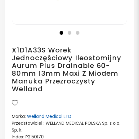
X1D1A33S Worek
Jednoczęściowy Ileostomijny
Aurum Plus Drainable 60-
80mm 13mm Maxi Z Miodem
Manuka Przezroczysty
Welland
Marka:
Welland Medical LTD
Przedstawiciel : WELLAND MEDICAL POLSKA Sp. z o.o.
Sp. k.
Index: P2150170