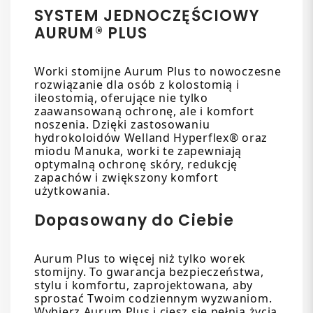
SYSTEM JEDNOCZĘŚCIOWY
AURUM® PLUS
Worki stomijne Aurum Plus to nowoczesne
rozwiązanie dla osób z kolostomią i
ileostomią, oferujące nie tylko
zaawansowaną ochronę, ale i komfort
noszenia. Dzięki zastosowaniu
hydrokoloidów Welland Hyperflex® oraz
miodu Manuka, worki te zapewniają
optymalną ochronę skóry, redukcję
zapachów i zwiększony komfort
użytkowania.
Dopasowany do Ciebie
Aurum Plus to więcej niż tylko worek
stomijny. To gwarancja bezpieczeństwa,
stylu i komfortu, zaprojektowana, aby
sprostać Twoim codziennym wyzwaniom.
Wybierz Aurum Plus i ciesz się pełnią życia