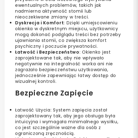
ewentualnych problemów, takich jak
nadmierna aktywność stomii lub
nieoczekiwane zmiany w treści.
Dyskrecja i Komfort
: Dzięki umiejscowieniu
okienka w dyskretnym miejscu, użytkownicy
mogą dokonać podglądu treści bez potrzeby
ujawniania stomii, co zwiększa komfort
psychiczny i poczucie prywatności.
Łatwość i Bezpieczeństwo
: Okienko jest
zaprojektowane tak, aby nie wpływało
negatywnie na integralność worka ani nie
zagrażało bezpieczeństwu użytkowania,
jednocześnie zapewniając łatwy dostęp do
wizualnej kontroli.
Bezpieczne Zapięcie
Łatwość Użycia: System zapięcia został
zaprojektowany tak, aby jego obsługa była
intuicyjna i wymagała minimalnego wysiłku,
co jest szczególnie ważne dla osób z
ograniczoną zręcznością.