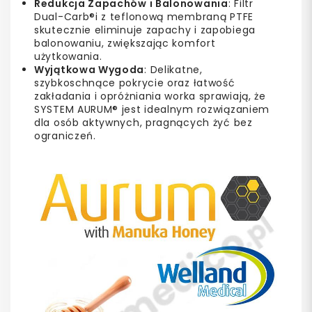
Redukcja Zapachów i Balonowania
: Filtr
Dual-Carb®i z teflonową membraną PTFE
skutecznie eliminuje zapachy i zapobiega
balonowaniu, zwiększając komfort
użytkowania.
Wyjątkowa Wygoda
: Delikatne,
szybkoschnące pokrycie oraz łatwość
zakładania i opróżniania worka sprawiają, że
SYSTEM AURUM® jest idealnym rozwiązaniem
dla osób aktywnych, pragnących żyć bez
ograniczeń.