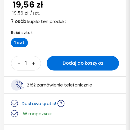
19,56 zł
19,56 zł /szt.
7 osób
kupiło ten produkt
Ilość sztuk
1 szt
-
+
Dodaj do koszyka
Złóż zamówienie telefonicznie
Dostawa gratis!
W magazynie