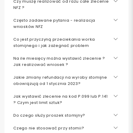
Czy muszę realizować od razu całe zlecenie
NFZ ?
Często zadawane pytania - realizacja
wniosków NFZ
Co jest przyczyną przeciekania worka
stomijnego i jak zażegnać problem
Na ile miesięcy można wystawić zlecenie ?
Jak realizować wniosek ?
Jakie zmiany refundacji na wyroby stomijne
obowiązują od 1 stycznia 2023?
Jak wystawić zlecenie na kod P.099 lub P.141
? Czym jest limit sztuk?
Do czego służy proszek stomijny?
Czego nie stosować przy stomii?