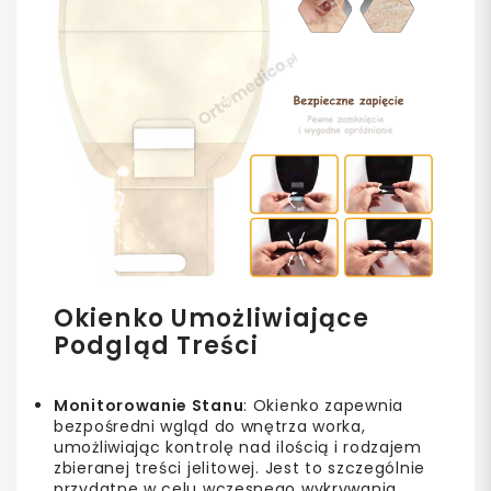
Okienko Umożliwiające
Podgląd Treści
Monitorowanie Stanu
: Okienko zapewnia
bezpośredni wgląd do wnętrza worka,
umożliwiając kontrolę nad ilością i rodzajem
zbieranej treści jelitowej. Jest to szczególnie
przydatne w celu wczesnego wykrywania