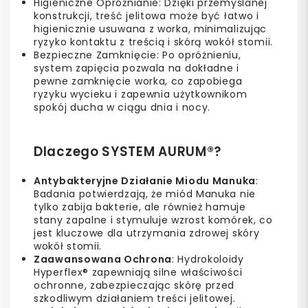
Higieniczne Opróżnianie: Dzięki przemyślanej
konstrukcji, treść jelitowa może być łatwo i
higienicznie usuwana z worka, minimalizując
ryzyko kontaktu z treścią i skórą wokół stomii.
Bezpieczne Zamknięcie: Po opróżnieniu,
system zapięcia pozwala na dokładne i
pewne zamknięcie worka, co zapobiega
ryzyku wycieku i zapewnia użytkownikom
spokój ducha w ciągu dnia i nocy.
Dlaczego SYSTEM AURUM®?
Antybakteryjne Działanie Miodu Manuka
:
Badania potwierdzają, że miód Manuka nie
tylko zabija bakterie, ale również hamuje
stany zapalne i stymuluje wzrost komórek, co
jest kluczowe dla utrzymania zdrowej skóry
wokół stomii.
Zaawansowana Ochrona
: Hydrokoloidy
Hyperflex® zapewniają silne właściwości
ochronne, zabezpieczając skórę przed
szkodliwym działaniem treści jelitowej.