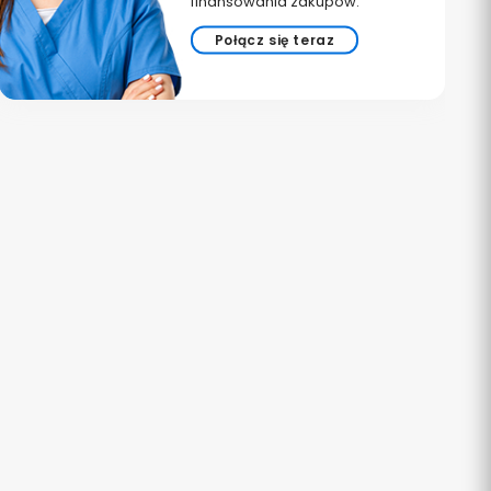
finansowania zakupów.
Połącz się teraz