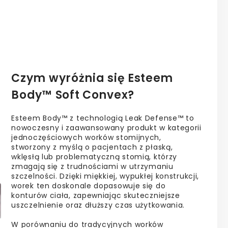
Czym wyróżnia się
Esteem
Body™ Soft Convex?
Esteem Body™ z technologią Leak Defense™ to
nowoczesny i zaawansowany produkt w kategorii
jednoczęściowych worków stomijnych,
stworzony z myślą o pacjentach z płaską,
wklęsłą lub problematyczną stomią, którzy
zmagają się z trudnościami w utrzymaniu
szczelności. Dzięki miękkiej, wypukłej konstrukcji,
worek ten doskonale dopasowuje się do
konturów ciała, zapewniając skuteczniejsze
uszczelnienie oraz dłuższy czas użytkowania.
W porównaniu do tradycyjnych worków