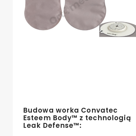
Budowa worka Convatec
Esteem Body™ z technologią
Leak Defense™: