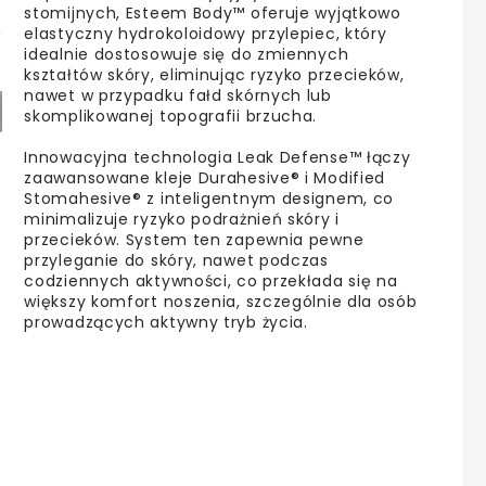
stomijnych, Esteem Body™ oferuje wyjątkowo
elastyczny hydrokoloidowy przylepiec, który
idealnie dostosowuje się do zmiennych
kształtów skóry, eliminując ryzyko przecieków,
nawet w przypadku fałd skórnych lub
skomplikowanej topografii brzucha.
Innowacyjna technologia Leak Defense™ łączy
zaawansowane kleje Durahesive® i Modified
Stomahesive® z inteligentnym designem, co
minimalizuje ryzyko podrażnień skóry i
przecieków. System ten zapewnia pewne
przyleganie do skóry, nawet podczas
codziennych aktywności, co przekłada się na
większy komfort noszenia, szczególnie dla osób
prowadzących aktywny tryb życia.