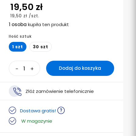
19,50 zł
19,50 zł /szt.
1 osoba
kupiła ten produkt
Ilość sztuk
1 szt
30 szt
-
+
Dodaj do koszyka
Złóż zamówienie telefonicznie
Dostawa gratis!
W magazynie