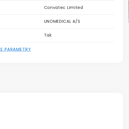
Convatec Limited
UNOMEDICAL A/S
Tak
IE PARAMETRY