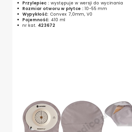
Przylepiec :
występuje w wersji do wycinania
Rozmiar otworu w płytce :
10-55 mm
Wypykłość:
Convex 7,0mm, V0
Pojemność:
410 ml
nr kat.
423672