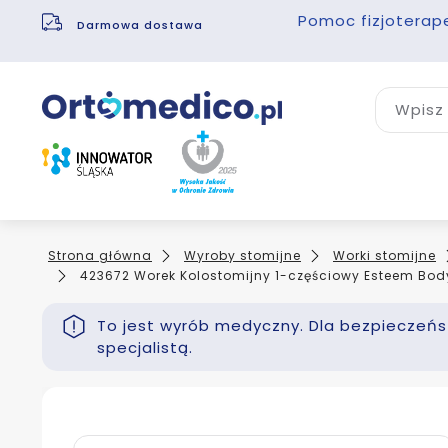
Pomoc fizjoterap
Darmowa dostawa
Wpisz 
Strona główna
Wyroby stomijne
Worki stomijne
423672 Worek Kolostomijny 1-częściowy Esteem Bod
To jest wyrób medyczny. Dla bezpieczeńst
specjalistą.