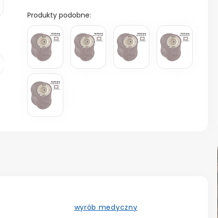
Produkty podobne:
astępny
wyrób medyczny