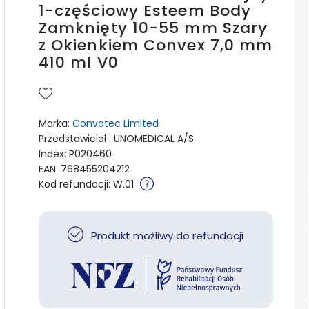
1-częściowy Esteem Body
Zamknięty 10-55 mm Szary
z Okienkiem Convex 7,0 mm
410 ml V0
Marka:
Convatec Limited
Przedstawiciel : UNOMEDICAL A/S
Index: P020460
EAN: 768455204212
Kod refundacji: W.01
Produkt możliwy do refundacji