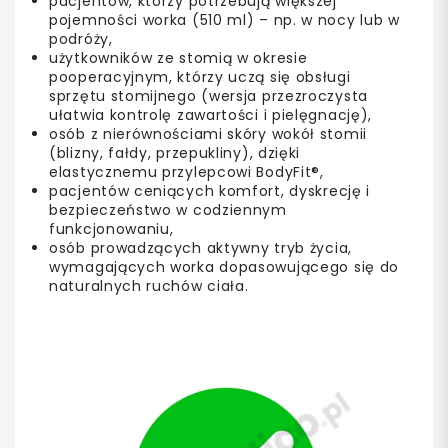
pacjentów, którzy potrzebują większej
pojemności worka (510 ml) – np. w nocy lub w
podróży,
użytkowników ze stomią w okresie
pooperacyjnym, którzy uczą się obsługi
sprzętu stomijnego (wersja przezroczysta
ułatwia kontrolę zawartości i pielęgnację),
osób z nierównościami skóry wokół stomii
(blizny, fałdy, przepukliny), dzięki
elastycznemu przylepcowi BodyFit®,
pacjentów ceniących komfort, dyskrecję i
bezpieczeństwo w codziennym
funkcjonowaniu,
osób prowadzących aktywny tryb życia,
wymagających worka dopasowującego się do
naturalnych ruchów ciała.