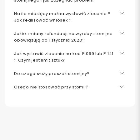
stomijnego i jak zażegnać problem
Na ile miesięcy można wystawić zlecenie ?
Jak realizować wniosek ?
Jakie zmiany refundacji na wyroby stomijne
obowiązują od 1 stycznia 2023?
Jak wystawić zlecenie na kod P.099 lub P.141
? Czym jest limit sztuk?
Do czego służy proszek stomijny?
Czego nie stosować przy stomii?