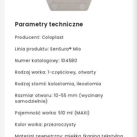
Parametry techniczne
Producent: Coloplast
Linia produktu: SenSura® Mio
Numer katalogowy: 104580
Rodzaj worka: 1-częściowy, otwarty
Rodzaj stomii: kolostomia, ileostomia
Rozmiar otworu: 10–55 mm (wycinany
samodzielnie)
Pojemność worka: 510 ml (MAXI)
Kolor worka: przezroczysty
Materiał zewnętrzny: miękka tkanina tekstylna