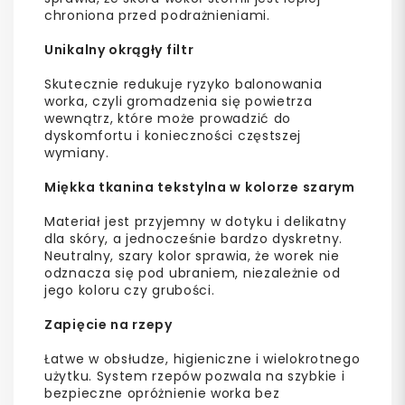
chroniona przed podrażnieniami.
Unikalny okrągły filtr
Skutecznie redukuje ryzyko balonowania
worka, czyli gromadzenia się powietrza
wewnątrz, które może prowadzić do
dyskomfortu i konieczności częstszej
wymiany.
Miękka tkanina tekstylna w kolorze szarym
Materiał jest przyjemny w dotyku i delikatny
dla skóry, a jednocześnie bardzo dyskretny.
Neutralny, szary kolor sprawia, że worek nie
odznacza się pod ubraniem, niezależnie od
jego koloru czy grubości.
Zapięcie na rzepy
Łatwe w obsłudze, higieniczne i wielokrotnego
użytku. System rzepów pozwala na szybkie i
bezpieczne opróżnienie worka bez