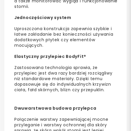
a także monitorować wygląd i funkcjonowanie
stomii.
Jednoczęściowy system
Uproszczona konstrukcja zapewnia szybkie i
łatwe zakładanie bez konieczności używania
dodatkowych płytek czy elementów
mocujących.
Elastyczny przylepiec BodyFit®
Zastosowana technologia sprawia, że
przylepiec jest dwa razy bardziej rozciągliwy
niż standardowe materiały. Dzięki temu
dopasowuje się do indywidualnych krzywizn
ciała, fałd skórnych, blizn czy przepuklin.
Dwuwarstwowa budowa przylepca
Połączenie warstwy zapewniającej mocne
przyleganie i warstwy ochronnej dla skóry
sprawia, że skóra wokół stomii jest lepiej