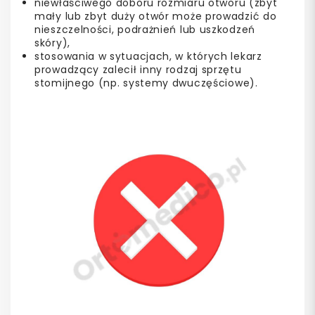
niewłaściwego doboru rozmiaru otworu (zbyt
mały lub zbyt duży otwór może prowadzić do
nieszczelności, podrażnień lub uszkodzeń
skóry),
stosowania w sytuacjach, w których lekarz
prowadzący zalecił inny rodzaj sprzętu
stomijnego (np. systemy dwuczęściowe).