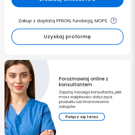
Zakup z dopłatą PFRON, fundacją, MOPS
Uzyskaj proformę
Porozmawiaj online z
konsultantem
Zapytaj naszego konsultanta, jeśli
masz wątpliwości dotyczące
produktu lub finansowania
zakupów.
Połącz się teraz