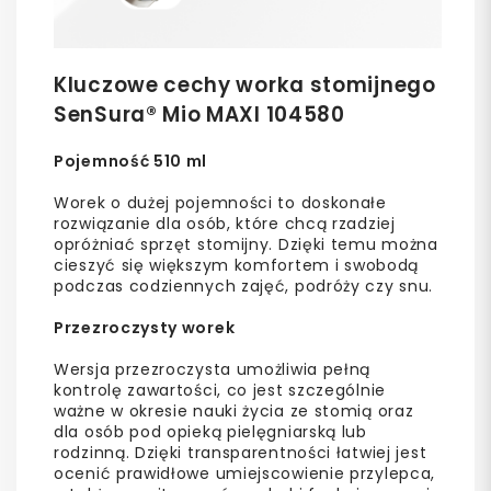
Kluczowe cechy worka stomijnego
SenSura® Mio MAXI 104580
Pojemność 510 ml
Worek o dużej pojemności to doskonałe
rozwiązanie dla osób, które chcą rzadziej
opróżniać sprzęt stomijny. Dzięki temu można
cieszyć się większym komfortem i swobodą
podczas codziennych zajęć, podróży czy snu.
Przezroczysty worek
Wersja przezroczysta umożliwia pełną
kontrolę zawartości, co jest szczególnie
ważne w okresie nauki życia ze stomią oraz
dla osób pod opieką pielęgniarską lub
rodzinną. Dzięki transparentności łatwiej jest
ocenić prawidłowe umiejscowienie przylepca,