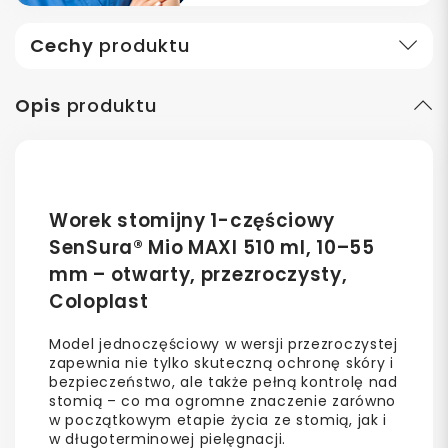
Cechy
produktu
Opis
produktu
Worek stomijny 1-częściowy
SenSura® Mio MAXI 510 ml, 10–55
mm – otwarty, przezroczysty,
Coloplast
Model jednoczęściowy w wersji przezroczystej
zapewnia nie tylko skuteczną ochronę skóry i
bezpieczeństwo, ale także pełną kontrolę nad
stomią – co ma ogromne znaczenie zarówno
w początkowym etapie życia ze stomią, jak i
w długoterminowej pielęgnacji.