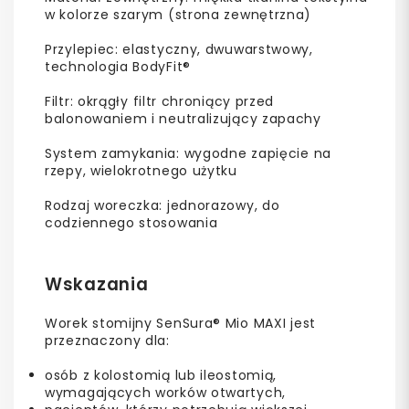
w kolorze szarym (strona zewnętrzna)
Przylepiec: elastyczny, dwuwarstwowy,
technologia BodyFit®
Filtr: okrągły filtr chroniący przed
balonowaniem i neutralizujący zapachy
System zamykania: wygodne zapięcie na
rzepy, wielokrotnego użytku
Rodzaj woreczka: jednorazowy, do
codziennego stosowania
Wskazania
Worek stomijny SenSura® Mio MAXI jest
przeznaczony dla:
osób z kolostomią lub ileostomią,
wymagających worków otwartych,