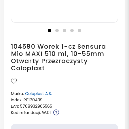
104580 Worek 1-cz Sensura
Mio MAXI 510 ml, 10-55mm
Otwarty Przezroczysty
Coloplast
Marka:
Coloplast A.S.
Index: P0170439
EAN: 5708932905565
Kod refundacji: W.01