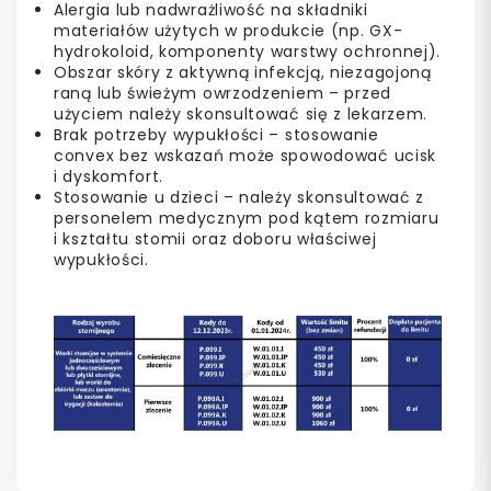
Alergia lub nadwrażliwość na składniki
materiałów użytych w produkcie (np. GX-
hydrokoloid, komponenty warstwy ochronnej).
Obszar skóry z aktywną infekcją, niezagojoną
raną lub świeżym owrzodzeniem – przed
użyciem należy skonsultować się z lekarzem.
Brak potrzeby wypukłości – stosowanie
convex bez wskazań może spowodować ucisk
i dyskomfort.
Stosowanie u dzieci – należy skonsultować z
personelem medycznym pod kątem rozmiaru
i kształtu stomii oraz doboru właściwej
wypukłości.