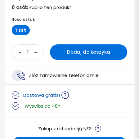
8 osób
kupiło ten produkt
Ilość sztuk
1 szt
-
+
Dodaj do koszyka
Złóż zamówienie telefonicznie
Dostawa gratis!
Wysyłka do 48h
Zakup z refundacją NFZ