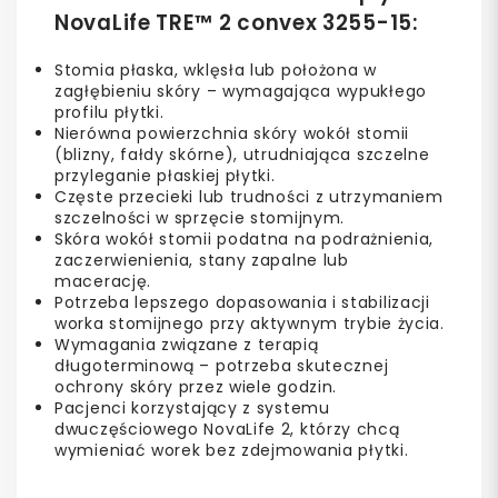
NovaLife TRE™ 2 convex 3255-15:
Stomia płaska, wklęsła lub położona w
zagłębieniu skóry – wymagająca wypukłego
profilu płytki.
Nierówna powierzchnia skóry wokół stomii
(blizny, fałdy skórne), utrudniająca szczelne
przyleganie płaskiej płytki.
Częste przecieki lub trudności z utrzymaniem
szczelności w sprzęcie stomijnym.
Skóra wokół stomii podatna na podrażnienia,
zaczerwienienia, stany zapalne lub
macerację.
Potrzeba lepszego dopasowania i stabilizacji
worka stomijnego przy aktywnym trybie życia.
Wymagania związane z terapią
długoterminową – potrzeba skutecznej
ochrony skóry przez wiele godzin.
Pacjenci korzystający z systemu
dwuczęściowego NovaLife 2, którzy chcą
wymieniać worek bez zdejmowania płytki.