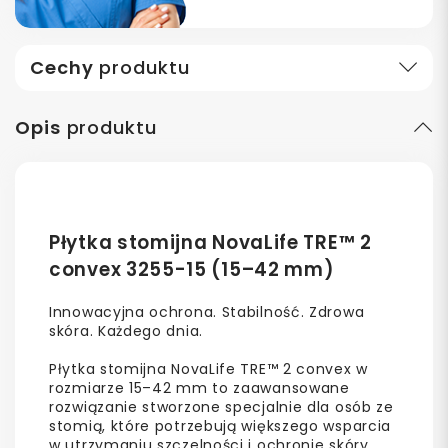
Cechy
produktu
Opis
produktu
Płytka stomijna NovaLife TRE™ 2
convex 3255-15 (15–42 mm)
Innowacyjna ochrona. Stabilność. Zdrowa
skóra. Każdego dnia.
Płytka stomijna NovaLife TRE™ 2 convex w
rozmiarze 15–42 mm to zaawansowane
rozwiązanie stworzone specjalnie dla osób ze
stomią, które potrzebują większego wsparcia
w utrzymaniu szczelności i ochronie skóry