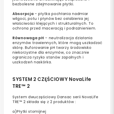
bezbolesne zdejmowanie płytki.
Absorpcja
– płytka pochłania nadmiar
wilgoci, potu i płynów bez osłabienia jej
właściwości klejących i strukturalnych. To
ochrona przed maceracją i podrażnieniem.
Równowaga pH
– neutralizacja działania
enzymów trawiennych, które mogą uszkadzać
skórę. Buforowanie pH tworzy środowisko
niekorzystne dla enzymów, co znacznie
ogranicza ryzyko stanów zapalnych i
uszkodzeń naskórka.
SYSTEM 2 CZĘŚCIOWY NovaLife
TRE™ 2
System dwuczęściowy Dansac serii NovaLife
TRE™ 2 składa się z 2 produktów :
a)Płytki stomijnej