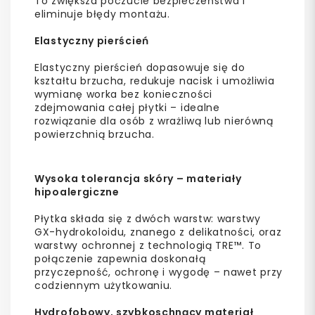
To zwiększa poczucie bezpieczeństwa i
eliminuje błędy montażu.
Elastyczny pierścień
Elastyczny pierścień dopasowuje się do
kształtu brzucha, redukuje nacisk i umożliwia
wymianę worka bez konieczności
zdejmowania całej płytki – idealne
rozwiązanie dla osób z wrażliwą lub nierówną
powierzchnią brzucha.
Wysoka tolerancja skóry – materiały
hipoalergiczne
Płytka składa się z dwóch warstw: warstwy
GX-hydrokoloidu, znanego z delikatności, oraz
warstwy ochronnej z technologią TRE™. To
połączenie zapewnia doskonałą
przyczepność, ochronę i wygodę – nawet przy
codziennym użytkowaniu.
Hydrofobowy, szybkoschnący materiał