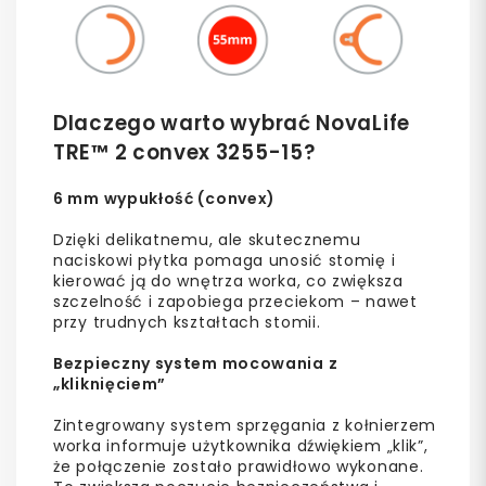
Dlaczego warto wybrać NovaLife
TRE™ 2 convex 3255-15?
6 mm wypukłość (convex)
Dzięki delikatnemu, ale skutecznemu
naciskowi płytka pomaga unosić stomię i
kierować ją do wnętrza worka, co zwiększa
szczelność i zapobiega przeciekom – nawet
przy trudnych kształtach stomii.
Bezpieczny system mocowania z
„kliknięciem”
Zintegrowany system sprzęgania z kołnierzem
worka informuje użytkownika dźwiękiem „klik”,
że połączenie zostało prawidłowo wykonane.