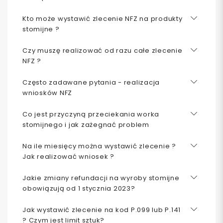
Kto może wystawić zlecenie NFZ na produkty
stomijne ?
Czy muszę realizować od razu całe zlecenie
NFZ ?
Często zadawane pytania - realizacja
wniosków NFZ
Co jest przyczyną przeciekania worka
stomijnego i jak zażegnać problem
Na ile miesięcy można wystawić zlecenie ?
Jak realizować wniosek ?
Jakie zmiany refundacji na wyroby stomijne
obowiązują od 1 stycznia 2023?
Jak wystawić zlecenie na kod P.099 lub P.141
? Czym jest limit sztuk?