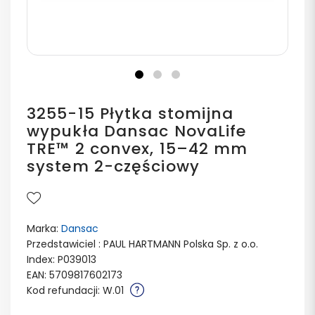
3255-15 Płytka stomijna
wypukła Dansac NovaLife
TRE™ 2 convex, 15–42 mm
system 2-częściowy
Marka:
Dansac
Przedstawiciel : PAUL HARTMANN Polska Sp. z o.o.
Index: P039013
EAN: 5709817602173
Kod refundacji: W.01