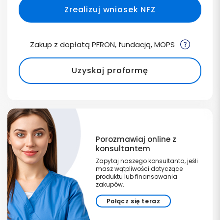
Zrealizuj wniosek NFZ
Zakup z dopłatą PFRON, fundacją, MOPS
Uzyskaj proformę
Porozmawiaj online z
konsultantem
Zapytaj naszego konsultanta, jeśli
masz wątpliwości dotyczące
produktu lub finansowania
zakupów.
Połącz się teraz