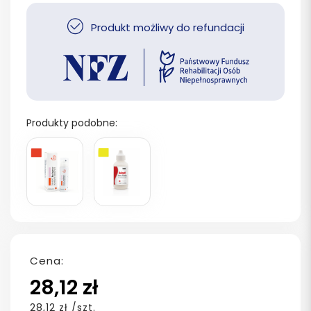
Produkt możliwy do refundacji
Produkty podobne:
Cena:
28,12 zł
28,12 zł /szt.