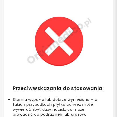
Przeciwwskazania do stosowania:
Stomia wypukła lub dobrze wyniesiona – w
takich przypadkach płytka convex może
wywierać zbyt duży nacisk, co może
prowadzić do podrażnień lub urazów.