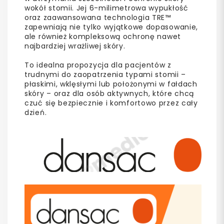
wokół stomii. Jej 6-milimetrowa wypukłość
oraz zaawansowana technologia TRE™
zapewniają nie tylko wyjątkowe dopasowanie,
ale również kompleksową ochronę nawet
najbardziej wrażliwej skóry.
To idealna propozycja dla pacjentów z
trudnymi do zaopatrzenia typami stomii –
płaskimi, wklęsłymi lub położonymi w fałdach
skóry – oraz dla osób aktywnych, które chcą
czuć się bezpiecznie i komfortowo przez cały
dzień.