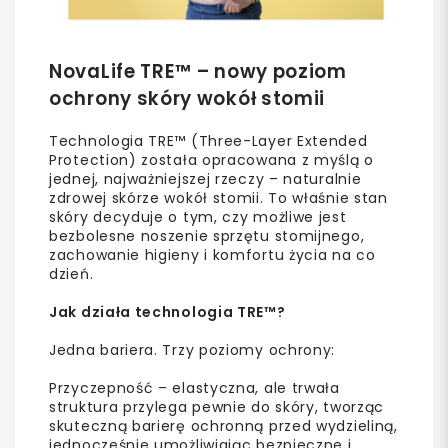
NovaLife TRE™ – nowy poziom
ochrony skóry wokół stomii
Technologia TRE™ (Three-Layer Extended
Protection) została opracowana z myślą o
jednej, najważniejszej rzeczy – naturalnie
zdrowej skórze wokół stomii. To właśnie stan
skóry decyduje o tym, czy możliwe jest
bezbolesne noszenie sprzętu stomijnego,
zachowanie higieny i komfortu życia na co
dzień.
Jak działa technologia TRE™?
Jedna bariera. Trzy poziomy ochrony:
Przyczepność – elastyczna, ale trwała
struktura przylega pewnie do skóry, tworząc
skuteczną barierę ochronną przed wydzieliną,
jednocześnie umożliwiając bezpieczne i