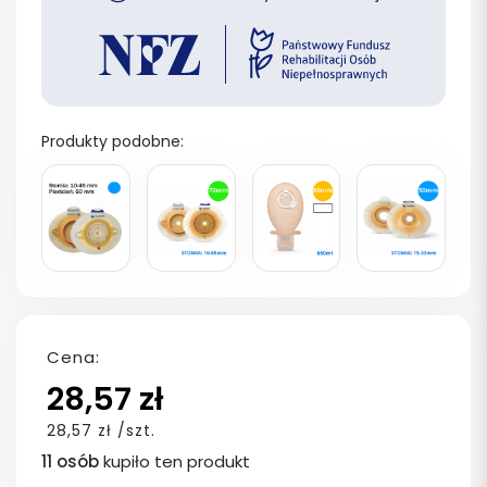
Produkty podobne:
Cena:
28,57 zł
28,57 zł /szt.
11 osób
kupiło ten produkt