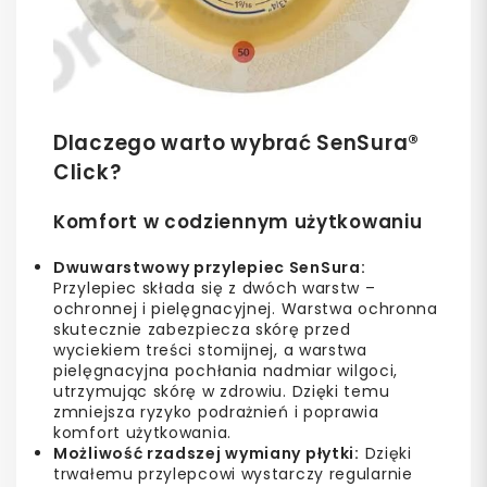
Dlaczego warto wybrać SenSura®
Click?
Komfort w codziennym użytkowaniu
Dwuwarstwowy przylepiec SenSura:
Przylepiec składa się z dwóch warstw –
ochronnej i pielęgnacyjnej. Warstwa ochronna
skutecznie zabezpiecza skórę przed
wyciekiem treści stomijnej, a warstwa
pielęgnacyjna pochłania nadmiar wilgoci,
utrzymując skórę w zdrowiu. Dzięki temu
zmniejsza ryzyko podrażnień i poprawia
komfort użytkowania.
Możliwość rzadszej wymiany płytki:
Dzięki
trwałemu przylepcowi wystarczy regularnie