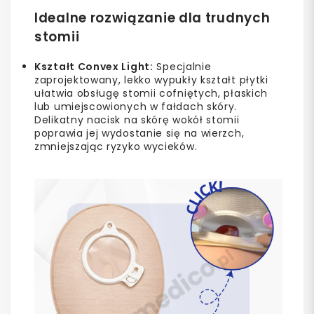
Idealne rozwiązanie dla trudnych
stomii
Kształt Convex Light:
Specjalnie
zaprojektowany, lekko wypukły kształt płytki
ułatwia obsługę stomii cofniętych, płaskich
lub umiejscowionych w fałdach skóry.
Delikatny nacisk na skórę wokół stomii
poprawia jej wydostanie się na wierzch,
zmniejszając ryzyko wycieków.