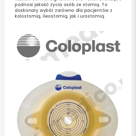
podnosi jakość życia osób ze stomią. To
doskonały wybór zarówno dla pacjentów z
kolostomią, ileostomią, jak i urostomią.