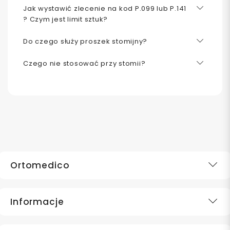
Jak wystawić zlecenie na kod P.099 lub P.141
? Czym jest limit sztuk?
Do czego służy proszek stomijny?
Czego nie stosować przy stomii?
Ortomedico
Informacje