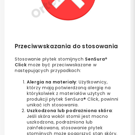
Przeciwwskazania do stosowania
Stosowanie płytek stomijnych
SenSura®
Click
może być przeciwwskazane w
następujących przypadkach:
Alergia na materiały
: Użytkownicy,
którzy mają potwierdzoną alergię na
którykolwiek z materiałów użytych w
produkcji płytek SenSura® Click, powinni
unikać ich stosowania.
Uszkodzona lub podrażniona skóra
:
Jeśli skóra wokół stomii jest mocno
uszkodzona, podrażniona lub
zainfekowana, stosowanie płytek
stomijnych może pogorszyć stan skóry.