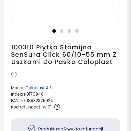
100310 Płytka Stomijna
SenSura Click 60/10-55 mm Z
Uszkami Do Paska Coloplast
Marka:
Coloplast A.S.
Index: P0170940
EAN: 5708932375924
Kod refundacji: W.01
Produkt możliwy do refundacji