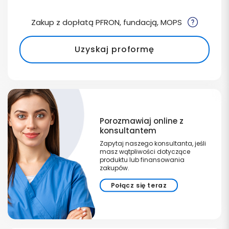
Zakup z dopłatą PFRON, fundacją, MOPS
Uzyskaj proformę
Porozmawiaj online z
konsultantem
Zapytaj naszego konsultanta, jeśli
masz wątpliwości dotyczące
produktu lub finansowania
zakupów.
Połącz się teraz