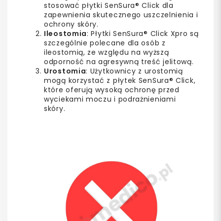
stosować płytki SenSura® Click dla
zapewnienia skutecznego uszczelnienia i
ochrony skóry.
Ileostomia
: Płytki SenSura® Click Xpro są
szczególnie polecane dla osób z
ileostomią, ze względu na wyższą
odporność na agresywną treść jelitową.
Urostomia
: Użytkownicy z urostomią
mogą korzystać z płytek SenSura® Click,
które oferują wysoką ochronę przed
wyciekami moczu i podrażnieniami
skóry.