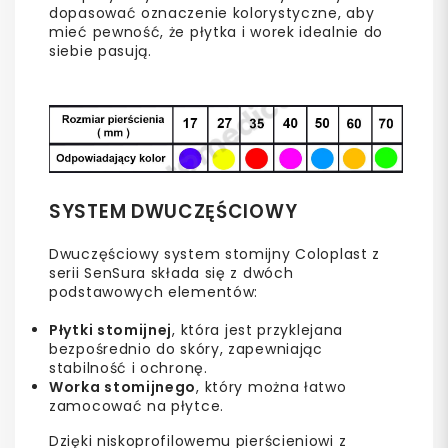
dopasować oznaczenie kolorystyczne, aby
mieć pewność, że płytka i worek idealnie do
siebie pasują.
SYSTEM DWUCZĘŚCIOWY
Dwuczęściowy system stomijny Coloplast z
serii SenSura składa się z dwóch
podstawowych elementów:
Płytki stomijnej
, która jest przyklejana
bezpośrednio do skóry, zapewniając
stabilność i ochronę.
Worka stomijnego
, który można łatwo
zamocować na płytce.
Dzięki niskoprofilowemu pierścieniowi z