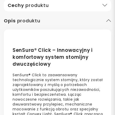
Cechy
produktu
Opis
produktu
SenSura® Click – Innowacyjny i
komfortowy system stomijny
dwuczęściowy
SenSura® Click to zaawansowany
technologicznie system stomijny, który został
zaprojektowany z myślą o potrzebach
użytkowników poszukujących niezawodności,
komfortu i bezpieczeństwa. Łącząc
nowoczesne rozwiązania, takie jak
dwuwarstwowy przylepiec, mechaniczne
mocowanie z funkcją obrotu oraz specjalny
kształt Convex Light, SenSura® Click znacząco