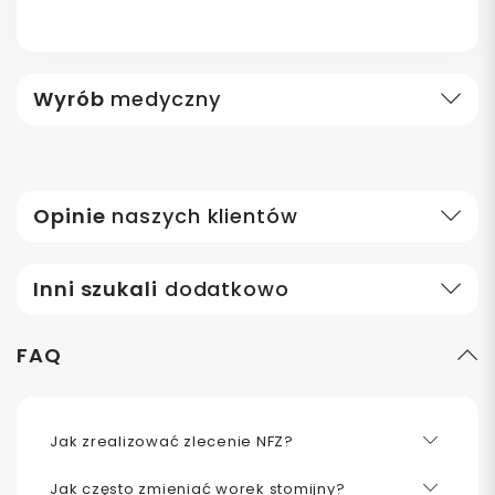
Wyrób
medyczny
Opinie
naszych klientów
Inni szukali
dodatkowo
FAQ
Jak zrealizować zlecenie NFZ?
Jak często zmieniać worek stomijny?