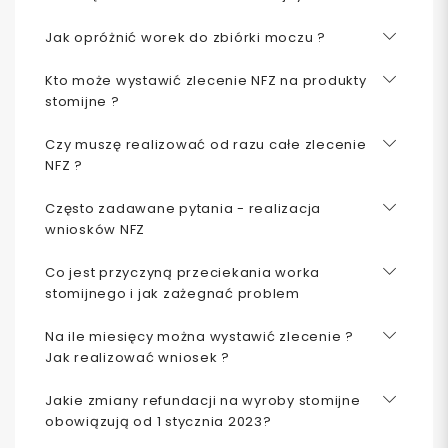
Jak opróżnić worek do zbiórki moczu ?
Kto może wystawić zlecenie NFZ na produkty
stomijne ?
Czy muszę realizować od razu całe zlecenie
NFZ ?
Często zadawane pytania - realizacja
wniosków NFZ
Co jest przyczyną przeciekania worka
stomijnego i jak zażegnać problem
Na ile miesięcy można wystawić zlecenie ?
Jak realizować wniosek ?
Jakie zmiany refundacji na wyroby stomijne
obowiązują od 1 stycznia 2023?