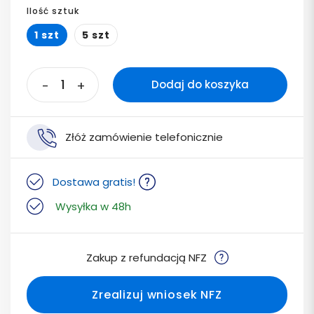
Ilość sztuk
1 szt
5 szt
-
+
Dodaj do koszyka
Złóż zamówienie telefonicznie
Dostawa gratis!
Wysyłka w 48h
Zakup z refundacją NFZ
Zrealizuj wniosek NFZ