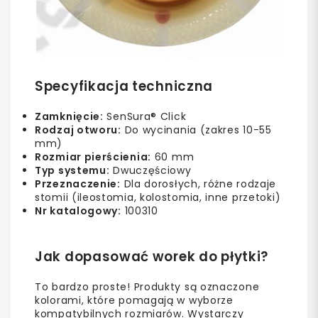
Specyfikacja techniczna
Zamknięcie:
SenSura® Click
Rodzaj otworu:
Do wycinania (zakres 10-55
mm)
Rozmiar pierścienia:
60 mm
Typ systemu:
Dwuczęściowy
Przeznaczenie:
Dla dorosłych, różne rodzaje
stomii (ileostomia, kolostomia, inne przetoki)
Nr katalogowy:
100310
Jak dopasować worek do płytki?
To bardzo proste! Produkty są oznaczone
kolorami, które pomagają w wyborze
kompatybilnych rozmiarów. Wystarczy