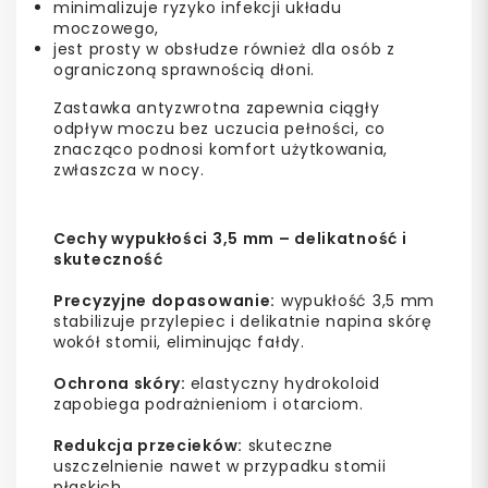
minimalizuje ryzyko infekcji układu
moczowego,
jest prosty w obsłudze również dla osób z
ograniczoną sprawnością dłoni.
Zastawka antyzwrotna zapewnia ciągły
odpływ moczu bez uczucia pełności, co
znacząco podnosi komfort użytkowania,
zwłaszcza w nocy.
Cechy wypukłości 3,5 mm – delikatność i
skuteczność
Precyzyjne dopasowanie:
wypukłość 3,5 mm
stabilizuje przylepiec i delikatnie napina skórę
wokół stomii, eliminując fałdy.
Ochrona skóry:
elastyczny hydrokoloid
zapobiega podrażnieniom i otarciom.
Redukcja przecieków:
skuteczne
uszczelnienie nawet w przypadku stomii
płaskich.