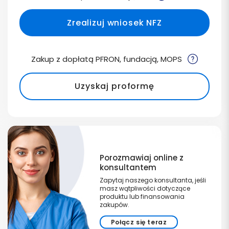
Zrealizuj wniosek NFZ
Zakup z dopłatą PFRON, fundacją, MOPS
Uzyskaj proformę
Porozmawiaj online z
konsultantem
Zapytaj naszego konsultanta, jeśli
masz wątpliwości dotyczące
produktu lub finansowania
zakupów.
Połącz się teraz