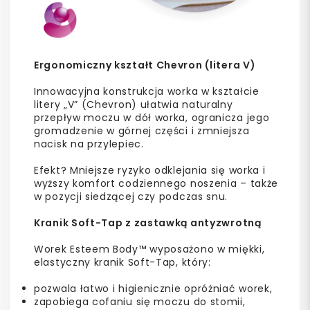
Ergonomiczny kształt Chevron (litera V)
Innowacyjna konstrukcja worka w kształcie
litery „V” (Chevron) ułatwia naturalny
przepływ moczu w dół worka, ogranicza jego
gromadzenie w górnej części i zmniejsza
nacisk na przylepiec.
Efekt? Mniejsze ryzyko odklejania się worka i
wyższy komfort codziennego noszenia – także
w pozycji siedzącej czy podczas snu.
Kranik Soft-Tap z zastawką antyzwrotną
Worek Esteem Body™ wyposażono w miękki,
elastyczny kranik Soft-Tap, który:
pozwala łatwo i higienicznie opróżniać worek,
zapobiega cofaniu się moczu do stomii,