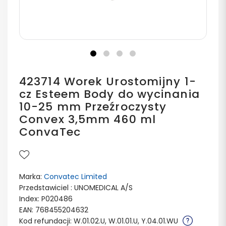
423714 Worek Urostomijny 1-
cz Esteem Body do wycinania
10-25 mm Przeźroczysty
Convex 3,5mm 460 ml
ConvaTec
Marka:
Convatec Limited
Przedstawiciel : UNOMEDICAL A/S
Index: P020486
EAN: 768455204632
Kod refundacji: W.01.02.U, W.01.01.U, Y.04.01.WU