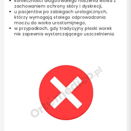
konieczności długotrwałego noszenia worka z
zachowaniem ochrony skóry i dyskrecji,
u pacjentów po zabiegach urologicznych,
którzy wymagają stałego odprowadzania
moczu do worka urostomijnego,
w przypadkach, gdy tradycyjny płaski worek
nie zapewnia wystarczającego uszczelnienia.