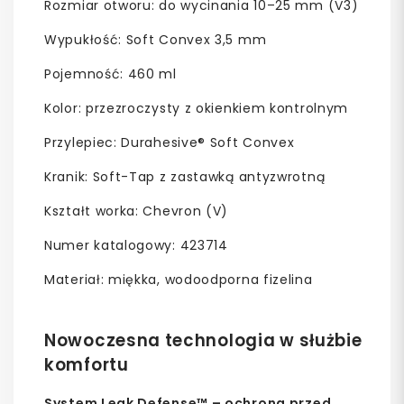
Rozmiar otworu: do wycinania 10–25 mm (V3)
Wypukłość: Soft Convex 3,5 mm
Pojemność: 460 ml
Kolor: przezroczysty z okienkiem kontrolnym
Przylepiec: Durahesive® Soft Convex
Kranik: Soft-Tap z zastawką antyzwrotną
Kształt worka: Chevron (V)
Numer katalogowy: 423714
Materiał: miękka, wodoodporna fizelina
Nowoczesna technologia w służbie
komfortu
System Leak Defense™ – ochrona przed