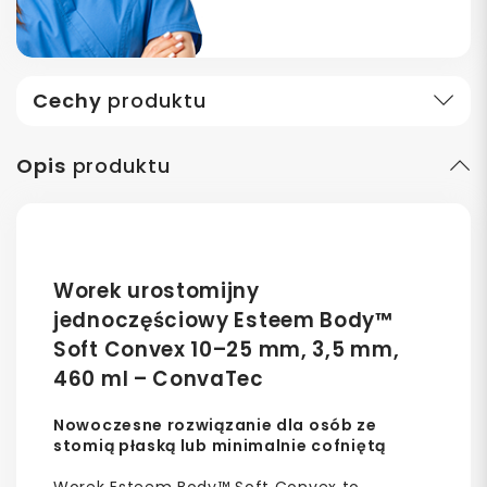
Cechy
produktu
Opis
produktu
Worek urostomijny
jednoczęściowy Esteem Body™
Soft Convex 10–25 mm, 3,5 mm,
460 ml – ConvaTec
Nowoczesne rozwiązanie dla osób ze
stomią płaską lub minimalnie cofniętą
Worek Esteem Body™ Soft Convex to