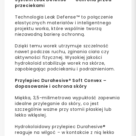
przeciekami
Technologia Leak Defense™ to połączenie
elastycznych materiałów i inteligentnego
projektu worka, które wspólnie tworzą
niezawodną barierę ochronną.
Dzięki temu worek utrzymuje szczelność
nawet podczas ruchu, zginania ciała czy
aktywności fizycznej. Wysokiej jakości
hydrokoloid stabilizuje worek na skórze,
zapobiegając podciekaniu i podrażnieniom.
Przylepiec Durahesive® Soft Convex –
dopasowanie i ochrona skóry
Miękka, 3,5-milimetrowa wypukłość zapewnia
idealne przyleganie do skóry, co jest
szczególnie ważne przy stomii płaskiej lub
lekko wklęsłej.
Hydrokoloidowy przylepiec Durahesive®
reaguje na wilgoć – w kontakcie z nią lekko