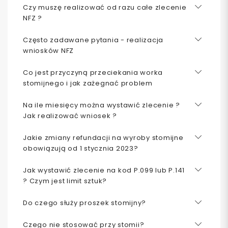
Czy muszę realizować od razu całe zlecenie
NFZ ?
Często zadawane pytania - realizacja
wniosków NFZ
Co jest przyczyną przeciekania worka
stomijnego i jak zażegnać problem
Na ile miesięcy można wystawić zlecenie ?
Jak realizować wniosek ?
Jakie zmiany refundacji na wyroby stomijne
obowiązują od 1 stycznia 2023?
Jak wystawić zlecenie na kod P.099 lub P.141
? Czym jest limit sztuk?
Do czego służy proszek stomijny?
Czego nie stosować przy stomii?