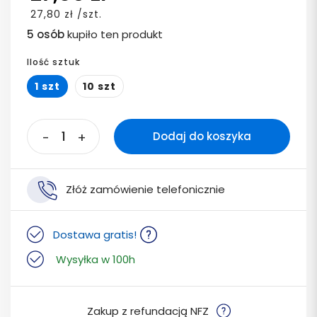
27,80 zł /szt.
5 osób
kupiło ten produkt
Ilość sztuk
1 szt
10 szt
-
+
Dodaj do koszyka
Złóż zamówienie telefonicznie
Dostawa gratis!
Wysyłka w 100h
Zakup z refundacją NFZ