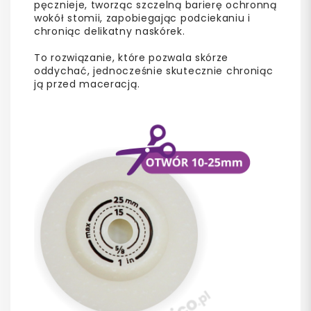
pęcznieje, tworząc szczelną barierę ochronną
wokół stomii, zapobiegając podciekaniu i
chroniąc delikatny naskórek.
To rozwiązanie, które pozwala skórze
oddychać, jednocześnie skutecznie chroniąc
ją przed maceracją.