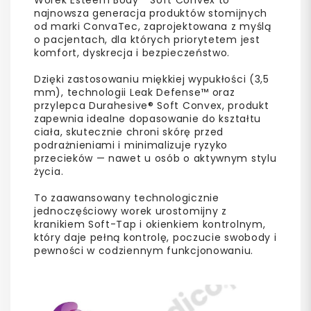
najnowsza generacja produktów stomijnych
od marki ConvaTec, zaprojektowana z myślą
o pacjentach, dla których priorytetem jest
komfort, dyskrecja i bezpieczeństwo.
Dzięki zastosowaniu miękkiej wypukłości (3,5
mm), technologii Leak Defense™ oraz
przylepca Durahesive® Soft Convex, produkt
zapewnia idealne dopasowanie do kształtu
ciała, skutecznie chroni skórę przed
podrażnieniami i minimalizuje ryzyko
przecieków — nawet u osób o aktywnym stylu
życia.
To zaawansowany technologicznie
jednoczęściowy worek urostomijny z
kranikiem Soft-Tap i okienkiem kontrolnym,
który daje pełną kontrolę, poczucie swobody i
pewności w codziennym funkcjonowaniu.