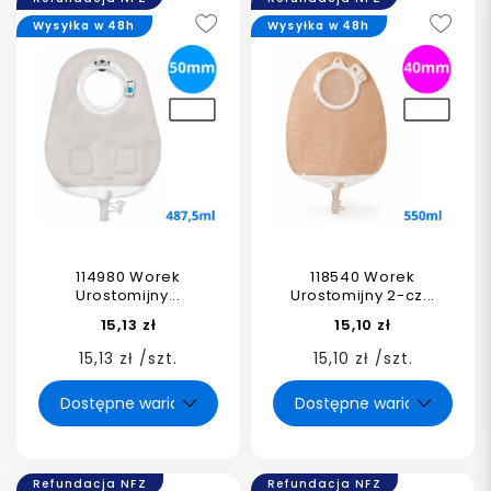
Wysyłka w 48h
Wysyłka w 48h
114980 Worek
118540 Worek
Urostomijny...
Urostomijny 2-cz...
15,13 zł
15,10 zł
15,13 zł /szt.
15,10 zł /szt.
Refundacja NFZ
Refundacja NFZ