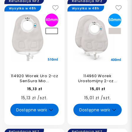
Refundacja NFZ
Refundacja NFZ
Wysyłka w 48h
Wysyłka w 48h
114920 Worek Uro 2-cz
114960 Worek
SenSura Mio...
Urostomijny 2-cz...
15,13 zł
15,01 zł
15,13 zł /szt.
15,01 zł /szt.
Refundacja NFZ
Refundacja NFZ