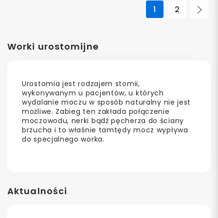
1
2
Nas
Worki urostomijne
Urostomia jest rodzajem stomii,
wykonywanym u pacjentów, u których
wydalanie moczu w sposób naturalny nie jest
możliwe. Zabieg ten zakłada połączenie
moczowodu, nerki bądź pęcherza do ściany
brzucha i to właśnie tamtędy mocz wypływa
do specjalnego worka.
Aktualności