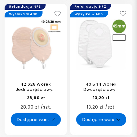
Refundacja NFZ
Refundacja NFZ
Wysyłka w 48h
Wysyłka w 48h
421628 Worek
401544 Worek
Jednoczęściowy...
Dwuczęściowy...
28,90 zł
13,20 zł
28,90 zł /szt.
13,20 zł /szt.