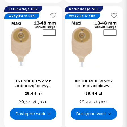
Refundacja NFZ
Refundacja NFZ
Wysyłka w 48h
Wysyłka w 48h
XMHNUL313 Worek
XMHNUM313 Worek
Jednoczęściowy...
Jednoczęściowy...
29,44 zł
29,44 zł
29,44 zł /szt.
29,44 zł /szt.