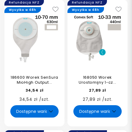
Refundacja NFZ
Refundacja NFZ
Wysyłka w 48h
Wysyłka w 48h
186600 Worek SenSura
168050 Worek
MioHigh Output...
Urostomijny 1-cz...
34,54 zł
27,89 zł
34,54 zł /szt.
27,89 zł /szt.