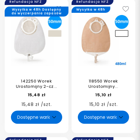
Refundacja NFZ
Refundacja NFZ
Wysyłka w 48h Dostępny
Wysyłka w 48h
do wyczerpania zapasów
142250 Worek
118550 Worek
Urostomijny 2-cz...
Urostomijny...
15,48 zł
15,10 zł
15,48 zł /szt.
15,10 zł /szt.