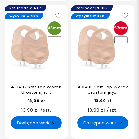
Refundacja NFZ
Refundacja NFZ
Wysyłka w 48h
Wysyłka w 48h
413437 Soft Tap Worek
413438 Soft Tap Worek
Urostomijny...
Urostomijny...
13,90 zł
13,90 zł
13,90 zł /szt.
13,90 zł /szt.