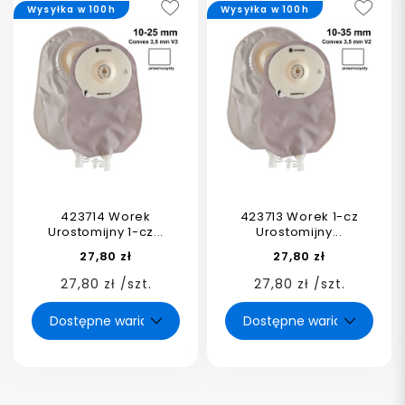
Wysyłka w 100h
Wysyłka w 100h
423714 Worek
423713 Worek 1-cz
Urostomijny 1-cz...
Urostomijny...
27,80 zł
27,80 zł
27,80 zł /szt.
27,80 zł /szt.