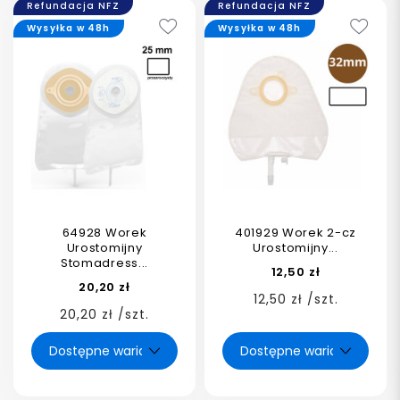
Refundacja NFZ
Refundacja NFZ
Wysyłka w 48h
Wysyłka w 48h
64928 Worek
401929 Worek 2-cz
Urostomijny
Urostomijny...
Stomadress...
12,50 zł
20,20 zł
12,50 zł /szt.
20,20 zł /szt.