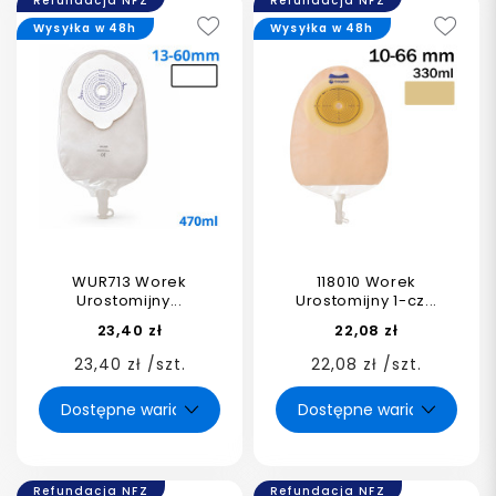
Refundacja NFZ
Refundacja NFZ
Wysyłka w 48h
Wysyłka w 48h
WUR713 Worek
118010 Worek
Urostomijny...
Urostomijny 1-cz...
23,40 zł
22,08 zł
23,40 zł /szt.
22,08 zł /szt.
Refundacja NFZ
Refundacja NFZ