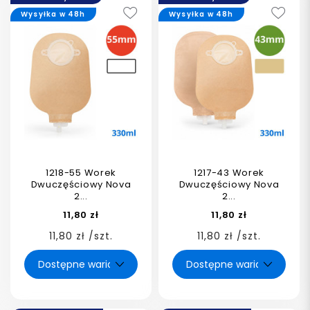
Wysyłka w 48h
Wysyłka w 48h
1218-55 Worek
1217-43 Worek
Dwuczęściowy Nova
Dwuczęściowy Nova
2...
2...
11,80 zł
11,80 zł
11,80 zł /szt.
11,80 zł /szt.