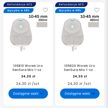
Refundacja NFZ
Refundacja NFZ
Wysyłka w 48h
Wysyłka w 48h
105810 Worek Uro
105820 Worek Uro
SenSura Mio 1-cz...
SenSura Mio 1-cz...
24,30 zł
24,30 zł
24,30 zł /szt.
24,30 zł /szt.