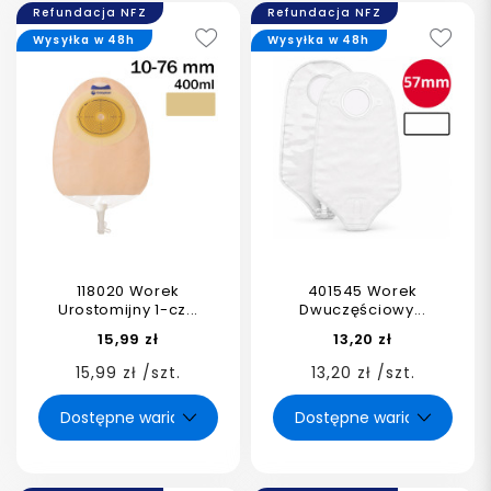
Refundacja NFZ
Refundacja NFZ
Wysyłka w 48h
Wysyłka w 48h
118020 Worek
401545 Worek
Urostomijny 1-cz...
Dwuczęściowy...
15,99 zł
13,20 zł
15,99 zł /szt.
13,20 zł /szt.