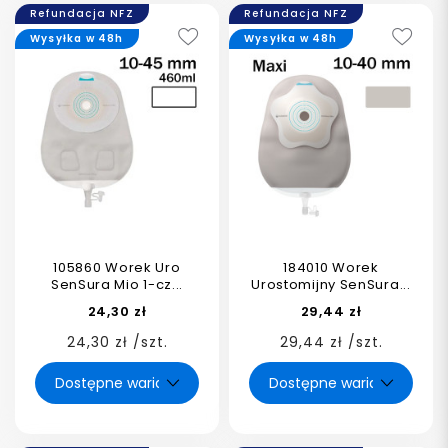
Refundacja NFZ
Refundacja NFZ
Wysyłka w 48h
Wysyłka w 48h
105860 Worek Uro
184010 Worek
SenSura Mio 1-cz...
Urostomijny SenSura...
24,30 zł
29,44 zł
24,30 zł /szt.
29,44 zł /szt.