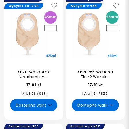
Wysyłka do 100h
Wysyłka w 48h
XP2U745 Worek
XP2U755 Welland
Urostomijny...
Flair2 Worek...
17,61 zł
17,61 zł
17,61 zł /szt.
17,61 zł /szt.
Refundacja NFZ
Refundacja NFZ