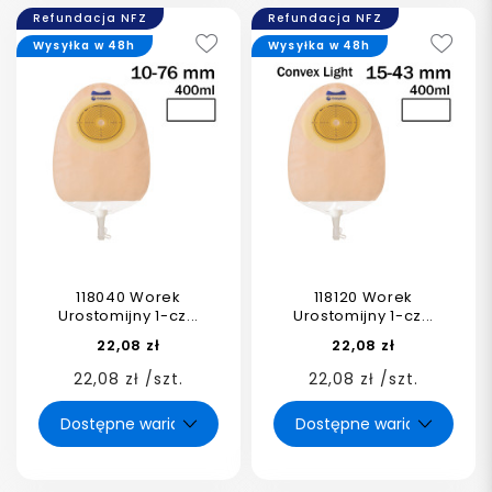
Refundacja NFZ
Refundacja NFZ
Wysyłka w 48h
Wysyłka w 48h
118040 Worek
118120 Worek
Urostomijny 1-cz...
Urostomijny 1-cz...
22,08 zł
22,08 zł
22,08 zł /szt.
22,08 zł /szt.